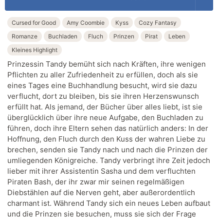
Cursed for Good
Amy Coombie
Kyss
Cozy Fantasy
Romanze
Buchladen
Fluch
Prinzen
Pirat
Leben
Kleines Highlight
Prinzessin Tandy bemüht sich nach Kräften, ihre wenigen
Pflichten zu aller Zufriedenheit zu erfüllen, doch als sie
eines Tages eine Buchhandlung besucht, wird sie dazu
verflucht, dort zu bleiben, bis sie ihren Herzenswunsch
erfüllt hat. Als jemand, der Bücher über alles liebt, ist sie
überglücklich über ihre neue Aufgabe, den Buchladen zu
führen, doch ihre Eltern sehen das natürlich anders: In der
Hoffnung, den Fluch durch den Kuss der wahren Liebe zu
brechen, senden sie Tandy nach und nach die Prinzen der
umliegenden Königreiche. Tandy verbringt ihre Zeit jedoch
lieber mit ihrer Assistentin Sasha und dem verfluchten
Piraten Bash, der ihr zwar mir seinen regelmäßigen
Diebstählen auf die Nerven geht, aber außerordentlich
charmant ist. Während Tandy sich ein neues Leben aufbaut
und die Prinzen sie besuchen, muss sie sich der Frage