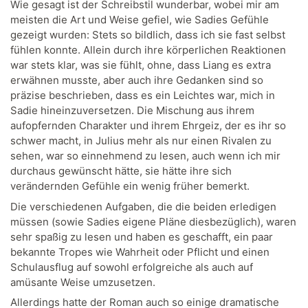
Wie gesagt ist der Schreibstil wunderbar, wobei mir am
meisten die Art und Weise gefiel, wie Sadies Gefühle
gezeigt wurden: Stets so bildlich, dass ich sie fast selbst
fühlen konnte. Allein durch ihre körperlichen Reaktionen
war stets klar, was sie fühlt, ohne, dass Liang es extra
erwähnen musste, aber auch ihre Gedanken sind so
präzise beschrieben, dass es ein Leichtes war, mich in
Sadie hineinzuversetzen. Die Mischung aus ihrem
aufopfernden Charakter und ihrem Ehrgeiz, der es ihr so
schwer macht, in Julius mehr als nur einen Rivalen zu
sehen, war so einnehmend zu lesen, auch wenn ich mir
durchaus gewünscht hätte, sie hätte ihre sich
verändernden Gefühle ein wenig früher bemerkt.
Die verschiedenen Aufgaben, die die beiden erledigen
müssen (sowie Sadies eigene Pläne diesbezüglich), waren
sehr spaßig zu lesen und haben es geschafft, ein paar
bekannte Tropes wie Wahrheit oder Pflicht und einen
Schulausflug auf sowohl erfolgreiche als auch auf
amüsante Weise umzusetzen.
Allerdings hatte der Roman auch so einige dramatische