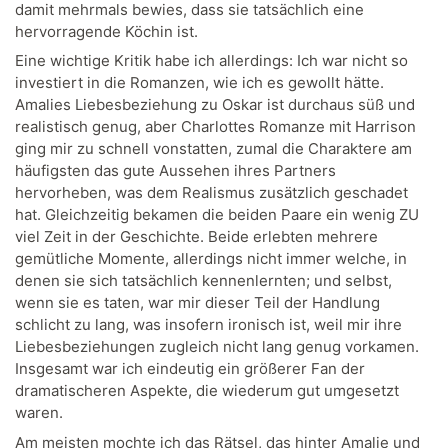
damit mehrmals bewies, dass sie tatsächlich eine
hervorragende Köchin ist.
Eine wichtige Kritik habe ich allerdings: Ich war nicht so
investiert in die Romanzen, wie ich es gewollt hätte.
Amalies Liebesbeziehung zu Oskar ist durchaus süß und
realistisch genug, aber Charlottes Romanze mit Harrison
ging mir zu schnell vonstatten, zumal die Charaktere am
häufigsten das gute Aussehen ihres Partners
hervorheben, was dem Realismus zusätzlich geschadet
hat. Gleichzeitig bekamen die beiden Paare ein wenig ZU
viel Zeit in der Geschichte. Beide erlebten mehrere
gemütliche Momente, allerdings nicht immer welche, in
denen sie sich tatsächlich kennenlernten; und selbst,
wenn sie es taten, war mir dieser Teil der Handlung
schlicht zu lang, was insofern ironisch ist, weil mir ihre
Liebesbeziehungen zugleich nicht lang genug vorkamen.
Insgesamt war ich eindeutig ein größerer Fan der
dramatischeren Aspekte, die wiederum gut umgesetzt
waren.
Am meisten mochte ich das Rätsel, das hinter Amalie und