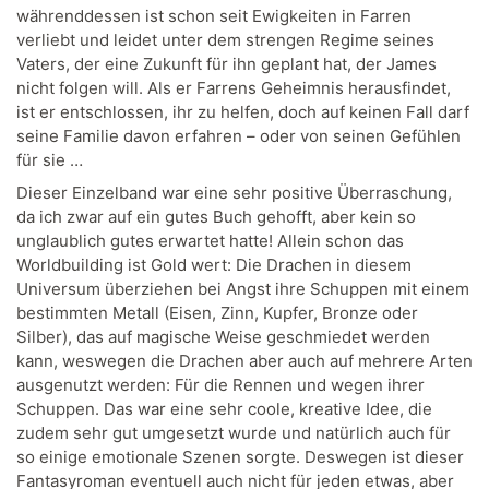
währenddessen ist schon seit Ewigkeiten in Farren
verliebt und leidet unter dem strengen Regime seines
Vaters, der eine Zukunft für ihn geplant hat, der James
nicht folgen will. Als er Farrens Geheimnis herausfindet,
ist er entschlossen, ihr zu helfen, doch auf keinen Fall darf
seine Familie davon erfahren – oder von seinen Gefühlen
für sie …
Dieser Einzelband war eine sehr positive Überraschung,
da ich zwar auf ein gutes Buch gehofft, aber kein so
unglaublich gutes erwartet hatte! Allein schon das
Worldbuilding ist Gold wert: Die Drachen in diesem
Universum überziehen bei Angst ihre Schuppen mit einem
bestimmten Metall (Eisen, Zinn, Kupfer, Bronze oder
Silber), das auf magische Weise geschmiedet werden
kann, weswegen die Drachen aber auch auf mehrere Arten
ausgenutzt werden: Für die Rennen und wegen ihrer
Schuppen. Das war eine sehr coole, kreative Idee, die
zudem sehr gut umgesetzt wurde und natürlich auch für
so einige emotionale Szenen sorgte. Deswegen ist dieser
Fantasyroman eventuell auch nicht für jeden etwas, aber