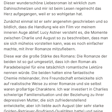
Dieser wunderschöne Liebesroman ist wirklich zum
Dahinschmelzen und mir ist beim Lesen regelrecht das
Herz aufgegangen, weil er so wohlgetan hat.
Zunächst einmal ist er sehr angenehm geschrieben und so
bildlich, dass die Handlung wie ein Film vor meinem
inneren Auge ablief. Lucy Astner versteht es, die Momente
zwischen Charlie und August so zu beschreiben, dass man
sie sich mühelos vorstellen kann, was es noch einfacher
machte, mit ihrer Romanze mitzufiebern.
Diese war die große Stärke des Romans: Die Romanze der
beiden ist so gut umgesetzt, dass ich den Roman als
Paradebeispiel für eine tatsächlich romantische Lektüre
nennen würde. Die beiden hatten eine fantastische
Chemie miteinander, ihre Freundschaft entwickelte sich
auf realistische Weise zu einer Romanze und sie selbst
waren großartige Charaktere. Ich war investiert in Charlies
schwierige Familiensituation und der Beziehung zu ihrer
depressiven Mutter, die sich zufriedenstellend
entwickelte; aber ich liebte auch August (der sehr starke
Golden-Retriever-Boyfriend-Qualitäten hatte) und seine