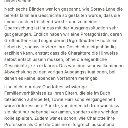
haben scheint …
Nach sechs Bänden war ich gespannt, wie Soraya Lane die
bereits familiäre Geschichte so gestalten würde, dass sie
immer noch erfrischend wirkt – und zu meiner
Überraschung ist ihr das mit der Ausgangssituation sehr
gut gelungen. Endlich haben wir eine Protagonistin, deren
Großmutter – und sogar deren Urgroßmutter! – noch am
Leben ist, sodass letztere ihre Geschichte eigenhändig
erzählen kann, anstatt dass die Charaktere die Hinweise
selbst entschlüsseln müssen, ohne die eigentliche
Geschichte je zu erfahren. Das war eine sehr willkommene
Abwechslung zu den vorigen Ausgangssituationen, bei
denen es keine lebenden Vorfahren mehr gab.
Und nicht nur das: Charlottes schwierige
Familienverhältnisse zu ihren Eltern, die sie im Buch
tatsächlich aufarbeitet, sowie Harrisons Vergangenheit
waren interessante Punkte, von denen ich froh war, dass
sie nicht nur nebenbei vorkamen, sondern eine wichtige
Rolle spielten. Zudem war es schön, wie Charlotte ihre
Profession als Chef de Cuisine erfolgreich ausübt und