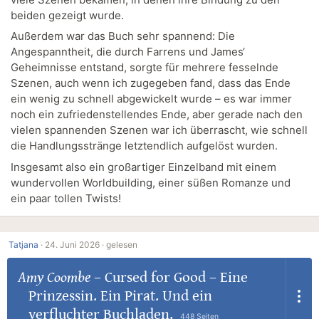
beiden gezeigt wurde.
Außerdem war das Buch sehr spannend: Die
Angespanntheit, die durch Farrens und James‘
Geheimnisse entstand, sorgte für mehrere fesselnde
Szenen, auch wenn ich zugegeben fand, dass das Ende
ein wenig zu schnell abgewickelt wurde – es war immer
noch ein zufriedenstellendes Ende, aber gerade nach den
vielen spannenden Szenen war ich überrascht, wie schnell
die Handlungsstränge letztendlich aufgelöst wurden.
Insgesamt also ein großartiger Einzelband mit einem
wundervollen Worldbuilding, einer süßen Romanze und
ein paar tollen Twists!
Tatjana
·
24. Juni 2026 ·
gelesen
Amy Coombe
–
Cursed for Good – Eine
Prinzessin. Ein Pirat. Und ein
verfluchter Buchladen.
448 Seiten