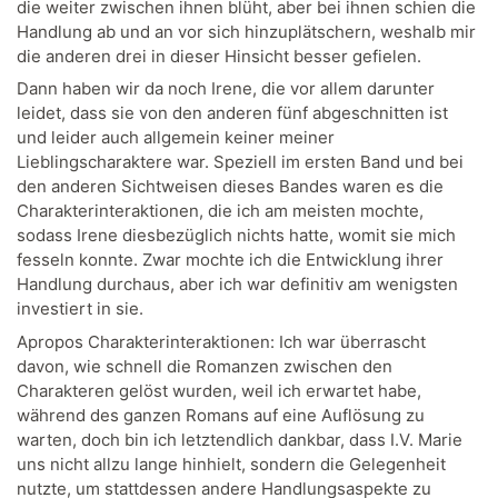
die weiter zwischen ihnen blüht, aber bei ihnen schien die
Handlung ab und an vor sich hinzuplätschern, weshalb mir
die anderen drei in dieser Hinsicht besser gefielen.
Dann haben wir da noch Irene, die vor allem darunter
leidet, dass sie von den anderen fünf abgeschnitten ist
und leider auch allgemein keiner meiner
Lieblingscharaktere war. Speziell im ersten Band und bei
den anderen Sichtweisen dieses Bandes waren es die
Charakterinteraktionen, die ich am meisten mochte,
sodass Irene diesbezüglich nichts hatte, womit sie mich
fesseln konnte. Zwar mochte ich die Entwicklung ihrer
Handlung durchaus, aber ich war definitiv am wenigsten
investiert in sie.
Apropos Charakterinteraktionen: Ich war überrascht
davon, wie schnell die Romanzen zwischen den
Charakteren gelöst wurden, weil ich erwartet habe,
während des ganzen Romans auf eine Auflösung zu
warten, doch bin ich letztendlich dankbar, dass I.V. Marie
uns nicht allzu lange hinhielt, sondern die Gelegenheit
nutzte, um stattdessen andere Handlungsaspekte zu