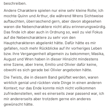
beschreiben.
Andere Charaktere spielen nur eine sehr kleine Rolle; ich
mochte Quinn und Arthur, die während Wrens Sichtweise
auftauchten, überraschend gern, aber davon abgesehen
waren die Nebencharaktere nicht allzu erinnerungswürdig.
Das finde ich aber auch in Ordnung so, weil zu viel Fokus
auf die Nebencharaktere zu sehr von den
Hauptcharakteren abgelenkt hätte. Dafür hätte es mir
gefallen, noch mehr Rückblicke auf ihr vorheriges Leben
bzw. ihre Vergangenheit allgemein zu bekommen; Masika,
August und Wren haben in dieser Hinsicht mindestens
eine Szene, aber Irene, Emilio und Olivier dafür keine,
obwohl es sich gerade bei Olivier angeboten hätte.
Die Twists, die in diesem Band gelüftet werden, waren
wirklich genial und rückten viele Dinge in einen anderen
Kontext; nur das Ende konnte mich nicht vollkommen
zufriedenstellen, weil es einerseits zwar passend war, ich
mir andererseits aber trotzdem gerne ein anderes
gewünscht hätte.