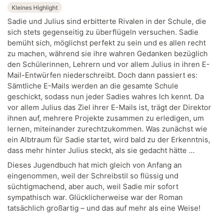
Kleines Highlight
Sadie und Julius sind erbitterte Rivalen in der Schule, die
sich stets gegenseitig zu überflügeln versuchen. Sadie
bemüht sich, möglichst perfekt zu sein und es allen recht
zu machen, während sie ihre wahren Gedanken bezüglich
den Schülerinnen, Lehrern und vor allem Julius in ihren E-
Mail-Entwürfen niederschreibt. Doch dann passiert es:
Sämtliche E-Mails werden an die gesamte Schule
geschickt, sodass nun jeder Sadies wahres Ich kennt. Da
vor allem Julius das Ziel ihrer E-Mails ist, trägt der Direktor
ihnen auf, mehrere Projekte zusammen zu erledigen, um
lernen, miteinander zurechtzukommen. Was zunächst wie
ein Albtraum für Sadie startet, wird bald zu der Erkenntnis,
dass mehr hinter Julius steckt, als sie gedacht hätte …
Dieses Jugendbuch hat mich gleich von Anfang an
eingenommen, weil der Schreibstil so flüssig und
süchtigmachend, aber auch, weil Sadie mir sofort
sympathisch war. Glücklicherweise war der Roman
tatsächlich großartig – und das auf mehr als eine Weise!