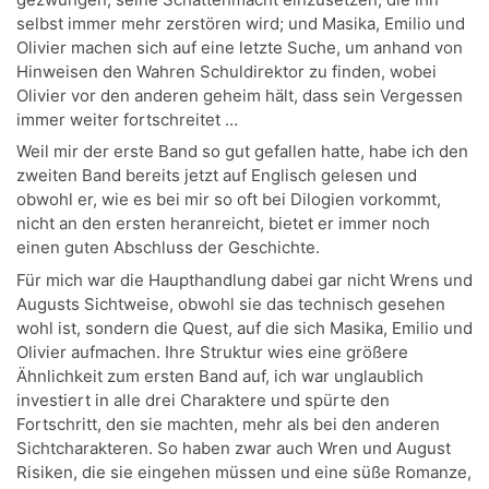
selbst immer mehr zerstören wird; und Masika, Emilio und
Olivier machen sich auf eine letzte Suche, um anhand von
Hinweisen den Wahren Schuldirektor zu finden, wobei
Olivier vor den anderen geheim hält, dass sein Vergessen
immer weiter fortschreitet …
Weil mir der erste Band so gut gefallen hatte, habe ich den
zweiten Band bereits jetzt auf Englisch gelesen und
obwohl er, wie es bei mir so oft bei Dilogien vorkommt,
nicht an den ersten heranreicht, bietet er immer noch
einen guten Abschluss der Geschichte.
Für mich war die Haupthandlung dabei gar nicht Wrens und
Augusts Sichtweise, obwohl sie das technisch gesehen
wohl ist, sondern die Quest, auf die sich Masika, Emilio und
Olivier aufmachen. Ihre Struktur wies eine größere
Ähnlichkeit zum ersten Band auf, ich war unglaublich
investiert in alle drei Charaktere und spürte den
Fortschritt, den sie machten, mehr als bei den anderen
Sichtcharakteren. So haben zwar auch Wren und August
Risiken, die sie eingehen müssen und eine süße Romanze,