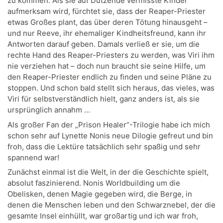
zu kommen. Als sie auf Dutzende vermisste Kinder
aufmerksam wird, fürchtet sie, dass der Reaper-Priester
etwas Großes plant, das über deren Tötung hinausgeht –
und nur Reeve, ihr ehemaliger Kindheitsfreund, kann ihr
Antworten darauf geben. Damals verließ er sie, um die
rechte Hand des Reaper-Priesters zu werden, was Viri ihm
nie verziehen hat – doch nun braucht sie seine Hilfe, um
den Reaper-Priester endlich zu finden und seine Pläne zu
stoppen. Und schon bald stellt sich heraus, das vieles, was
Viri für selbstverständlich hielt, ganz anders ist, als sie
ursprünglich annahm …
Als großer Fan der „Prison Healer“-Trilogie habe ich mich
schon sehr auf Lynette Nonis neue Dilogie gefreut und bin
froh, dass die Lektüre tatsächlich sehr spaßig und sehr
spannend war!
Zunächst einmal ist die Welt, in der die Geschichte spielt,
absolut faszinierend. Nonis Worldbuilding um die
Obelisken, denen Magie gegeben wird, die Berge, in
denen die Menschen leben und den Schwarznebel, der die
gesamte Insel einhüllt, war großartig und ich war froh,