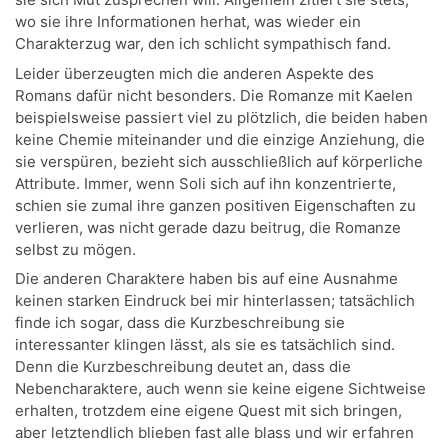
wo sie ihre Informationen herhat, was wieder ein
Charakterzug war, den ich schlicht sympathisch fand.
Leider überzeugten mich die anderen Aspekte des
Romans dafür nicht besonders. Die Romanze mit Kaelen
beispielsweise passiert viel zu plötzlich, die beiden haben
keine Chemie miteinander und die einzige Anziehung, die
sie verspüren, bezieht sich ausschließlich auf körperliche
Attribute. Immer, wenn Soli sich auf ihn konzentrierte,
schien sie zumal ihre ganzen positiven Eigenschaften zu
verlieren, was nicht gerade dazu beitrug, die Romanze
selbst zu mögen.
Die anderen Charaktere haben bis auf eine Ausnahme
keinen starken Eindruck bei mir hinterlassen; tatsächlich
finde ich sogar, dass die Kurzbeschreibung sie
interessanter klingen lässt, als sie es tatsächlich sind.
Denn die Kurzbeschreibung deutet an, dass die
Nebencharaktere, auch wenn sie keine eigene Sichtweise
erhalten, trotzdem eine eigene Quest mit sich bringen,
aber letztendlich blieben fast alle blass und wir erfahren