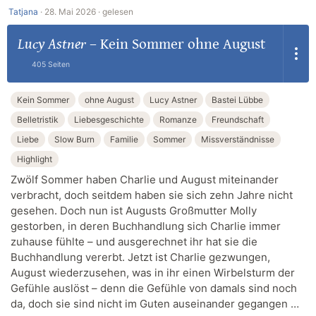
Tatjana
·
28. Mai 2026 ·
gelesen
Lucy Astner
–
Kein Sommer ohne August
405 Seiten
Kein Sommer
ohne August
Lucy Astner
Bastei Lübbe
Belletristik
Liebesgeschichte
Romanze
Freundschaft
Liebe
Slow Burn
Familie
Sommer
Missverständnisse
Highlight
Zwölf Sommer haben Charlie und August miteinander
verbracht, doch seitdem haben sie sich zehn Jahre nicht
gesehen. Doch nun ist Augusts Großmutter Molly
gestorben, in deren Buchhandlung sich Charlie immer
zuhause fühlte – und ausgerechnet ihr hat sie die
Buchhandlung vererbt. Jetzt ist Charlie gezwungen,
August wiederzusehen, was in ihr einen Wirbelsturm der
Gefühle auslöst – denn die Gefühle von damals sind noch
da, doch sie sind nicht im Guten auseinander gegangen …