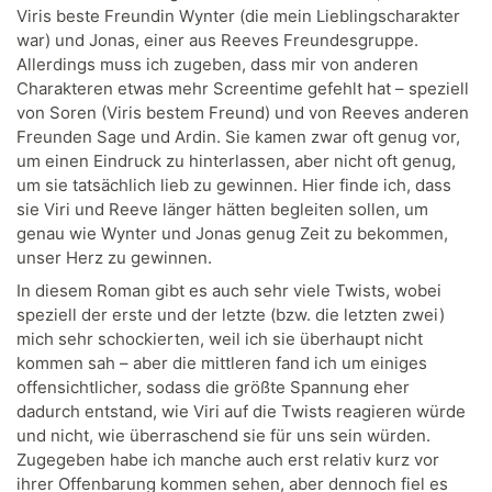
Viris beste Freundin Wynter (die mein Lieblingscharakter
war) und Jonas, einer aus Reeves Freundesgruppe.
Allerdings muss ich zugeben, dass mir von anderen
Charakteren etwas mehr Screentime gefehlt hat – speziell
von Soren (Viris bestem Freund) und von Reeves anderen
Freunden Sage und Ardin. Sie kamen zwar oft genug vor,
um einen Eindruck zu hinterlassen, aber nicht oft genug,
um sie tatsächlich lieb zu gewinnen. Hier finde ich, dass
sie Viri und Reeve länger hätten begleiten sollen, um
genau wie Wynter und Jonas genug Zeit zu bekommen,
unser Herz zu gewinnen.
In diesem Roman gibt es auch sehr viele Twists, wobei
speziell der erste und der letzte (bzw. die letzten zwei)
mich sehr schockierten, weil ich sie überhaupt nicht
kommen sah – aber die mittleren fand ich um einiges
offensichtlicher, sodass die größte Spannung eher
dadurch entstand, wie Viri auf die Twists reagieren würde
und nicht, wie überraschend sie für uns sein würden.
Zugegeben habe ich manche auch erst relativ kurz vor
ihrer Offenbarung kommen sehen, aber dennoch fiel es