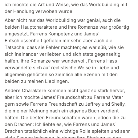
ich mochte die Art und Weise, wie das Worldbuilding mit
der Handlung verwoben wurde.
Aber nicht nur das Worldbuilding war genial, auch die
beiden Hauptcharaktere und ihre Romanze war großartig
umgesetzt. Farrens Kompetenz und James‘
Entschlossenheit gefielen mir sehr, aber auch die
Tatsache, dass sie Fehler machten; es war süß, wie sie
sich ineinander verliebten und sich stets gegenseitig
halfen. Ihre Romanze war wundervoll, Farrens Hass
verwandelte sich auf realistische Weise in Liebe und
allgemein gehörten so ziemlich alle Szenen mit den
beiden zu meinen Lieblingen.
Andere Charaktere kommen nicht ganz so stark hervor,
aber ich mochte James‘ Freundschaft zu Farrens Vater
gern sowie Farrens Freundschaft zu Jeffrey und Shelly,
die meiner Meinung nach ein eigenes Buch verdient
hätten. Die besten Freundschaften waren jedoch die zu
den Drachen: Ich liebte es, wie Farrens und James‘
Drachen tatsächlich eine wichtige Rolle spielten und sehr
viele Szenen bekamen, in denen ihre Bindung zu den