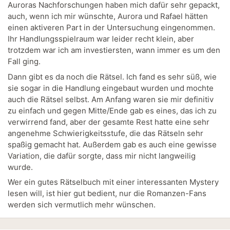
Auroras Nachforschungen haben mich dafür sehr gepackt,
auch, wenn ich mir wünschte, Aurora und Rafael hätten
einen aktiveren Part in der Untersuchung eingenommen.
Ihr Handlungsspielraum war leider recht klein, aber
trotzdem war ich am investiersten, wann immer es um den
Fall ging.
Dann gibt es da noch die Rätsel. Ich fand es sehr süß, wie
sie sogar in die Handlung eingebaut wurden und mochte
auch die Rätsel selbst. Am Anfang waren sie mir definitiv
zu einfach und gegen Mitte/Ende gab es eines, das ich zu
verwirrend fand, aber der gesamte Rest hatte eine sehr
angenehme Schwierigkeitsstufe, die das Rätseln sehr
spaßig gemacht hat. Außerdem gab es auch eine gewisse
Variation, die dafür sorgte, dass mir nicht langweilig
wurde.
Wer ein gutes Rätselbuch mit einer interessanten Mystery
lesen will, ist hier gut bedient, nur die Romanzen-Fans
werden sich vermutlich mehr wünschen.