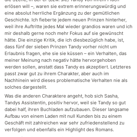
erlösen will –, waren sie extrem erinnerungswürdig und
eine absolut herrliche Ergänzung zu der gemütlichen
Geschichte. Ich fieberte jedem neuen Prinzen hinterher,
weil ihre Auftritte jedes Mal wieder grandios waren und ich
mir deshalb gerne noch mehr Fokus auf sie gewünscht
hätte. Die einzige Kritik, die ich diesbezüglich habe, ist,
dass fünf der sieben Prinzen Tandy vorher nicht um
Erlaubnis fragen, ehe sie sie küssen – ein Verhalten, das
meiner Meinung nach negativ hätte hervorgehoben
werden sollen, anstatt dass Tandy es akzeptiert. Letzteres
passt zwar gut zu ihrem Charakter, aber auch im
Nachhinein wird dieses problematische Verhalten nie als
solches dargestellt.
Was die anderen Charaktere angeht, hob sich Sasha,
Tandys Assistentin, positiv hervor, weil sie Tandy so gut
dabei half, ihren Buchladen aufzubauen. Dieser langsame
Aufbau von einem Laden mit null Kunden bis zu einem
Geschäft mit zahlreichen war sehr zufriedenstellend zu
verfolgen und ebenfalls ein Highlight des Romans.