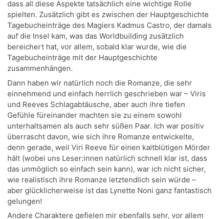
dass all diese Aspekte tatsächlich eine wichtige Rolle
spielten. Zusätzlich gibt es zwischen der Hauptgeschichte
Tagebucheinträge des Magiers Kadmus Castro, der damals
auf die Insel kam, was das Worldbuilding zusätzlich
bereichert hat, vor allem, sobald klar wurde, wie die
Tagebucheinträge mit der Hauptgeschichte
zusammenhängen.
Dann haben wir natürlich noch die Romanze, die sehr
einnehmend und einfach herrlich geschrieben war – Viris
und Reeves Schlagabtäusche, aber auch ihre tiefen
Gefühle füreinander machten sie zu einem sowohl
unterhaltsamen als auch sehr süßen Paar. Ich war positiv
überrascht davon, wie sich ihre Romanze entwickelte,
denn gerade, weil Viri Reeve für einen kaltblütigen Mörder
hält (wobei uns Leser:innen natürlich schnell klar ist, dass
das unmöglich so einfach sein kann), war ich nicht sicher,
wie realistisch ihre Romanze letztendlich sein würde –
aber glücklicherweise ist das Lynette Noni ganz fantastisch
gelungen!
Andere Charaktere gefielen mir ebenfalls sehr, vor allem