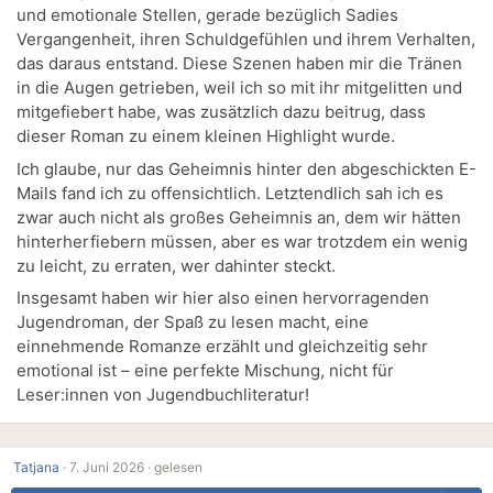
und emotionale Stellen, gerade bezüglich Sadies
Vergangenheit, ihren Schuldgefühlen und ihrem Verhalten,
das daraus entstand. Diese Szenen haben mir die Tränen
in die Augen getrieben, weil ich so mit ihr mitgelitten und
mitgefiebert habe, was zusätzlich dazu beitrug, dass
dieser Roman zu einem kleinen Highlight wurde.
Ich glaube, nur das Geheimnis hinter den abgeschickten E-
Mails fand ich zu offensichtlich. Letztendlich sah ich es
zwar auch nicht als großes Geheimnis an, dem wir hätten
hinterherfiebern müssen, aber es war trotzdem ein wenig
zu leicht, zu erraten, wer dahinter steckt.
Insgesamt haben wir hier also einen hervorragenden
Jugendroman, der Spaß zu lesen macht, eine
einnehmende Romanze erzählt und gleichzeitig sehr
emotional ist – eine perfekte Mischung, nicht für
Leser:innen von Jugendbuchliteratur!
Tatjana
·
7. Juni 2026 ·
gelesen