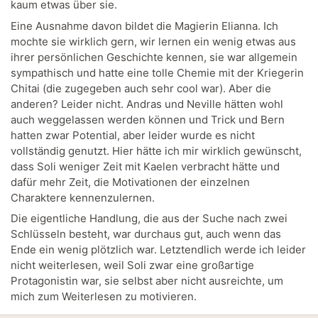
kaum etwas über sie.
Eine Ausnahme davon bildet die Magierin Elianna. Ich
mochte sie wirklich gern, wir lernen ein wenig etwas aus
ihrer persönlichen Geschichte kennen, sie war allgemein
sympathisch und hatte eine tolle Chemie mit der Kriegerin
Chitai (die zugegeben auch sehr cool war). Aber die
anderen? Leider nicht. Andras und Neville hätten wohl
auch weggelassen werden können und Trick und Bern
hatten zwar Potential, aber leider wurde es nicht
vollständig genutzt. Hier hätte ich mir wirklich gewünscht,
dass Soli weniger Zeit mit Kaelen verbracht hätte und
dafür mehr Zeit, die Motivationen der einzelnen
Charaktere kennenzulernen.
Die eigentliche Handlung, die aus der Suche nach zwei
Schlüsseln besteht, war durchaus gut, auch wenn das
Ende ein wenig plötzlich war. Letztendlich werde ich leider
nicht weiterlesen, weil Soli zwar eine großartige
Protagonistin war, sie selbst aber nicht ausreichte, um
mich zum Weiterlesen zu motivieren.