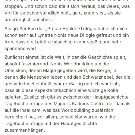
stoppen. Und schon bald stellt sich heraus, das vieles, was
Viri für selbstverständlich hielt, ganz anders ist, als sie
ursprünglich annahm …
Als großer Fan der „Prison Healer“-Trilogie habe ich mich
schon sehr auf Lynette Nonis neue Dilogie gefreut und bin
froh, dass die Lektüre tatsächlich sehr spaßig und sehr
spannend war!
Zunächst einmal ist die Welt, in der die Geschichte spielt,
absolut faszinierend. Nonis Worldbuilding um die
Obelisken, denen Magie gegeben wird, die Berge, in
denen die Menschen leben und den Schwarznebel, der die
gesamte Insel einhüllt, war großartig und ich war froh,
dass all diese Aspekte tatsächlich eine wichtige Rolle
spielten. Zusätzlich gibt es zwischen der Hauptgeschichte
Tagebucheinträge des Magiers Kadmus Castro, der damals
auf die Insel kam, was das Worldbuilding zusätzlich
bereichert hat, vor allem, sobald klar wurde, wie die
Tagebucheinträge mit der Hauptgeschichte
zusammenhängen.