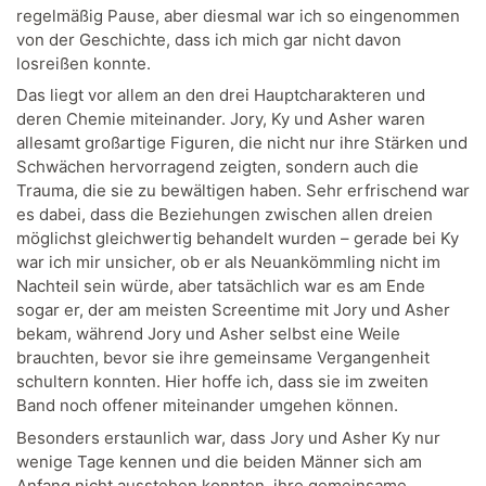
regelmäßig Pause, aber diesmal war ich so eingenommen
von der Geschichte, dass ich mich gar nicht davon
losreißen konnte.
Das liegt vor allem an den drei Hauptcharakteren und
deren Chemie miteinander. Jory, Ky und Asher waren
allesamt großartige Figuren, die nicht nur ihre Stärken und
Schwächen hervorragend zeigten, sondern auch die
Trauma, die sie zu bewältigen haben. Sehr erfrischend war
es dabei, dass die Beziehungen zwischen allen dreien
möglichst gleichwertig behandelt wurden – gerade bei Ky
war ich mir unsicher, ob er als Neuankömmling nicht im
Nachteil sein würde, aber tatsächlich war es am Ende
sogar er, der am meisten Screentime mit Jory und Asher
bekam, während Jory und Asher selbst eine Weile
brauchten, bevor sie ihre gemeinsame Vergangenheit
schultern konnten. Hier hoffe ich, dass sie im zweiten
Band noch offener miteinander umgehen können.
Besonders erstaunlich war, dass Jory und Asher Ky nur
wenige Tage kennen und die beiden Männer sich am
Anfang nicht ausstehen konnten, ihre gemeinsame