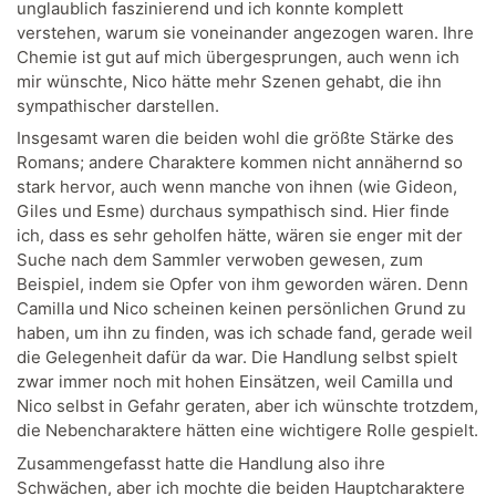
unglaublich faszinierend und ich konnte komplett
verstehen, warum sie voneinander angezogen waren. Ihre
Chemie ist gut auf mich übergesprungen, auch wenn ich
mir wünschte, Nico hätte mehr Szenen gehabt, die ihn
sympathischer darstellen.
Insgesamt waren die beiden wohl die größte Stärke des
Romans; andere Charaktere kommen nicht annähernd so
stark hervor, auch wenn manche von ihnen (wie Gideon,
Giles und Esme) durchaus sympathisch sind. Hier finde
ich, dass es sehr geholfen hätte, wären sie enger mit der
Suche nach dem Sammler verwoben gewesen, zum
Beispiel, indem sie Opfer von ihm geworden wären. Denn
Camilla und Nico scheinen keinen persönlichen Grund zu
haben, um ihn zu finden, was ich schade fand, gerade weil
die Gelegenheit dafür da war. Die Handlung selbst spielt
zwar immer noch mit hohen Einsätzen, weil Camilla und
Nico selbst in Gefahr geraten, aber ich wünschte trotzdem,
die Nebencharaktere hätten eine wichtigere Rolle gespielt.
Zusammengefasst hatte die Handlung also ihre
Schwächen, aber ich mochte die beiden Hauptcharaktere