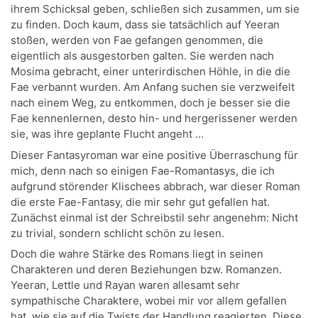
ihrem Schicksal geben, schließen sich zusammen, um sie
zu finden. Doch kaum, dass sie tatsächlich auf Yeeran
stoßen, werden von Fae gefangen genommen, die
eigentlich als ausgestorben galten. Sie werden nach
Mosima gebracht, einer unterirdischen Höhle, in die die
Fae verbannt wurden. Am Anfang suchen sie verzweifelt
nach einem Weg, zu entkommen, doch je besser sie die
Fae kennenlernen, desto hin- und hergerissener werden
sie, was ihre geplante Flucht angeht …
Dieser Fantasyroman war eine positive Überraschung für
mich, denn nach so einigen Fae-Romantasys, die ich
aufgrund störender Klischees abbrach, war dieser Roman
die erste Fae-Fantasy, die mir sehr gut gefallen hat.
Zunächst einmal ist der Schreibstil sehr angenehm: Nicht
zu trivial, sondern schlicht schön zu lesen.
Doch die wahre Stärke des Romans liegt in seinen
Charakteren und deren Beziehungen bzw. Romanzen.
Yeeran, Lettle und Rayan waren allesamt sehr
sympathische Charaktere, wobei mir vor allem gefallen
hat, wie sie auf die Twists der Handlung reagierten. Diese