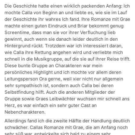
Die Geschichte hatte einen wirklich packenden Anfang: Ich
mochte Calla von Beginn an und liebte es, wie sie im Lauf
der Geschichte ihr wahres Ich fand. Ihre Romanze mit Grae
machte einen guten Eindruck und Briar bekommt genug
Screentime, dass man sie vor ihrer Verfluchung lieb
gewinnt, auch wenn sie danach leider deutlich in den
Hintergrund rückt. Trotzdem war ich interessiert daran,
wie Calla ihre Rettung angehen wird und verliebte mich
schnell in die Musikgruppe, auf die sie auf ihrer Reise trifft.
Diese bunte Gruppe an Charakteren war mein
persönliches Highlight und ich mochte vor allem deren
Leitungsperson Ora gerne, weil xier nicht nur allgemein
sehr sympathisch ist, sondern auch Calla bei deren
Selbstfindung hilft. Auch die anderen Mitglieder der
Gruppe sowie Graes Leibwächter wuchsen mir schnell ans
Herz, es war einfach ein sehr guter Cast an
Nebencharakteren.
Allerdings fand ich die zweite Hälfte der Handlung deutlich
schwächer. Callas Romanze mit Grae, die am Anfang noch
sehr süß war, entwickelte sich bald zu einem sehr