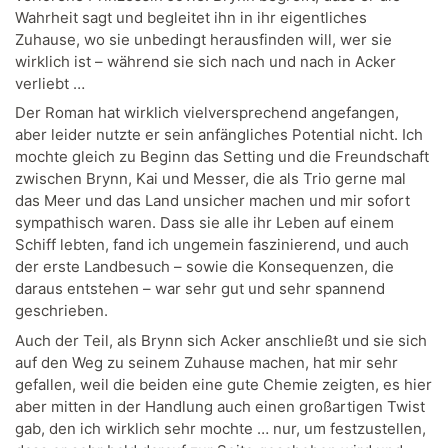
Wahrheit sagt und begleitet ihn in ihr eigentliches
Zuhause, wo sie unbedingt herausfinden will, wer sie
wirklich ist – während sie sich nach und nach in Acker
verliebt …
Der Roman hat wirklich vielversprechend angefangen,
aber leider nutzte er sein anfängliches Potential nicht. Ich
mochte gleich zu Beginn das Setting und die Freundschaft
zwischen Brynn, Kai und Messer, die als Trio gerne mal
das Meer und das Land unsicher machen und mir sofort
sympathisch waren. Dass sie alle ihr Leben auf einem
Schiff lebten, fand ich ungemein faszinierend, und auch
der erste Landbesuch – sowie die Konsequenzen, die
daraus entstehen – war sehr gut und sehr spannend
geschrieben.
Auch der Teil, als Brynn sich Acker anschließt und sie sich
auf den Weg zu seinem Zuhause machen, hat mir sehr
gefallen, weil die beiden eine gute Chemie zeigten, es hier
aber mitten in der Handlung auch einen großartigen Twist
gab, den ich wirklich sehr mochte … nur, um festzustellen,