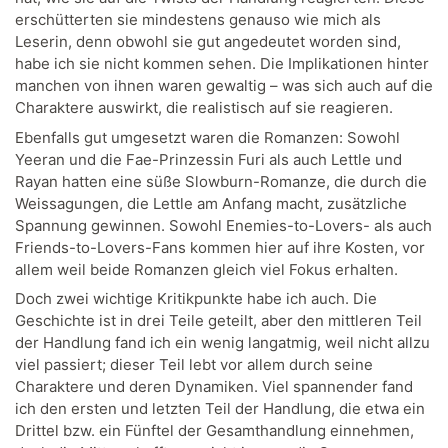
erschütterten sie mindestens genauso wie mich als
Leserin, denn obwohl sie gut angedeutet worden sind,
habe ich sie nicht kommen sehen. Die Implikationen hinter
manchen von ihnen waren gewaltig – was sich auch auf die
Charaktere auswirkt, die realistisch auf sie reagieren.
Ebenfalls gut umgesetzt waren die Romanzen: Sowohl
Yeeran und die Fae-Prinzessin Furi als auch Lettle und
Rayan hatten eine süße Slowburn-Romanze, die durch die
Weissagungen, die Lettle am Anfang macht, zusätzliche
Spannung gewinnen. Sowohl Enemies-to-Lovers- als auch
Friends-to-Lovers-Fans kommen hier auf ihre Kosten, vor
allem weil beide Romanzen gleich viel Fokus erhalten.
Doch zwei wichtige Kritikpunkte habe ich auch. Die
Geschichte ist in drei Teile geteilt, aber den mittleren Teil
der Handlung fand ich ein wenig langatmig, weil nicht allzu
viel passiert; dieser Teil lebt vor allem durch seine
Charaktere und deren Dynamiken. Viel spannender fand
ich den ersten und letzten Teil der Handlung, die etwa ein
Drittel bzw. ein Fünftel der Gesamthandlung einnehmen,