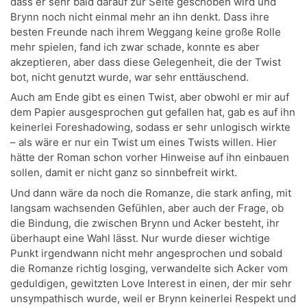
dass er sehr bald darauf zur Seite geschoben wird und
Brynn noch nicht einmal mehr an ihn denkt. Dass ihre
besten Freunde nach ihrem Weggang keine große Rolle
mehr spielen, fand ich zwar schade, konnte es aber
akzeptieren, aber dass diese Gelegenheit, die der Twist
bot, nicht genutzt wurde, war sehr enttäuschend.
Auch am Ende gibt es einen Twist, aber obwohl er mir auf
dem Papier ausgesprochen gut gefallen hat, gab es auf ihn
keinerlei Foreshadowing, sodass er sehr unlogisch wirkte
– als wäre er nur ein Twist um eines Twists willen. Hier
hätte der Roman schon vorher Hinweise auf ihn einbauen
sollen, damit er nicht ganz so sinnbefreit wirkt.
Und dann wäre da noch die Romanze, die stark anfing, mit
langsam wachsenden Gefühlen, aber auch der Frage, ob
die Bindung, die zwischen Brynn und Acker besteht, ihr
überhaupt eine Wahl lässt. Nur wurde dieser wichtige
Punkt irgendwann nicht mehr angesprochen und sobald
die Romanze richtig losging, verwandelte sich Acker vom
geduldigen, gewitzten Love Interest in einen, der mir sehr
unsympathisch wurde, weil er Brynn keinerlei Respekt und