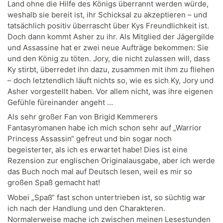
Land ohne die Hilfe des Königs überrannt werden würde,
weshalb sie bereit ist, ihr Schicksal zu akzeptieren – und
tatsächlich positiv überrascht über Kys Freundlichkeit ist.
Doch dann kommt Asher zu ihr. Als Mitglied der Jägergilde
und Assassine hat er zwei neue Aufträge bekommen: Sie
und den König zu töten. Jory, die nicht zulassen will, dass
Ky stirbt, überredet ihn dazu, zusammen mit ihm zu fliehen
– doch letztendlich läuft nichts so, wie es sich Ky, Jory und
Asher vorgestellt haben. Vor allem nicht, was ihre eigenen
Gefühle füreinander angeht …
Als sehr großer Fan von Brigid Kemmerers
Fantasyromanen habe ich mich schon sehr auf „Warrior
Princess Assassin“ gefreut und bin sogar noch
begeisterter, als ich es erwartet habe! Dies ist eine
Rezension zur englischen Originalausgabe, aber ich werde
das Buch noch mal auf Deutsch lesen, weil es mir so
großen Spaß gemacht hat!
Wobei „Spaß“ fast schon untertrieben ist, so süchtig war
ich nach der Handlung und den Charakteren.
Normalerweise mache ich zwischen meinen Lesestunden