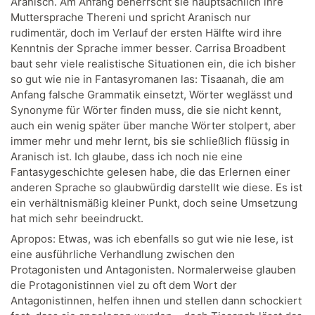
Aranisch. Am Anfang beherrscht sie hauptsächlich ihre
Muttersprache Thereni und spricht Aranisch nur
rudimentär, doch im Verlauf der ersten Hälfte wird ihre
Kenntnis der Sprache immer besser. Carrisa Broadbent
baut sehr viele realistische Situationen ein, die ich bisher
so gut wie nie in Fantasyromanen las: Tisaanah, die am
Anfang falsche Grammatik einsetzt, Wörter weglässt und
Synonyme für Wörter finden muss, die sie nicht kennt,
auch ein wenig später über manche Wörter stolpert, aber
immer mehr und mehr lernt, bis sie schließlich flüssig in
Aranisch ist. Ich glaube, dass ich noch nie eine
Fantasygeschichte gelesen habe, die das Erlernen einer
anderen Sprache so glaubwürdig darstellt wie diese. Es ist
ein verhältnismäßig kleiner Punkt, doch seine Umsetzung
hat mich sehr beeindruckt.
Apropos: Etwas, was ich ebenfalls so gut wie nie lese, ist
eine ausführliche Verhandlung zwischen den
Protagonisten und Antagonisten. Normalerweise glauben
die Protagonistinnen viel zu oft dem Wort der
Antagonistinnen, helfen ihnen und stellen dann schockiert