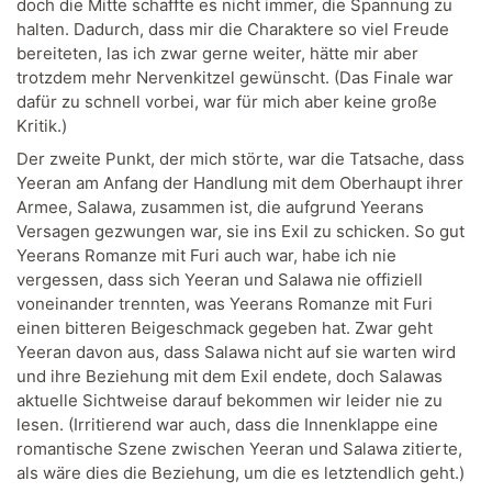
doch die Mitte schaffte es nicht immer, die Spannung zu
halten. Dadurch, dass mir die Charaktere so viel Freude
bereiteten, las ich zwar gerne weiter, hätte mir aber
trotzdem mehr Nervenkitzel gewünscht. (Das Finale war
dafür zu schnell vorbei, war für mich aber keine große
Kritik.)
Der zweite Punkt, der mich störte, war die Tatsache, dass
Yeeran am Anfang der Handlung mit dem Oberhaupt ihrer
Armee, Salawa, zusammen ist, die aufgrund Yeerans
Versagen gezwungen war, sie ins Exil zu schicken. So gut
Yeerans Romanze mit Furi auch war, habe ich nie
vergessen, dass sich Yeeran und Salawa nie offiziell
voneinander trennten, was Yeerans Romanze mit Furi
einen bitteren Beigeschmack gegeben hat. Zwar geht
Yeeran davon aus, dass Salawa nicht auf sie warten wird
und ihre Beziehung mit dem Exil endete, doch Salawas
aktuelle Sichtweise darauf bekommen wir leider nie zu
lesen. (Irritierend war auch, dass die Innenklappe eine
romantische Szene zwischen Yeeran und Salawa zitierte,
als wäre dies die Beziehung, um die es letztendlich geht.)