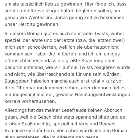
um sie tatsächlich lieb zu gewinnen. Hier finde ich, dass
sie Viri und Reeve länger hätten begleiten sollen, um
genau wie Wynter und Jonas genug Zeit zu bekommen,
unser Herz zu gewinnen.
In diesem Roman gibt es auch sehr viele Twists, wobei
speziell der erste und der letzte (bzw. die letzten zwei)
mich sehr schockierten, weil ich sie überhaupt nicht
kommen sah – aber die mittleren fand ich um einiges
offensichtlicher, sodass die größte Spannung eher
dadurch entstand, wie Viri auf die Twists reagieren würde
und nicht, wie überraschend sie für uns sein würden.
Zugegeben habe ich manche auch erst relativ kurz vor
ihrer Offenbarung kommen sehen, aber dennoch fiel es
mir insgesamt leichter, gewisse Handlungsentwicklungen
korrekt vorherzusehen.
Allerdings hat das meiner Lesefreude keinen Abbruch
getan, weil die Geschichte stets spannend blieb und es
großen Spaß machte, speziell mit Viris und Reeves
Romanze mitzufiebern. Von daher würde ich den Roman
allen empfehlen, die im Allgemeinen gerne