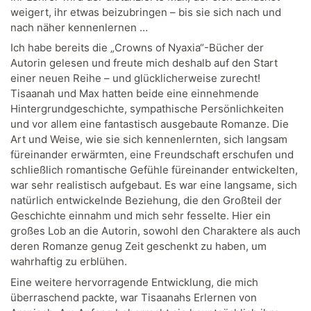
weigert, ihr etwas beizubringen – bis sie sich nach und
nach näher kennenlernen …
Ich habe bereits die „Crowns of Nyaxia“-Bücher der
Autorin gelesen und freute mich deshalb auf den Start
einer neuen Reihe – und glücklicherweise zurecht!
Tisaanah und Max hatten beide eine einnehmende
Hintergrundgeschichte, sympathische Persönlichkeiten
und vor allem eine fantastisch ausgebaute Romanze. Die
Art und Weise, wie sie sich kennenlernten, sich langsam
füreinander erwärmten, eine Freundschaft erschufen und
schließlich romantische Gefühle füreinander entwickelten,
war sehr realistisch aufgebaut. Es war eine langsame, sich
natürlich entwickelnde Beziehung, die den Großteil der
Geschichte einnahm und mich sehr fesselte. Hier ein
großes Lob an die Autorin, sowohl den Charaktere als auch
deren Romanze genug Zeit geschenkt zu haben, um
wahrhaftig zu erblühen.
Eine weitere hervorragende Entwicklung, die mich
überraschend packte, war Tisaanahs Erlernen von