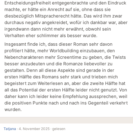
Entscheidungsfreiheit entgegenbrachte und den Eindruck
machte, er hätte ein Anrecht auf sie, ohne dass sie
diesbezüglich Mitspracherecht hätte. Das wird ihm zwar
durchaus negativ angekreidet, wofür ich dankbar war, aber
irgendwann dann nicht mehr erwähnt, obwohl sein
Verhalten eher schlimmer als besser wurde.
Insgesamt finde ich, dass dieser Roman sehr davon
profitiert hätte, mehr Worldbuilding einzubauen, den
Nebencharakteren mehr Screentime zu geben, die Twists
besser anzudeuten und die Romanze liebevoller zu
gestalten. Denn all diese Aspekte sind gerade in der
ersten Hälfte des Romans sehr stark und trieben mich
begeistert zum Weiterlesen an, aber die zweite Hälfte hat
all das Potential der ersten Hälfte leider nicht genutzt. Von
daher kann ich leider keine Empfehlung aussprechen, weil
die positiven Punkte nach und nach ins Gegenteil verkehrt
wurden.
Tatjana
·
4. November 2025 ·
gelesen