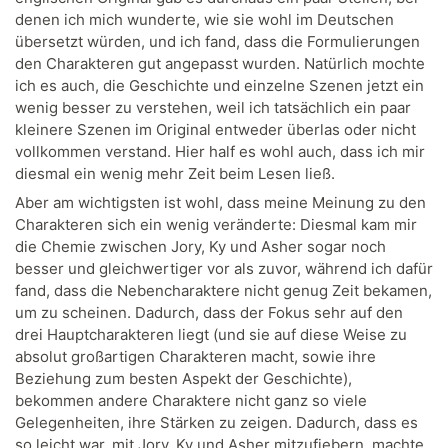
denen ich mich wunderte, wie sie wohl im Deutschen
übersetzt würden, und ich fand, dass die Formulierungen
den Charakteren gut angepasst wurden. Natürlich mochte
ich es auch, die Geschichte und einzelne Szenen jetzt ein
wenig besser zu verstehen, weil ich tatsächlich ein paar
kleinere Szenen im Original entweder überlas oder nicht
vollkommen verstand. Hier half es wohl auch, dass ich mir
diesmal ein wenig mehr Zeit beim Lesen ließ.
Aber am wichtigsten ist wohl, dass meine Meinung zu den
Charakteren sich ein wenig veränderte: Diesmal kam mir
die Chemie zwischen Jory, Ky und Asher sogar noch
besser und gleichwertiger vor als zuvor, während ich dafür
fand, dass die Nebencharaktere nicht genug Zeit bekamen,
um zu scheinen. Dadurch, dass der Fokus sehr auf den
drei Hauptcharakteren liegt (und sie auf diese Weise zu
absolut großartigen Charakteren macht, sowie ihre
Beziehung zum besten Aspekt der Geschichte),
bekommen andere Charaktere nicht ganz so viele
Gelegenheiten, ihre Stärken zu zeigen. Dadurch, dass es
so leicht war, mit Jory, Ky und Asher mitzufiebern, machte