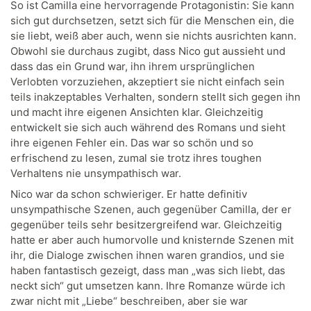
So ist Camilla eine hervorragende Protagonistin: Sie kann
sich gut durchsetzen, setzt sich für die Menschen ein, die
sie liebt, weiß aber auch, wenn sie nichts ausrichten kann.
Obwohl sie durchaus zugibt, dass Nico gut aussieht und
dass das ein Grund war, ihn ihrem ursprünglichen
Verlobten vorzuziehen, akzeptiert sie nicht einfach sein
teils inakzeptables Verhalten, sondern stellt sich gegen ihn
und macht ihre eigenen Ansichten klar. Gleichzeitig
entwickelt sie sich auch während des Romans und sieht
ihre eigenen Fehler ein. Das war so schön und so
erfrischend zu lesen, zumal sie trotz ihres toughen
Verhaltens nie unsympathisch war.
Nico war da schon schwieriger. Er hatte definitiv
unsympathische Szenen, auch gegenüber Camilla, der er
gegenüber teils sehr besitzergreifend war. Gleichzeitig
hatte er aber auch humorvolle und knisternde Szenen mit
ihr, die Dialoge zwischen ihnen waren grandios, und sie
haben fantastisch gezeigt, dass man „was sich liebt, das
neckt sich“ gut umsetzen kann. Ihre Romanze würde ich
zwar nicht mit „Liebe“ beschreiben, aber sie war