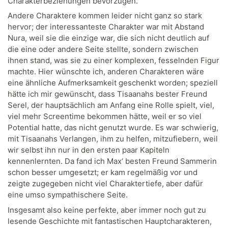
Charakterbeziehungen bevorzugen.
Andere Charaktere kommen leider nicht ganz so stark
hervor; der interessanteste Charakter war mit Abstand
Nura, weil sie die einzige war, die sich nicht deutlich auf
die eine oder andere Seite stellte, sondern zwischen
ihnen stand, was sie zu einer komplexen, fesselnden Figur
machte. Hier wünschte ich, anderen Charakteren wäre
eine ähnliche Aufmerksamkeit geschenkt worden; speziell
hätte ich mir gewünscht, dass Tisaanahs bester Freund
Serel, der hauptsächlich am Anfang eine Rolle spielt, viel,
viel mehr Screentime bekommen hätte, weil er so viel
Potential hatte, das nicht genutzt wurde. Es war schwierig,
mit Tisaanahs Verlangen, ihm zu helfen, mitzufiebern, weil
wir selbst ihn nur in den ersten paar Kapiteln
kennenlernten. Da fand ich Max‘ besten Freund Sammerin
schon besser umgesetzt; er kam regelmäßig vor und
zeigte zugegeben nicht viel Charaktertiefe, aber dafür
eine umso sympathischere Seite.
Insgesamt also keine perfekte, aber immer noch gut zu
lesende Geschichte mit fantastischen Hauptcharakteren,