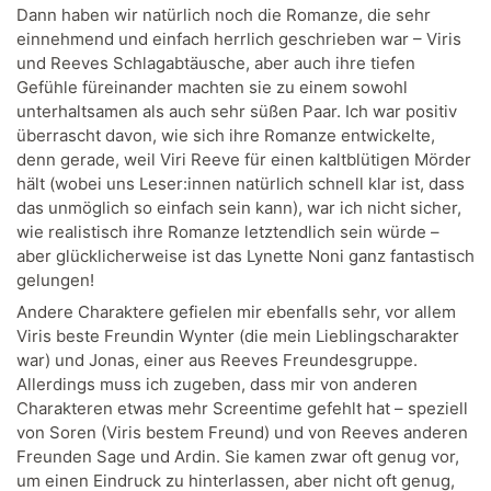
Dann haben wir natürlich noch die Romanze, die sehr
einnehmend und einfach herrlich geschrieben war – Viris
und Reeves Schlagabtäusche, aber auch ihre tiefen
Gefühle füreinander machten sie zu einem sowohl
unterhaltsamen als auch sehr süßen Paar. Ich war positiv
überrascht davon, wie sich ihre Romanze entwickelte,
denn gerade, weil Viri Reeve für einen kaltblütigen Mörder
hält (wobei uns Leser:innen natürlich schnell klar ist, dass
das unmöglich so einfach sein kann), war ich nicht sicher,
wie realistisch ihre Romanze letztendlich sein würde –
aber glücklicherweise ist das Lynette Noni ganz fantastisch
gelungen!
Andere Charaktere gefielen mir ebenfalls sehr, vor allem
Viris beste Freundin Wynter (die mein Lieblingscharakter
war) und Jonas, einer aus Reeves Freundesgruppe.
Allerdings muss ich zugeben, dass mir von anderen
Charakteren etwas mehr Screentime gefehlt hat – speziell
von Soren (Viris bestem Freund) und von Reeves anderen
Freunden Sage und Ardin. Sie kamen zwar oft genug vor,
um einen Eindruck zu hinterlassen, aber nicht oft genug,