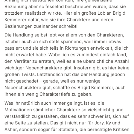
Beziehung aber so fesselnd beschrieben wurde, dass sie
trotzdem realistisch wirkte. Hier ein großes Lob an Brigid
Kemmerer dafür, wie sie ihre Charaktere und deren
Beziehungen zueinander schreibt!
Die Handlung selbst lebt vor allem von den Charakteren,
ist aber auch an sich stets spannend, weil immer etwas
passiert und sie sich teils in Richtungen entwickelt, die ich
nicht erwartet habe. Wobei ich es zumindest einfach fand,
den Verräter zu erraten, weil es eine übersichtliche Anzahl
wichtiger Nebencharaktere gibt. Insofern gibt es hier keine
großen Twists. Letztendlich hat das der Handlung jedoch
nicht geschadet – gerade, weil es nur wenige
Nebencharaktere gibt, schaffte es Brigid Kemmerer, auch
ihnen ein wenig Charaktertiefe zu geben.
Was ihr natürlich auch immer gelingt, ist es, die
Motivationen sämtlicher Charaktere so vielschichtig und
verständlich zu gestalten, dass es sehr schwer ist, sich auf
eine Seite zu stellen. Das gilt nicht nur für Jory, Ky und
Asher, sondern sogar für Statisten, die berechtigte Kritiken