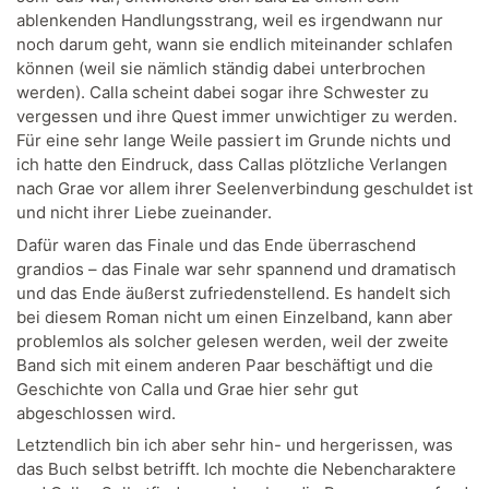
ablenkenden Handlungsstrang, weil es irgendwann nur
noch darum geht, wann sie endlich miteinander schlafen
können (weil sie nämlich ständig dabei unterbrochen
werden). Calla scheint dabei sogar ihre Schwester zu
vergessen und ihre Quest immer unwichtiger zu werden.
Für eine sehr lange Weile passiert im Grunde nichts und
ich hatte den Eindruck, dass Callas plötzliche Verlangen
nach Grae vor allem ihrer Seelenverbindung geschuldet ist
und nicht ihrer Liebe zueinander.
Dafür waren das Finale und das Ende überraschend
grandios – das Finale war sehr spannend und dramatisch
und das Ende äußerst zufriedenstellend. Es handelt sich
bei diesem Roman nicht um einen Einzelband, kann aber
problemlos als solcher gelesen werden, weil der zweite
Band sich mit einem anderen Paar beschäftigt und die
Geschichte von Calla und Grae hier sehr gut
abgeschlossen wird.
Letztendlich bin ich aber sehr hin- und hergerissen, was
das Buch selbst betrifft. Ich mochte die Nebencharaktere