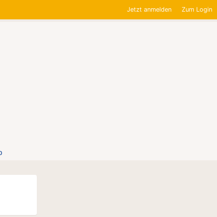
Jetzt anmelden
Zum Login
0