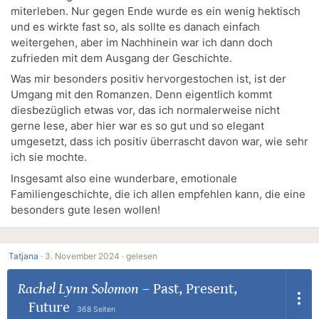
miterleben. Nur gegen Ende wurde es ein wenig hektisch
und es wirkte fast so, als sollte es danach einfach
weitergehen, aber im Nachhinein war ich dann doch
zufrieden mit dem Ausgang der Geschichte.
Was mir besonders positiv hervorgestochen ist, ist der
Umgang mit den Romanzen. Denn eigentlich kommt
diesbezüglich etwas vor, das ich normalerweise nicht
gerne lese, aber hier war es so gut und so elegant
umgesetzt, dass ich positiv überrascht davon war, wie sehr
ich sie mochte.
Insgesamt also eine wunderbare, emotionale
Familiengeschichte, die ich allen empfehlen kann, die eine
besonders gute lesen wollen!
Tatjana
·
3. November 2024 ·
gelesen
Rachel Lynn Solomon
–
Past, Present,
Future
368 Seiten