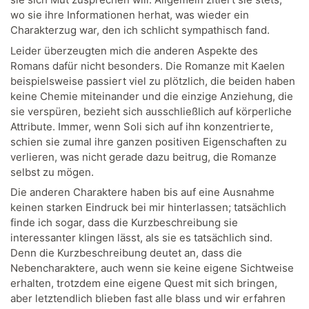
wo sie ihre Informationen herhat, was wieder ein
Charakterzug war, den ich schlicht sympathisch fand.
Leider überzeugten mich die anderen Aspekte des
Romans dafür nicht besonders. Die Romanze mit Kaelen
beispielsweise passiert viel zu plötzlich, die beiden haben
keine Chemie miteinander und die einzige Anziehung, die
sie verspüren, bezieht sich ausschließlich auf körperliche
Attribute. Immer, wenn Soli sich auf ihn konzentrierte,
schien sie zumal ihre ganzen positiven Eigenschaften zu
verlieren, was nicht gerade dazu beitrug, die Romanze
selbst zu mögen.
Die anderen Charaktere haben bis auf eine Ausnahme
keinen starken Eindruck bei mir hinterlassen; tatsächlich
finde ich sogar, dass die Kurzbeschreibung sie
interessanter klingen lässt, als sie es tatsächlich sind.
Denn die Kurzbeschreibung deutet an, dass die
Nebencharaktere, auch wenn sie keine eigene Sichtweise
erhalten, trotzdem eine eigene Quest mit sich bringen,
aber letztendlich blieben fast alle blass und wir erfahren