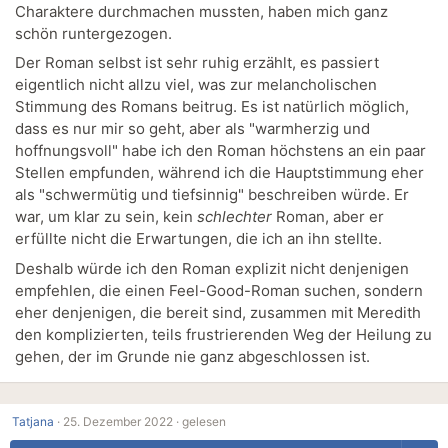
Charaktere durchmachen mussten, haben mich ganz
schön runtergezogen.
Der Roman selbst ist sehr ruhig erzählt, es passiert
eigentlich nicht allzu viel, was zur melancholischen
Stimmung des Romans beitrug. Es ist natürlich möglich,
dass es nur mir so geht, aber als "warmherzig und
hoffnungsvoll" habe ich den Roman höchstens an ein paar
Stellen empfunden, während ich die Hauptstimmung eher
als "schwermütig und tiefsinnig" beschreiben würde. Er
war, um klar zu sein, kein
schlechter
Roman, aber er
erfüllte nicht die Erwartungen, die ich an ihn stellte.
Deshalb würde ich den Roman explizit nicht denjenigen
empfehlen, die einen Feel-Good-Roman suchen, sondern
eher denjenigen, die bereit sind, zusammen mit Meredith
den komplizierten, teils frustrierenden Weg der Heilung zu
gehen, der im Grunde nie ganz abgeschlossen ist.
Tatjana
·
25. Dezember 2022 ·
gelesen