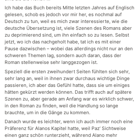
Ich habe das Buch bereits Mitte letzten Jahres auf Englisch
gelesen, schob es jedoch vor mir her, es nochmal auf
Deutsch zu tun, weil es mich zwar interessierte, wie die
deutsche Übersetzung ist, viele Szenen des Romans aber
zu deprimierend sind, um ihn einfach so zu lesen. Selbst
jetzt, wo ich das nachgeholt habe, tat ich es mit einer
Pause dazwischen – wobei das allerdings nicht nur an den
schweren Themen lag, sondern auch daran, dass der
Roman stellenweise sehr langgezogen ist.
Speziell die ersten zweihundert Seiten fühlten sich sehr,
sehr lang an, weil in ihnen zwar durchaus wichtige Dinge
passieren, ich aber das Gefühl hatte, dass sie um einiges
hätten gekürzt werden können. Das trifft auch auf spätere
Szenen zu, aber gerade am Anfang war es wirklich schwer,
in den Roman zu finden, weil die Handlung so lange
brauchte, um in die Gänge zu kommen.
Danach wurde es leichter, wenn ich auch immer noch eine
Präferenz für Alanos Kapitel hatte, weil Paz‘ Sichtweise
einen ganz schön runterzieht, während Alano mehr