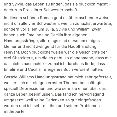
und Sylvie, das Leben zu finden, das sie glücklich macht –
doch zum Preis ihrer Schwesternschaft …
In diesem schönen Roman geht es überraschenderweise
nicht um alle vier Schwestern, wie ich zunächst erwartete,
sondern vor allem um Julia, Sylvie und William. Zwar
haben auch Emeline und Cecilia ihre eigenen
Handlungsstränge, allerdings sind diese um einiges
kleiner und nicht zwingend für die Haupthandlung
relevant. Doch glücklicherweise war die Geschichte der
drei Charaktere, um die es geht, so einnehmend, dass mir
das nichts ausmachte – zumal ich durchaus finde, dass
Emeline und Cecilia ihr eigenes Buch verdient hätten.
Gerade Williams Handlungsstrang hat mich sehr gefesselt,
weil er sich mit einigen ernsten Themen beschäftigte,
speziell Depressionen und wie sehr sie einen über das
ganze Leben beeinflussen. Das fand ich hervorragend
umgesetzt, weil seine Gedanken so gut eingefangen
wurden und ich sehr mit ihm und seinen Problemen
mitfieberte.