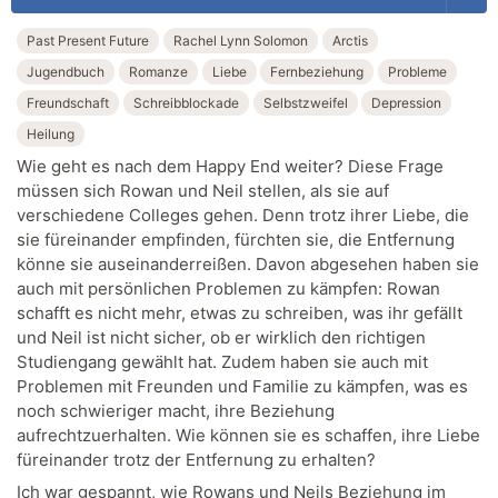
Past Present Future
Rachel Lynn Solomon
Arctis
Jugendbuch
Romanze
Liebe
Fernbeziehung
Probleme
Freundschaft
Schreibblockade
Selbstzweifel
Depression
Heilung
Wie geht es nach dem Happy End weiter? Diese Frage
müssen sich Rowan und Neil stellen, als sie auf
verschiedene Colleges gehen. Denn trotz ihrer Liebe, die
sie füreinander empfinden, fürchten sie, die Entfernung
könne sie auseinanderreißen. Davon abgesehen haben sie
auch mit persönlichen Problemen zu kämpfen: Rowan
schafft es nicht mehr, etwas zu schreiben, was ihr gefällt
und Neil ist nicht sicher, ob er wirklich den richtigen
Studiengang gewählt hat. Zudem haben sie auch mit
Problemen mit Freunden und Familie zu kämpfen, was es
noch schwieriger macht, ihre Beziehung
aufrechtzuerhalten. Wie können sie es schaffen, ihre Liebe
füreinander trotz der Entfernung zu erhalten?
Ich war gespannt, wie Rowans und Neils Beziehung im