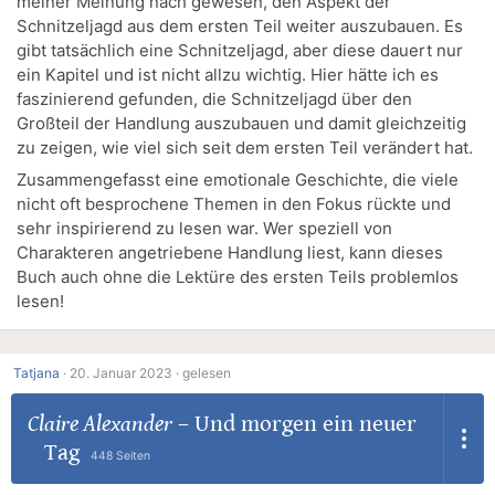
meiner Meinung nach gewesen, den Aspekt der
Schnitzeljagd aus dem ersten Teil weiter auszubauen. Es
gibt tatsächlich eine Schnitzeljagd, aber diese dauert nur
ein Kapitel und ist nicht allzu wichtig. Hier hätte ich es
faszinierend gefunden, die Schnitzeljagd über den
Großteil der Handlung auszubauen und damit gleichzeitig
zu zeigen, wie viel sich seit dem ersten Teil verändert hat.
Zusammengefasst eine emotionale Geschichte, die viele
nicht oft besprochene Themen in den Fokus rückte und
sehr inspirierend zu lesen war. Wer speziell von
Charakteren angetriebene Handlung liest, kann dieses
Buch auch ohne die Lektüre des ersten Teils problemlos
lesen!
Tatjana
·
20. Januar 2023 ·
gelesen
Claire Alexander
–
Und morgen ein neuer
Tag
448 Seiten