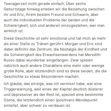
Teenagerzeit nicht gerade einfach. Über sechs
Geburtstage hinweg erleben wir die Beziehung zwischen
ihr und Eric, ihrem bestem Freund und Schwarm, aber
auch die individuellen Probleme der beiden und die
Schwierigkeit, sich und anderen einzugestehen, wer man
wirklich ist.
Diese Geschichte ist sehr emotional und hat mich an mehr
als einer Stelle zu Tränen gerührt. Morgan und Eric sind
dabei definitiv das Zentrum; die Nostalgie der Kindheit und
die Schwierigkeit des Erwachsenwerdens hat Meredith
Russo dabei wunderbar eingefangen. Zwar spielen
natürlich auch andere Charaktere eine mehr oder wenige
große Rolle, aber letztendlich sind es diese beiden, die die
Geschichte zu etwas Besonderem machen.
Ich glaube, das einzige, was ich vermisst habe, war eine
Triggerwarnung, weil eines der Kapitel deutlich düsterer
und depressiver als der Rest ist, speziell eine bestimmte
Szene, die letztendlich einen (positiven) Wendepunkt
einleitet, aber schwer zu verdauen ist.