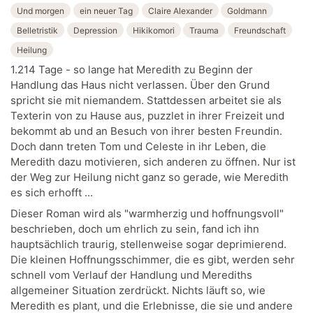
Und morgen
ein neuer Tag
Claire Alexander
Goldmann
Belletristik
Depression
Hikikomori
Trauma
Freundschaft
Heilung
1.214 Tage - so lange hat Meredith zu Beginn der
Handlung das Haus nicht verlassen. Über den Grund
spricht sie mit niemandem. Stattdessen arbeitet sie als
Texterin von zu Hause aus, puzzlet in ihrer Freizeit und
bekommt ab und an Besuch von ihrer besten Freundin.
Doch dann treten Tom und Celeste in ihr Leben, die
Meredith dazu motivieren, sich anderen zu öffnen. Nur ist
der Weg zur Heilung nicht ganz so gerade, wie Meredith
es sich erhofft ...
Dieser Roman wird als "warmherzig und hoffnungsvoll"
beschrieben, doch um ehrlich zu sein, fand ich ihn
hauptsächlich traurig, stellenweise sogar deprimierend.
Die kleinen Hoffnungsschimmer, die es gibt, werden sehr
schnell vom Verlauf der Handlung und Merediths
allgemeiner Situation zerdrückt. Nichts läuft so, wie
Meredith es plant, und die Erlebnisse, die sie und andere