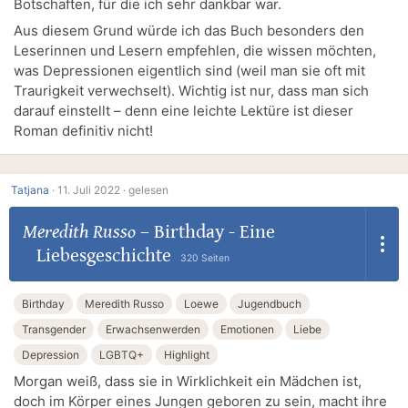
Botschaften, für die ich sehr dankbar war.
Aus diesem Grund würde ich das Buch besonders den
Leserinnen und Lesern empfehlen, die wissen möchten,
was Depressionen eigentlich sind (weil man sie oft mit
Traurigkeit verwechselt). Wichtig ist nur, dass man sich
darauf einstellt – denn eine leichte Lektüre ist dieser
Roman definitiv nicht!
Tatjana
·
11. Juli 2022 ·
gelesen
Meredith Russo
–
Birthday - Eine
Liebesgeschichte
320 Seiten
Birthday
Meredith Russo
Loewe
Jugendbuch
Transgender
Erwachsenwerden
Emotionen
Liebe
Depression
LGBTQ+
Highlight
Morgan weiß, dass sie in Wirklichkeit ein Mädchen ist,
doch im Körper eines Jungen geboren zu sein, macht ihre