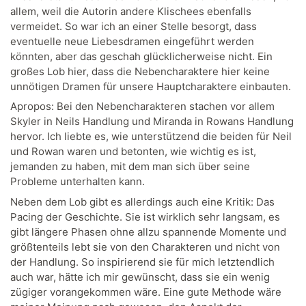
allem, weil die Autorin andere Klischees ebenfalls
vermeidet. So war ich an einer Stelle besorgt, dass
eventuelle neue Liebesdramen eingeführt werden
könnten, aber das geschah glücklicherweise nicht. Ein
großes Lob hier, dass die Nebencharaktere hier keine
unnötigen Dramen für unsere Hauptcharaktere einbauten.
Apropos: Bei den Nebencharakteren stachen vor allem
Skyler in Neils Handlung und Miranda in Rowans Handlung
hervor. Ich liebte es, wie unterstützend die beiden für Neil
und Rowan waren und betonten, wie wichtig es ist,
jemanden zu haben, mit dem man sich über seine
Probleme unterhalten kann.
Neben dem Lob gibt es allerdings auch eine Kritik: Das
Pacing der Geschichte. Sie ist wirklich sehr langsam, es
gibt längere Phasen ohne allzu spannende Momente und
größtenteils lebt sie von den Charakteren und nicht von
der Handlung. So inspirierend sie für mich letztendlich
auch war, hätte ich mir gewünscht, dass sie ein wenig
zügiger vorangekommen wäre. Eine gute Methode wäre