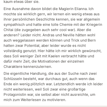
kaum etwas über sie.
Eine Ausnahme davon bildet die Magierin Elianna. Ich
mochte sie wirklich gern, wir lernen ein wenig etwas aus
ihrer persönlichen Geschichte kennen, sie war allgemein
sympathisch und hatte eine tolle Chemie mit der Kriegerin
Chitai (die zugegeben auch sehr cool war). Aber die
anderen? Leider nicht. Andras und Neville hätten wohl
auch weggelassen werden können und Trick und Bern
hatten zwar Potential, aber leider wurde es nicht
vollständig genutzt. Hier hätte ich mir wirklich gewünscht,
dass Soli weniger Zeit mit Kaelen verbracht hätte und
dafür mehr Zeit, die Motivationen der einzelnen
Charaktere kennenzulernen.
Die eigentliche Handlung, die aus der Suche nach zwei
Schlüsseln besteht, war durchaus gut, auch wenn das
Ende ein wenig plötzlich war. Letztendlich werde ich leider
nicht weiterlesen, weil Soli zwar eine großartige
Protagonistin war, sie selbst aber nicht ausreichte, um
mich zum Weiterlesen zu motivieren.