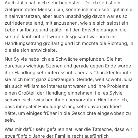
Auch Julia hat mich sehr begeistert. Da ich selbst ein
zielgerichteter Mensch bin, konnte ich mich sehr gut in sie
hineinversetzen, aber auch unabhängig davon war es so
zufriedenstellend, mit anzusehen, wie sie sich selbst ein
Leben aufbaute und später mit den Entscheidungen, die
sie traf, konfrontiert wurde. Insgesamt war auch ihr
Handlungsstrang großartig und ich mochte die Richtung, in
die sie sich entwickelte.
Nur Sylvie habe ich als Schwäche empfunden. Sie hat
durchaus wichtige Szenen und gerade gegen Ende wurde
ihre Handlung sehr interessant, aber als Charakter konnte
sie mich nicht ganz überzeugen. Gerade, weil sowohl Julia
als auch William so interessant waren und ihre Probleme
einen Großteil der Handlung einnehmen, fiel es Sylvie
schwer, sich zwischen ihnen hervorzutun. Hier finde ich,
dass ihr später Handlungsstrang sehr davon profitiert
hätte, um einiges früher in die Geschichte eingewoben zu
sein.
Was mir dafür sehr gefallen hat, war die Tatsache, dass wir
etwa fünfzig Jahre der Familie recht ausführlich