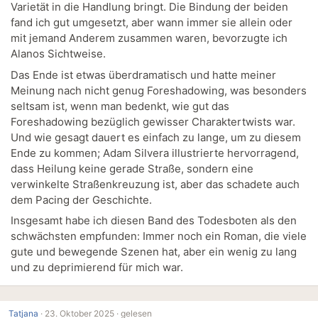
Varietät in die Handlung bringt. Die Bindung der beiden
fand ich gut umgesetzt, aber wann immer sie allein oder
mit jemand Anderem zusammen waren, bevorzugte ich
Alanos Sichtweise.
Das Ende ist etwas überdramatisch und hatte meiner
Meinung nach nicht genug Foreshadowing, was besonders
seltsam ist, wenn man bedenkt, wie gut das
Foreshadowing bezüglich gewisser Charaktertwists war.
Und wie gesagt dauert es einfach zu lange, um zu diesem
Ende zu kommen; Adam Silvera illustrierte hervorragend,
dass Heilung keine gerade Straße, sondern eine
verwinkelte Straßenkreuzung ist, aber das schadete auch
dem Pacing der Geschichte.
Insgesamt habe ich diesen Band des Todesboten als den
schwächsten empfunden: Immer noch ein Roman, die viele
gute und bewegende Szenen hat, aber ein wenig zu lang
und zu deprimierend für mich war.
Tatjana
·
23. Oktober 2025 ·
gelesen