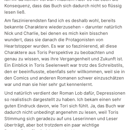
Konsequenz, dass das Buch sich dadurch nicht so flüssig
lesen ließ.
Am faszinierendsten fand ich es deshalb wohl, bereits
bekannte Charaktere wiederzusehen – darunter natürlich
Nick und Charlie, bei denen es mich kein bisschen
wundert, dass sie danach die Protagonisten von
Heartstopper wurden. Es war so faszinierend, all diese
Charaktere aus Toris Perspektive zu beobachten und
genau zu wissen, was ihre Vergangenheit und Zukunft ist.
Ein Einblick in Toris Seelenwelt war trotz des Schreibstils,
den er beeinflusste, ebenfalls sehr willkommen, weil sie in
den Comics und anderen Romanen schwer einzuschätzen
war und man sie hier sehr gut kennenlernt.
Und natürlich verdient der Roman Lob dafür, Depressionen
so realistisch dargestellt zu haben. Ich bekam einen sehr
guten Eindruck davon, wie Tori sich fühlt. Ja, das Buch war
dadurch nicht unbedingt angenehm zu lesen, weil Toris
Stimmung sich geradezu auf uns Leserinnen und Leser
überträgt, aber bot trotzdem ein paar wichtige