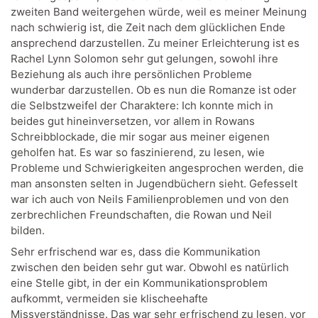
zweiten Band weitergehen würde, weil es meiner Meinung
nach schwierig ist, die Zeit nach dem glücklichen Ende
ansprechend darzustellen. Zu meiner Erleichterung ist es
Rachel Lynn Solomon sehr gut gelungen, sowohl ihre
Beziehung als auch ihre persönlichen Probleme
wunderbar darzustellen. Ob es nun die Romanze ist oder
die Selbstzweifel der Charaktere: Ich konnte mich in
beides gut hineinversetzen, vor allem in Rowans
Schreibblockade, die mir sogar aus meiner eigenen
geholfen hat. Es war so faszinierend, zu lesen, wie
Probleme und Schwierigkeiten angesprochen werden, die
man ansonsten selten in Jugendbüchern sieht. Gefesselt
war ich auch von Neils Familienproblemen und von den
zerbrechlichen Freundschaften, die Rowan und Neil
bilden.
Sehr erfrischend war es, dass die Kommunikation
zwischen den beiden sehr gut war. Obwohl es natürlich
eine Stelle gibt, in der ein Kommunikationsproblem
aufkommt, vermeiden sie klischeehafte
Missverständnisse. Das war sehr erfrischend zu lesen, vor