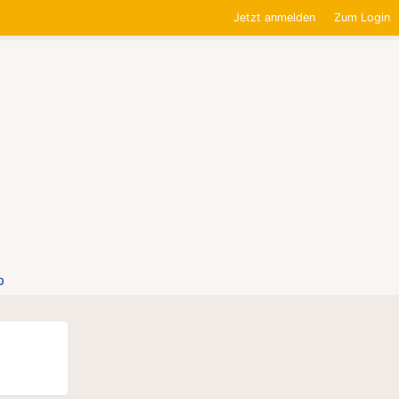
Jetzt anmelden
Zum Login
0