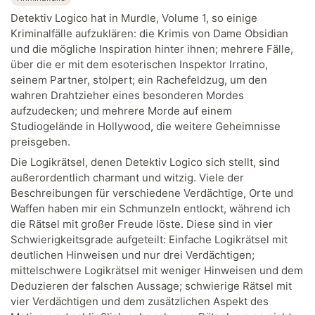
Detektiv Logico hat in Murdle, Volume 1, so einige
Kriminalfälle aufzuklären: die Krimis von Dame Obsidian
und die mögliche Inspiration hinter ihnen; mehrere Fälle,
über die er mit dem esoterischen Inspektor Irratino,
seinem Partner, stolpert; ein Rachefeldzug, um den
wahren Drahtzieher eines besonderen Mordes
aufzudecken; und mehrere Morde auf einem
Studiogelände in Hollywood, die weitere Geheimnisse
preisgeben.
Die Logikrätsel, denen Detektiv Logico sich stellt, sind
außerordentlich charmant und witzig. Viele der
Beschreibungen für verschiedene Verdächtige, Orte und
Waffen haben mir ein Schmunzeln entlockt, während ich
die Rätsel mit großer Freude löste. Diese sind in vier
Schwierigkeitsgrade aufgeteilt: Einfache Logikrätsel mit
deutlichen Hinweisen und nur drei Verdächtigen;
mittelschwere Logikrätsel mit weniger Hinweisen und dem
Deduzieren der falschen Aussage; schwierige Rätsel mit
vier Verdächtigen und dem zusätzlichen Aspekt des