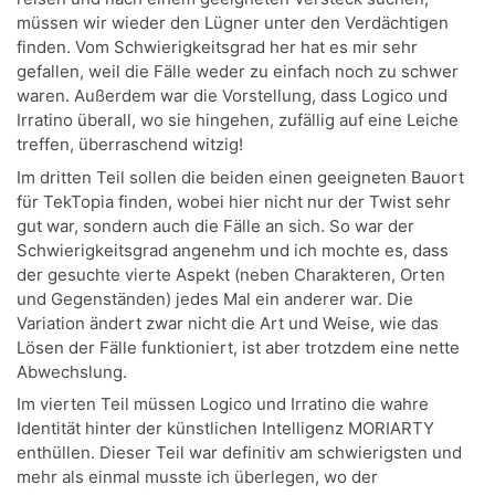
müssen wir wieder den Lügner unter den Verdächtigen
finden. Vom Schwierigkeitsgrad her hat es mir sehr
gefallen, weil die Fälle weder zu einfach noch zu schwer
waren. Außerdem war die Vorstellung, dass Logico und
Irratino überall, wo sie hingehen, zufällig auf eine Leiche
treffen, überraschend witzig!
Im dritten Teil sollen die beiden einen geeigneten Bauort
für TekTopia finden, wobei hier nicht nur der Twist sehr
gut war, sondern auch die Fälle an sich. So war der
Schwierigkeitsgrad angenehm und ich mochte es, dass
der gesuchte vierte Aspekt (neben Charakteren, Orten
und Gegenständen) jedes Mal ein anderer war. Die
Variation ändert zwar nicht die Art und Weise, wie das
Lösen der Fälle funktioniert, ist aber trotzdem eine nette
Abwechslung.
Im vierten Teil müssen Logico und Irratino die wahre
Identität hinter der künstlichen Intelligenz MORIARTY
enthüllen. Dieser Teil war definitiv am schwierigsten und
mehr als einmal musste ich überlegen, wo der