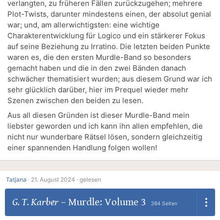
verlangten, zu früheren Fällen zurückzugehen; mehrere
Plot-Twists, darunter mindestens einen, der absolut genial
war; und, am allerwichtigsten: eine wichtige
Charakterentwicklung für Logico und ein stärkerer Fokus
auf seine Beziehung zu Irratino. Die letzten beiden Punkte
waren es, die den ersten Murdle-Band so besonders
gemacht haben und die in den zwei Bänden danach
schwächer thematisiert wurden; aus diesem Grund war ich
sehr glücklich darüber, hier im Prequel wieder mehr
Szenen zwischen den beiden zu lesen.
Aus all diesen Gründen ist dieser Murdle-Band mein
liebster geworden und ich kann ihn allen empfehlen, die
nicht nur wunderbare Rätsel lösen, sondern gleichzeitig
einer spannenden Handlung folgen wollen!
Tatjana
·
21. August 2024 ·
gelesen
G. T. Karber
–
Murdle: Volume 3
384 Seiten