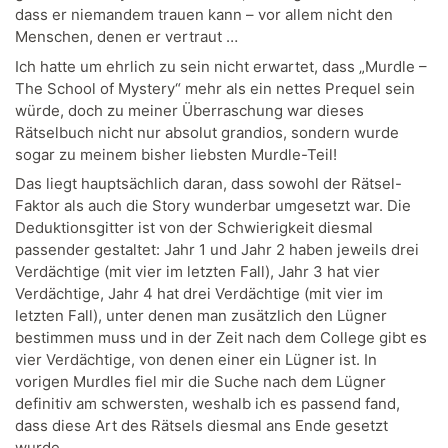
dass er niemandem trauen kann – vor allem nicht den
Menschen, denen er vertraut …
Ich hatte um ehrlich zu sein nicht erwartet, dass „Murdle –
The School of Mystery“ mehr als ein nettes Prequel sein
würde, doch zu meiner Überraschung war dieses
Rätselbuch nicht nur absolut grandios, sondern wurde
sogar zu meinem bisher liebsten Murdle-Teil!
Das liegt hauptsächlich daran, dass sowohl der Rätsel-
Faktor als auch die Story wunderbar umgesetzt war. Die
Deduktionsgitter ist von der Schwierigkeit diesmal
passender gestaltet: Jahr 1 und Jahr 2 haben jeweils drei
Verdächtige (mit vier im letzten Fall), Jahr 3 hat vier
Verdächtige, Jahr 4 hat drei Verdächtige (mit vier im
letzten Fall), unter denen man zusätzlich den Lügner
bestimmen muss und in der Zeit nach dem College gibt es
vier Verdächtige, von denen einer ein Lügner ist. In
vorigen Murdles fiel mir die Suche nach dem Lügner
definitiv am schwersten, weshalb ich es passend fand,
dass diese Art des Rätsels diesmal ans Ende gesetzt
wurde.