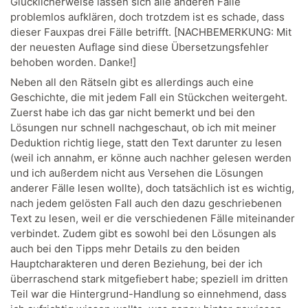
Glücklicherweise lassen sich alle anderen Fälle
problemlos aufklären, doch trotzdem ist es schade, dass
dieser Fauxpas drei Fälle betrifft. [NACHBEMERKUNG: Mit
der neuesten Auflage sind diese Übersetzungsfehler
behoben worden. Danke!]
Neben all den Rätseln gibt es allerdings auch eine
Geschichte, die mit jedem Fall ein Stückchen weitergeht.
Zuerst habe ich das gar nicht bemerkt und bei den
Lösungen nur schnell nachgeschaut, ob ich mit meiner
Deduktion richtig liege, statt den Text darunter zu lesen
(weil ich annahm, er könne auch nachher gelesen werden
und ich außerdem nicht aus Versehen die Lösungen
anderer Fälle lesen wollte), doch tatsächlich ist es wichtig,
nach jedem gelösten Fall auch den dazu geschriebenen
Text zu lesen, weil er die verschiedenen Fälle miteinander
verbindet. Zudem gibt es sowohl bei den Lösungen als
auch bei den Tipps mehr Details zu den beiden
Hauptcharakteren und deren Beziehung, bei der ich
überraschend stark mitgefiebert habe; speziell im dritten
Teil war die Hintergrund-Handlung so einnehmend, dass