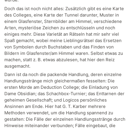
Doch das ist noch nicht alles: Zusätzlich gibt es eine Karte
des Colleges, eine Karte der Tunnel darunter, Muster in
einem Glasfenster, Sternbilder am Himmel, verschiedene
Arten, mysteriöse Zeichen zu entschlüsseln und noch
einiges mehr. Diese Varietät an Rätseln hat mir sehr viel
Spaß gemacht, wobei meine Lieblingsrätsel das Ersetzen
von Symbolen durch Buchstaben und das Finden von
Bildern im Glasfenster/am Himmel waren. Selbst etwas zu
machen, statt z. B. etwas abzulesen, hat hier den Reiz
ausgemacht.
Dann ist da noch die packende Handlung, deren einzelne
Handlungsstränge mich gleichermaßen fesselten: Die
ersten Morde am Deduction College; die Einladung von
Dame Obsidian; das Schachbox-Turnier; das Enttarnen der
geheimen Gesellschaft; und Logicos persönliches
Ansinnen am Ende. Hier hat G. T. Karber mehrere
Methoden verwendet, um die Handlung spannend zu
gestalten: Die Fälle der einzelnen Handlungsstränge durch
Hinweise miteinander verbunden; Fälle eingebaut, die