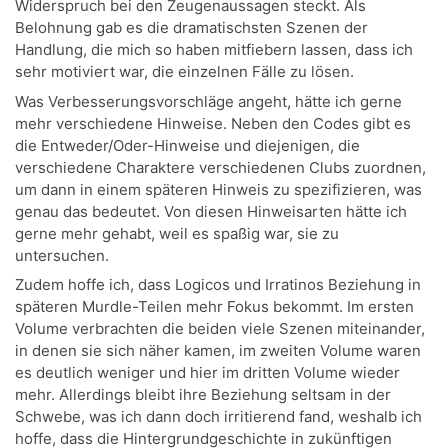
Widerspruch bei den Zeugenaussagen steckt. Als
Belohnung gab es die dramatischsten Szenen der
Handlung, die mich so haben mitfiebern lassen, dass ich
sehr motiviert war, die einzelnen Fälle zu lösen.
Was Verbesserungsvorschläge angeht, hätte ich gerne
mehr verschiedene Hinweise. Neben den Codes gibt es
die Entweder/Oder-Hinweise und diejenigen, die
verschiedene Charaktere verschiedenen Clubs zuordnen,
um dann in einem späteren Hinweis zu spezifizieren, was
genau das bedeutet. Von diesen Hinweisarten hätte ich
gerne mehr gehabt, weil es spaßig war, sie zu
untersuchen.
Zudem hoffe ich, dass Logicos und Irratinos Beziehung in
späteren Murdle-Teilen mehr Fokus bekommt. Im ersten
Volume verbrachten die beiden viele Szenen miteinander,
in denen sie sich näher kamen, im zweiten Volume waren
es deutlich weniger und hier im dritten Volume wieder
mehr. Allerdings bleibt ihre Beziehung seltsam in der
Schwebe, was ich dann doch irritierend fand, weshalb ich
hoffe, dass die Hintergrundgeschichte in zukünftigen