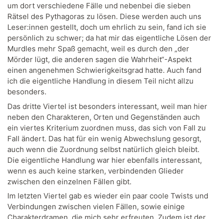
um dort verschiedene Fälle und nebenbei die sieben
Rätsel des Pythagoras zu lösen. Diese werden auch uns
Leser:innen gestellt, doch um ehrlich zu sein, fand ich sie
persönlich zu schwer; da hat mir das eigentliche Lösen der
Murdles mehr Spaß gemacht, weil es durch den „der
Mörder lügt, die anderen sagen die Wahrheit“-Aspekt
einen angenehmen Schwierigkeitsgrad hatte. Auch fand
ich die eigentliche Handlung in diesem Teil nicht allzu
besonders.
Das dritte Viertel ist besonders interessant, weil man hier
neben den Charakteren, Orten und Gegenständen auch
ein viertes Kriterium zuordnen muss, das sich von Fall zu
Fall ändert. Das hat für ein wenig Abwechslung gesorgt,
auch wenn die Zuordnung selbst natürlich gleich bleibt.
Die eigentliche Handlung war hier ebenfalls interessant,
wenn es auch keine starken, verbindenden Glieder
zwischen den einzelnen Fällen gibt.
Im letzten Viertel gab es wieder ein paar coole Twists und
Verbindungen zwischen vielen Fällen, sowie einige
Charakterdramen, die mich sehr erfreuten. Zudem ist der