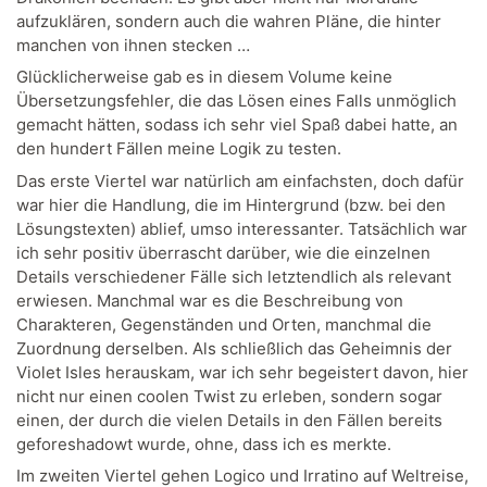
aufzuklären, sondern auch die wahren Pläne, die hinter
manchen von ihnen stecken …
Glücklicherweise gab es in diesem Volume keine
Übersetzungsfehler, die das Lösen eines Falls unmöglich
gemacht hätten, sodass ich sehr viel Spaß dabei hatte, an
den hundert Fällen meine Logik zu testen.
Das erste Viertel war natürlich am einfachsten, doch dafür
war hier die Handlung, die im Hintergrund (bzw. bei den
Lösungstexten) ablief, umso interessanter. Tatsächlich war
ich sehr positiv überrascht darüber, wie die einzelnen
Details verschiedener Fälle sich letztendlich als relevant
erwiesen. Manchmal war es die Beschreibung von
Charakteren, Gegenständen und Orten, manchmal die
Zuordnung derselben. Als schließlich das Geheimnis der
Violet Isles herauskam, war ich sehr begeistert davon, hier
nicht nur einen coolen Twist zu erleben, sondern sogar
einen, der durch die vielen Details in den Fällen bereits
geforeshadowt wurde, ohne, dass ich es merkte.
Im zweiten Viertel gehen Logico und Irratino auf Weltreise,