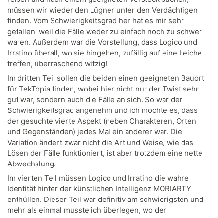
müssen wir wieder den Lügner unter den Verdächtigen
finden. Vom Schwierigkeitsgrad her hat es mir sehr
gefallen, weil die Fälle weder zu einfach noch zu schwer
waren. Außerdem war die Vorstellung, dass Logico und
Irratino überall, wo sie hingehen, zufällig auf eine Leiche
treffen, überraschend witzig!
Im dritten Teil sollen die beiden einen geeigneten Bauort
für TekTopia finden, wobei hier nicht nur der Twist sehr
gut war, sondern auch die Fälle an sich. So war der
Schwierigkeitsgrad angenehm und ich mochte es, dass
der gesuchte vierte Aspekt (neben Charakteren, Orten
und Gegenständen) jedes Mal ein anderer war. Die
Variation ändert zwar nicht die Art und Weise, wie das
Lösen der Fälle funktioniert, ist aber trotzdem eine nette
Abwechslung.
Im vierten Teil müssen Logico und Irratino die wahre
Identität hinter der künstlichen Intelligenz MORIARTY
enthüllen. Dieser Teil war definitiv am schwierigsten und
mehr als einmal musste ich überlegen, wo der