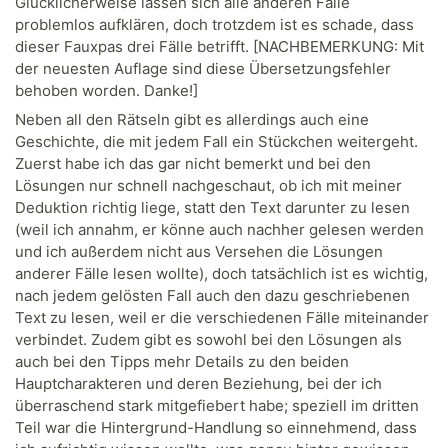
Glücklicherweise lassen sich alle anderen Fälle
problemlos aufklären, doch trotzdem ist es schade, dass
dieser Fauxpas drei Fälle betrifft. [NACHBEMERKUNG: Mit
der neuesten Auflage sind diese Übersetzungsfehler
behoben worden. Danke!]
Neben all den Rätseln gibt es allerdings auch eine
Geschichte, die mit jedem Fall ein Stückchen weitergeht.
Zuerst habe ich das gar nicht bemerkt und bei den
Lösungen nur schnell nachgeschaut, ob ich mit meiner
Deduktion richtig liege, statt den Text darunter zu lesen
(weil ich annahm, er könne auch nachher gelesen werden
und ich außerdem nicht aus Versehen die Lösungen
anderer Fälle lesen wollte), doch tatsächlich ist es wichtig,
nach jedem gelösten Fall auch den dazu geschriebenen
Text zu lesen, weil er die verschiedenen Fälle miteinander
verbindet. Zudem gibt es sowohl bei den Lösungen als
auch bei den Tipps mehr Details zu den beiden
Hauptcharakteren und deren Beziehung, bei der ich
überraschend stark mitgefiebert habe; speziell im dritten
Teil war die Hintergrund-Handlung so einnehmend, dass