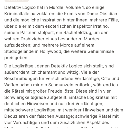
Detektiv Logico hat in Murdle, Volume 1, so einige
Kriminalfälle aufzuklären: die Krimis von Dame Obsidian
und die mögliche Inspiration hinter ihnen; mehrere Fälle,
über die er mit dem esoterischen Inspektor Irratino,
seinem Partner, stolpert; ein Rachefeldzug, um den
wahren Drahtzieher eines besonderen Mordes
aufzudecken; und mehrere Morde auf einem
Studiogelände in Hollywood, die weitere Geheimnisse
preisgeben.
Die Logikrätsel, denen Detektiv Logico sich stellt, sind
außerordentlich charmant und witzig. Viele der
Beschreibungen für verschiedene Verdächtige, Orte und
Waffen haben mir ein Schmunzeln entlockt, während ich
die Rätsel mit großer Freude löste. Diese sind in vier
Schwierigkeitsgrade aufgeteilt: Einfache Logikrätsel mit
deutlichen Hinweisen und nur drei Verdächtigen;
mittelschwere Logikrätsel mit weniger Hinweisen und dem
Deduzieren der falschen Aussage; schwierige Rätsel mit
vier Verdächtigen und dem zusätzlichen Aspekt des