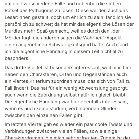
um dort verschiedene Fälle und nebenbei die sieben
Rätsel des Pythagoras zu lösen. Diese werden auch uns
Leser:innen gestellt, doch um ehrlich zu sein, fand ich sie
persönlich zu schwer; da hat mir das eigentliche Lösen der
Murdles mehr Spaß gemacht, weil es durch den „der
Mörder lügt, die anderen sagen die Wahrheit“-Aspekt
einen angenehmen Schwierigkeitsgrad hatte. Auch fand
ich die eigentliche Handlung in diesem Teil nicht allzu
besonders.
Das dritte Viertel ist besonders interessant, weil man hier
neben den Charakteren, Orten und Gegenständen auch
ein viertes Kriterium zuordnen muss, das sich von Fall zu
Fall ändert. Das hat für ein wenig Abwechslung gesorgt,
auch wenn die Zuordnung selbst natürlich gleich bleibt.
Die eigentliche Handlung war hier ebenfalls interessant,
wenn es auch keine starken, verbindenden Glieder
zwischen den einzelnen Fällen gibt.
Im letzten Viertel gab es wieder ein paar coole Twists und
Verbindungen zwischen vielen Fällen, sowie einige
Charakterdramen, die mich sehr erfreuten. Zudem ist der