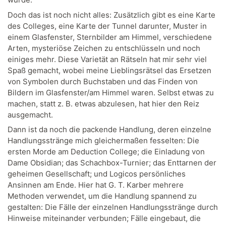
Doch das ist noch nicht alles: Zusätzlich gibt es eine Karte
des Colleges, eine Karte der Tunnel darunter, Muster in
einem Glasfenster, Sternbilder am Himmel, verschiedene
Arten, mysteriöse Zeichen zu entschlüsseln und noch
einiges mehr. Diese Varietät an Rätseln hat mir sehr viel
Spaß gemacht, wobei meine Lieblingsrätsel das Ersetzen
von Symbolen durch Buchstaben und das Finden von
Bildern im Glasfenster/am Himmel waren. Selbst etwas zu
machen, statt z. B. etwas abzulesen, hat hier den Reiz
ausgemacht.
Dann ist da noch die packende Handlung, deren einzelne
Handlungsstränge mich gleichermaßen fesselten: Die
ersten Morde am Deduction College; die Einladung von
Dame Obsidian; das Schachbox-Turnier; das Enttarnen der
geheimen Gesellschaft; und Logicos persönliches
Ansinnen am Ende. Hier hat G. T. Karber mehrere
Methoden verwendet, um die Handlung spannend zu
gestalten: Die Fälle der einzelnen Handlungsstränge durch
Hinweise miteinander verbunden; Fälle eingebaut, die