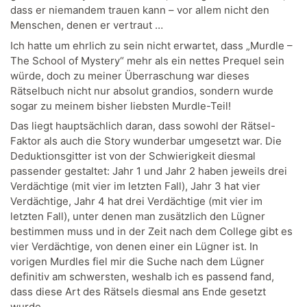
dass er niemandem trauen kann – vor allem nicht den
Menschen, denen er vertraut …
Ich hatte um ehrlich zu sein nicht erwartet, dass „Murdle –
The School of Mystery“ mehr als ein nettes Prequel sein
würde, doch zu meiner Überraschung war dieses
Rätselbuch nicht nur absolut grandios, sondern wurde
sogar zu meinem bisher liebsten Murdle-Teil!
Das liegt hauptsächlich daran, dass sowohl der Rätsel-
Faktor als auch die Story wunderbar umgesetzt war. Die
Deduktionsgitter ist von der Schwierigkeit diesmal
passender gestaltet: Jahr 1 und Jahr 2 haben jeweils drei
Verdächtige (mit vier im letzten Fall), Jahr 3 hat vier
Verdächtige, Jahr 4 hat drei Verdächtige (mit vier im
letzten Fall), unter denen man zusätzlich den Lügner
bestimmen muss und in der Zeit nach dem College gibt es
vier Verdächtige, von denen einer ein Lügner ist. In
vorigen Murdles fiel mir die Suche nach dem Lügner
definitiv am schwersten, weshalb ich es passend fand,
dass diese Art des Rätsels diesmal ans Ende gesetzt
wurde.