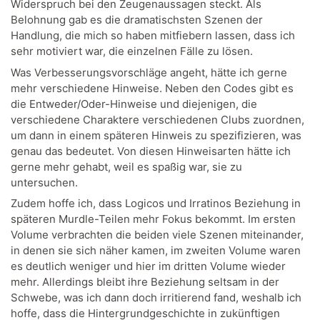
Widerspruch bei den Zeugenaussagen steckt. Als
Belohnung gab es die dramatischsten Szenen der
Handlung, die mich so haben mitfiebern lassen, dass ich
sehr motiviert war, die einzelnen Fälle zu lösen.
Was Verbesserungsvorschläge angeht, hätte ich gerne
mehr verschiedene Hinweise. Neben den Codes gibt es
die Entweder/Oder-Hinweise und diejenigen, die
verschiedene Charaktere verschiedenen Clubs zuordnen,
um dann in einem späteren Hinweis zu spezifizieren, was
genau das bedeutet. Von diesen Hinweisarten hätte ich
gerne mehr gehabt, weil es spaßig war, sie zu
untersuchen.
Zudem hoffe ich, dass Logicos und Irratinos Beziehung in
späteren Murdle-Teilen mehr Fokus bekommt. Im ersten
Volume verbrachten die beiden viele Szenen miteinander,
in denen sie sich näher kamen, im zweiten Volume waren
es deutlich weniger und hier im dritten Volume wieder
mehr. Allerdings bleibt ihre Beziehung seltsam in der
Schwebe, was ich dann doch irritierend fand, weshalb ich
hoffe, dass die Hintergrundgeschichte in zukünftigen