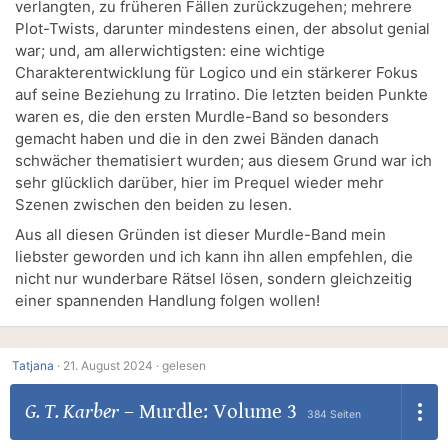
verlangten, zu früheren Fällen zurückzugehen; mehrere
Plot-Twists, darunter mindestens einen, der absolut genial
war; und, am allerwichtigsten: eine wichtige
Charakterentwicklung für Logico und ein stärkerer Fokus
auf seine Beziehung zu Irratino. Die letzten beiden Punkte
waren es, die den ersten Murdle-Band so besonders
gemacht haben und die in den zwei Bänden danach
schwächer thematisiert wurden; aus diesem Grund war ich
sehr glücklich darüber, hier im Prequel wieder mehr
Szenen zwischen den beiden zu lesen.
Aus all diesen Gründen ist dieser Murdle-Band mein
liebster geworden und ich kann ihn allen empfehlen, die
nicht nur wunderbare Rätsel lösen, sondern gleichzeitig
einer spannenden Handlung folgen wollen!
Tatjana
·
21. August 2024 ·
gelesen
G. T. Karber
–
Murdle: Volume 3
384 Seiten