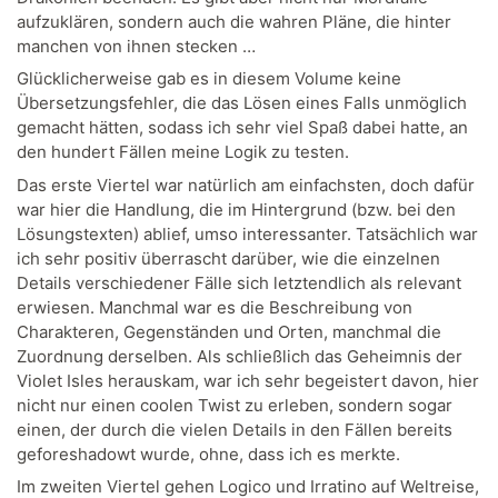
aufzuklären, sondern auch die wahren Pläne, die hinter
manchen von ihnen stecken …
Glücklicherweise gab es in diesem Volume keine
Übersetzungsfehler, die das Lösen eines Falls unmöglich
gemacht hätten, sodass ich sehr viel Spaß dabei hatte, an
den hundert Fällen meine Logik zu testen.
Das erste Viertel war natürlich am einfachsten, doch dafür
war hier die Handlung, die im Hintergrund (bzw. bei den
Lösungstexten) ablief, umso interessanter. Tatsächlich war
ich sehr positiv überrascht darüber, wie die einzelnen
Details verschiedener Fälle sich letztendlich als relevant
erwiesen. Manchmal war es die Beschreibung von
Charakteren, Gegenständen und Orten, manchmal die
Zuordnung derselben. Als schließlich das Geheimnis der
Violet Isles herauskam, war ich sehr begeistert davon, hier
nicht nur einen coolen Twist zu erleben, sondern sogar
einen, der durch die vielen Details in den Fällen bereits
geforeshadowt wurde, ohne, dass ich es merkte.
Im zweiten Viertel gehen Logico und Irratino auf Weltreise,