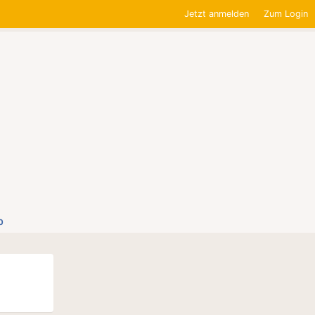
Jetzt anmelden
Zum Login
0