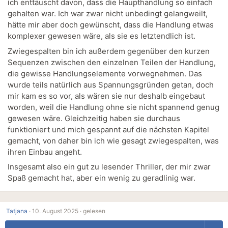
ich enttäuscht davon, dass die Haupthandlung so einfach
gehalten war. Ich war zwar nicht unbedingt gelangweilt,
hätte mir aber doch gewünscht, dass die Handlung etwas
komplexer gewesen wäre, als sie es letztendlich ist.
Zwiegespalten bin ich außerdem gegenüber den kurzen
Sequenzen zwischen den einzelnen Teilen der Handlung,
die gewisse Handlungselemente vorwegnehmen. Das
wurde teils natürlich aus Spannungsgründen getan, doch
mir kam es so vor, als wären sie nur deshalb eingebaut
worden, weil die Handlung ohne sie nicht spannend genug
gewesen wäre. Gleichzeitig haben sie durchaus
funktioniert und mich gespannt auf die nächsten Kapitel
gemacht, von daher bin ich wie gesagt zwiegespalten, was
ihren Einbau angeht.
Insgesamt also ein gut zu lesender Thriller, der mir zwar
Spaß gemacht hat, aber ein wenig zu geradlinig war.
Tatjana
·
10. August 2025 ·
gelesen