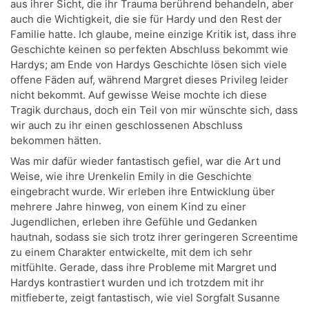
aus ihrer Sicht, die ihr Trauma berührend behandeln, aber
auch die Wichtigkeit, die sie für Hardy und den Rest der
Familie hatte. Ich glaube, meine einzige Kritik ist, dass ihre
Geschichte keinen so perfekten Abschluss bekommt wie
Hardys; am Ende von Hardys Geschichte lösen sich viele
offene Fäden auf, während Margret dieses Privileg leider
nicht bekommt. Auf gewisse Weise mochte ich diese
Tragik durchaus, doch ein Teil von mir wünschte sich, dass
wir auch zu ihr einen geschlossenen Abschluss
bekommen hätten.
Was mir dafür wieder fantastisch gefiel, war die Art und
Weise, wie ihre Urenkelin Emily in die Geschichte
eingebracht wurde. Wir erleben ihre Entwicklung über
mehrere Jahre hinweg, von einem Kind zu einer
Jugendlichen, erleben ihre Gefühle und Gedanken
hautnah, sodass sie sich trotz ihrer geringeren Screentime
zu einem Charakter entwickelte, mit dem ich sehr
mitfühlte. Gerade, dass ihre Probleme mit Margret und
Hardys kontrastiert wurden und ich trotzdem mit ihr
mitfieberte, zeigt fantastisch, wie viel Sorgfalt Susanne