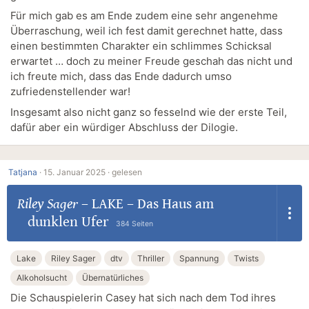
Für mich gab es am Ende zudem eine sehr angenehme
Überraschung, weil ich fest damit gerechnet hatte, dass
einen bestimmten Charakter ein schlimmes Schicksal
erwartet … doch zu meiner Freude geschah das nicht und
ich freute mich, dass das Ende dadurch umso
zufriedenstellender war!
Insgesamt also nicht ganz so fesselnd wie der erste Teil,
dafür aber ein würdiger Abschluss der Dilogie.
Tatjana
·
15. Januar 2025 ·
gelesen
Riley Sager
–
LAKE – Das Haus am
dunklen Ufer
384 Seiten
Lake
Riley Sager
dtv
Thriller
Spannung
Twists
Alkoholsucht
Übernatürliches
Die Schauspielerin Casey hat sich nach dem Tod ihres