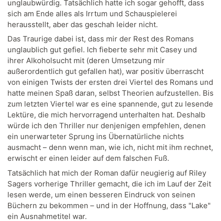
unglaubwürdig. Tatsächlich hatte ich sogar gehofft, dass
sich am Ende alles als Irrtum und Schauspielerei
herausstellt, aber das geschah leider nicht.
Das Traurige dabei ist, dass mir der Rest des Romans
unglaublich gut gefiel. Ich fieberte sehr mit Casey und
ihrer Alkoholsucht mit (deren Umsetzung mir
außerordentlich gut gefallen hat), war positiv überrascht
von einigen Twists der ersten drei Viertel des Romans und
hatte meinen Spaß daran, selbst Theorien aufzustellen. Bis
zum letzten Viertel war es eine spannende, gut zu lesende
Lektüre, die mich hervorragend unterhalten hat. Deshalb
würde ich den Thriller nur denjenigen empfehlen, denen
ein unerwarteter Sprung ins Übernatürliche nichts
ausmacht – denn wenn man, wie ich, nicht mit ihm rechnet,
erwischt er einen leider auf dem falschen Fuß.
Tatsächlich hat mich der Roman dafür neugierig auf Riley
Sagers vorherige Thriller gemacht, die ich im Lauf der Zeit
lesen werde, um einen besseren Eindruck von seinen
Büchern zu bekommen – und in der Hoffnung, dass "Lake"
ein Ausnahmetitel war.