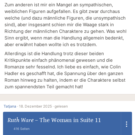
Zum anderen ist mir ein Mangel an sympathischen,
weiblichen Figuren aufgefallen. Es gibt zwar durchaus
welche (und dazu männliche Figuren, die unsympathisch
sind), aber insgesamt schien mir die Waage stark in
Richtung der männlichen Charaktere zu gehen. Was wohl
Sinn ergibt, wenn man die Handlung allgemein bedenkt,
aber erwähnt haben wollte ich es trotzdem.
Allerdings ist die Handlung trotz dieser beiden
Kritikpunkte einfach phänomenal gewesen und die
Romanze sehr fesselnd. Ich liebe es einfach, wie Colin
Hadler es geschafft hat, die Spannung über den ganzen
Roman hinweg zu halten, indem er die Charaktere selbst
zum spannendsten Teil gemacht hat!
Tatjana
·
18. Dezember 2025 ·
gelesen
Ruth Ware
–
The Woman in Suite 11
416 Seiten