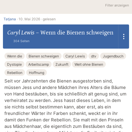
Filter anzeigen
Tatjana
·
10. Mai 2026 ·
gelesen
Caryl Lewis
–
Wenn die Bienen schweigen
304 Seiten
Wenn die
Bienen schweigen
Caryl Lewis
dtv
Jugendbuch
Dystopie
Arbeitscamp
Zukunft
Welt ohne Bienen
Rebellion
Hoffnung
Seit vor Jahrzehnten die Bienen ausgestorben sind,
müssen Jess und andere Mädchen ihres Alters die Bäume
von Hand bestäuben, bis sie schließlich alt genug sind, um
verheiratet zu werden. Jess hasst dieses Leben, in dem
sie nichts selbst bestimmen kann, aber erst, als ein
freundlicher Wärter ihr Farben schenkt, weckt er in ihr
damit den Funken der Rebellion. Sie malt mit den Pinseln
aus Mädchenhaar, die eigentlich zum Bestäuben da sind,