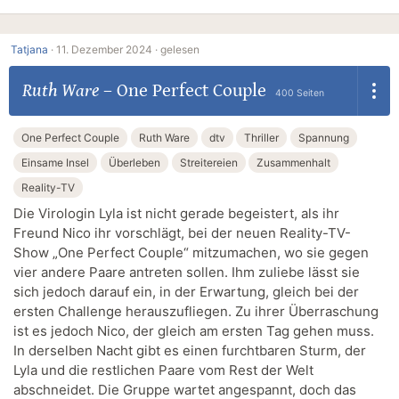
Tatjana
·
11. Dezember 2024 ·
gelesen
Ruth Ware
–
One Perfect Couple
400 Seiten
One Perfect Couple
Ruth Ware
dtv
Thriller
Spannung
Einsame Insel
Überleben
Streitereien
Zusammenhalt
Reality-TV
Die Virologin Lyla ist nicht gerade begeistert, als ihr
Freund Nico ihr vorschlägt, bei der neuen Reality-TV-
Show „One Perfect Couple“ mitzumachen, wo sie gegen
vier andere Paare antreten sollen. Ihm zuliebe lässt sie
sich jedoch darauf ein, in der Erwartung, gleich bei der
ersten Challenge herauszufliegen. Zu ihrer Überraschung
ist es jedoch Nico, der gleich am ersten Tag gehen muss.
In derselben Nacht gibt es einen furchtbaren Sturm, der
Lyla und die restlichen Paare vom Rest der Welt
abschneidet. Die Gruppe wartet angespannt, doch das