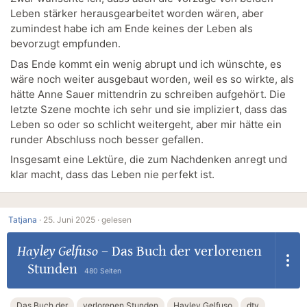
Leben stärker herausgearbeitet worden wären, aber
zumindest habe ich am Ende keines der Leben als
bevorzugt empfunden.
Das Ende kommt ein wenig abrupt und ich wünschte, es
wäre noch weiter ausgebaut worden, weil es so wirkte, als
hätte Anne Sauer mittendrin zu schreiben aufgehört. Die
letzte Szene mochte ich sehr und sie impliziert, dass das
Leben so oder so schlicht weitergeht, aber mir hätte ein
runder Abschluss noch besser gefallen.
Insgesamt eine Lektüre, die zum Nachdenken anregt und
klar macht, dass das Leben nie perfekt ist.
Tatjana
·
25. Juni 2025 ·
gelesen
Hayley Gelfuso
–
Das Buch der verlorenen
Stunden
480 Seiten
Das Buch der
verlorenen Stunden
Hayley Gelfuso
dtv