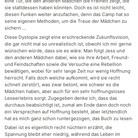
eine Tür, die den anderen Mädchen die Freiheit zeigt, die
sie stattdessen haben könnten. Doch es ist nicht leicht,
diesen Funken weiter anzufachen, denn das Camp hat so
seine eigenen Methoden, um die Treue der Mädchen zu
sichern …
Diese Dystopie zeigt eine erschreckende Zukunftsvision,
die gar nicht mal so unrealistisch ist, obwohl ich mir gerne
wünschen würde, dass sie es wäre. Man folgt Jess und
den anderen Mädchen dabei, wie sie ihre Arbeit, Freund-
und Feindschaften sowie die Versuche eine Rebellion
bewältigen, wobei für sehr lange Zeit nur wenig Hoffnung
herrscht. Falls doch welche aufkommt, wird sie recht
schnell zerstört, was zwar betont, wie schwer es die
Mädchen haben, aber auch für ein sehr hoffnungsloses
Leseerlebnis sorgt. Zugegeben denke ich, dass das
durchaus beabsichtigt ist, zumal am Ende dann doch noch
ein Versprechen auf Hoffnung besteht, aber letztendlich
hat es mich ganz schon runtergezogen, das Buch zu lesen.
Dabei ist es eigentlich recht nüchtern erzählt, die
Spannung bleibt eher niedrig, während das Leben im