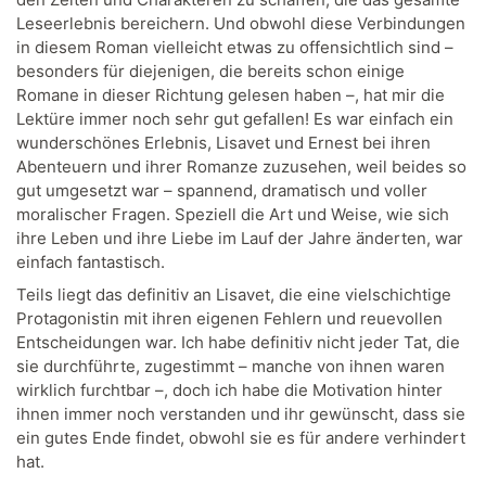
Leseerlebnis bereichern. Und obwohl diese Verbindungen
in diesem Roman vielleicht etwas zu offensichtlich sind –
besonders für diejenigen, die bereits schon einige
Romane in dieser Richtung gelesen haben –, hat mir die
Lektüre immer noch sehr gut gefallen! Es war einfach ein
wunderschönes Erlebnis, Lisavet und Ernest bei ihren
Abenteuern und ihrer Romanze zuzusehen, weil beides so
gut umgesetzt war – spannend, dramatisch und voller
moralischer Fragen. Speziell die Art und Weise, wie sich
ihre Leben und ihre Liebe im Lauf der Jahre änderten, war
einfach fantastisch.
Teils liegt das definitiv an Lisavet, die eine vielschichtige
Protagonistin mit ihren eigenen Fehlern und reuevollen
Entscheidungen war. Ich habe definitiv nicht jeder Tat, die
sie durchführte, zugestimmt – manche von ihnen waren
wirklich furchtbar –, doch ich habe die Motivation hinter
ihnen immer noch verstanden und ihr gewünscht, dass sie
ein gutes Ende findet, obwohl sie es für andere verhindert
hat.