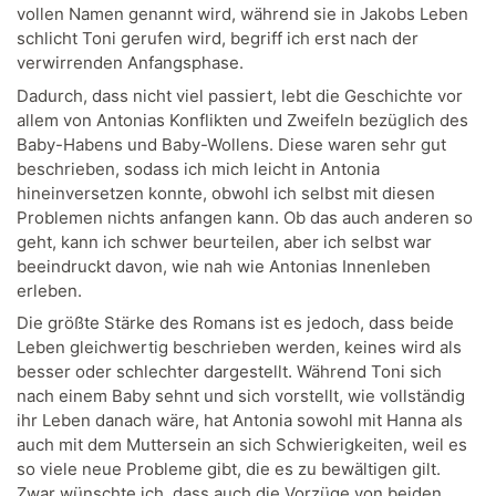
vollen Namen genannt wird, während sie in Jakobs Leben
schlicht Toni gerufen wird, begriff ich erst nach der
verwirrenden Anfangsphase.
Dadurch, dass nicht viel passiert, lebt die Geschichte vor
allem von Antonias Konflikten und Zweifeln bezüglich des
Baby-Habens und Baby-Wollens. Diese waren sehr gut
beschrieben, sodass ich mich leicht in Antonia
hineinversetzen konnte, obwohl ich selbst mit diesen
Problemen nichts anfangen kann. Ob das auch anderen so
geht, kann ich schwer beurteilen, aber ich selbst war
beeindruckt davon, wie nah wie Antonias Innenleben
erleben.
Die größte Stärke des Romans ist es jedoch, dass beide
Leben gleichwertig beschrieben werden, keines wird als
besser oder schlechter dargestellt. Während Toni sich
nach einem Baby sehnt und sich vorstellt, wie vollständig
ihr Leben danach wäre, hat Antonia sowohl mit Hanna als
auch mit dem Muttersein an sich Schwierigkeiten, weil es
so viele neue Probleme gibt, die es zu bewältigen gilt.
Zwar wünschte ich, dass auch die Vorzüge von beiden