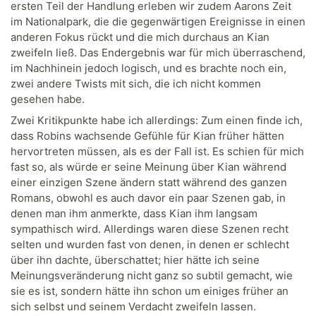
ersten Teil der Handlung erleben wir zudem Aarons Zeit
im Nationalpark, die die gegenwärtigen Ereignisse in einen
anderen Fokus rückt und die mich durchaus an Kian
zweifeln ließ. Das Endergebnis war für mich überraschend,
im Nachhinein jedoch logisch, und es brachte noch ein,
zwei andere Twists mit sich, die ich nicht kommen
gesehen habe.
Zwei Kritikpunkte habe ich allerdings: Zum einen finde ich,
dass Robins wachsende Gefühle für Kian früher hätten
hervortreten müssen, als es der Fall ist. Es schien für mich
fast so, als würde er seine Meinung über Kian während
einer einzigen Szene ändern statt während des ganzen
Romans, obwohl es auch davor ein paar Szenen gab, in
denen man ihm anmerkte, dass Kian ihm langsam
sympathisch wird. Allerdings waren diese Szenen recht
selten und wurden fast von denen, in denen er schlecht
über ihn dachte, überschattet; hier hätte ich seine
Meinungsveränderung nicht ganz so subtil gemacht, wie
sie es ist, sondern hätte ihn schon um einiges früher an
sich selbst und seinem Verdacht zweifeln lassen.