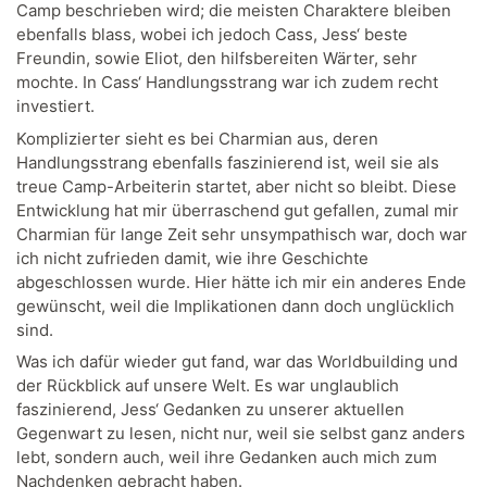
Camp beschrieben wird; die meisten Charaktere bleiben
ebenfalls blass, wobei ich jedoch Cass, Jess‘ beste
Freundin, sowie Eliot, den hilfsbereiten Wärter, sehr
mochte. In Cass‘ Handlungsstrang war ich zudem recht
investiert.
Komplizierter sieht es bei Charmian aus, deren
Handlungsstrang ebenfalls faszinierend ist, weil sie als
treue Camp-Arbeiterin startet, aber nicht so bleibt. Diese
Entwicklung hat mir überraschend gut gefallen, zumal mir
Charmian für lange Zeit sehr unsympathisch war, doch war
ich nicht zufrieden damit, wie ihre Geschichte
abgeschlossen wurde. Hier hätte ich mir ein anderes Ende
gewünscht, weil die Implikationen dann doch unglücklich
sind.
Was ich dafür wieder gut fand, war das Worldbuilding und
der Rückblick auf unsere Welt. Es war unglaublich
faszinierend, Jess‘ Gedanken zu unserer aktuellen
Gegenwart zu lesen, nicht nur, weil sie selbst ganz anders
lebt, sondern auch, weil ihre Gedanken auch mich zum
Nachdenken gebracht haben.