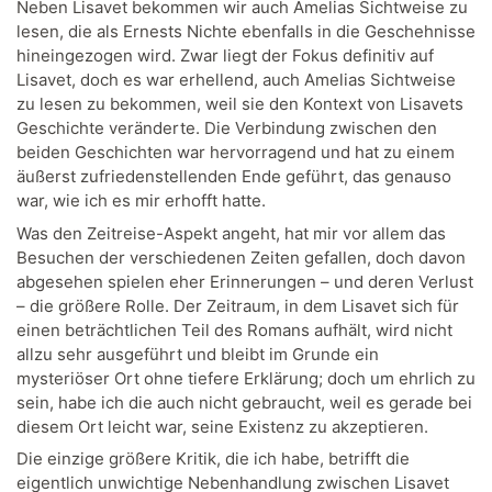
Neben Lisavet bekommen wir auch Amelias Sichtweise zu
lesen, die als Ernests Nichte ebenfalls in die Geschehnisse
hineingezogen wird. Zwar liegt der Fokus definitiv auf
Lisavet, doch es war erhellend, auch Amelias Sichtweise
zu lesen zu bekommen, weil sie den Kontext von Lisavets
Geschichte veränderte. Die Verbindung zwischen den
beiden Geschichten war hervorragend und hat zu einem
äußerst zufriedenstellenden Ende geführt, das genauso
war, wie ich es mir erhofft hatte.
Was den Zeitreise-Aspekt angeht, hat mir vor allem das
Besuchen der verschiedenen Zeiten gefallen, doch davon
abgesehen spielen eher Erinnerungen – und deren Verlust
– die größere Rolle. Der Zeitraum, in dem Lisavet sich für
einen beträchtlichen Teil des Romans aufhält, wird nicht
allzu sehr ausgeführt und bleibt im Grunde ein
mysteriöser Ort ohne tiefere Erklärung; doch um ehrlich zu
sein, habe ich die auch nicht gebraucht, weil es gerade bei
diesem Ort leicht war, seine Existenz zu akzeptieren.
Die einzige größere Kritik, die ich habe, betrifft die
eigentlich unwichtige Nebenhandlung zwischen Lisavet