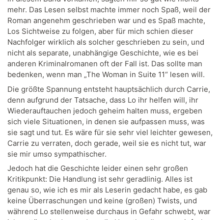
mehr. Das Lesen selbst machte immer noch Spaß, weil der
Roman angenehm geschrieben war und es Spaß machte,
Los Sichtweise zu folgen, aber für mich schien dieser
Nachfolger wirklich als solcher geschrieben zu sein, und
nicht als separate, unabhängige Geschichte, wie es bei
anderen Kriminalromanen oft der Fall ist. Das sollte man
bedenken, wenn man „The Woman in Suite 11“ lesen will.
Die größte Spannung entsteht hauptsächlich durch Carrie,
denn aufgrund der Tatsache, dass Lo ihr helfen will, ihr
Wiederauftauchen jedoch geheim halten muss, ergeben
sich viele Situationen, in denen sie aufpassen muss, was
sie sagt und tut. Es wäre für sie sehr viel leichter gewesen,
Carrie zu verraten, doch gerade, weil sie es nicht tut, war
sie mir umso sympathischer.
Jedoch hat die Geschichte leider einen sehr großen
Kritikpunkt: Die Handlung ist sehr geradlinig. Alles ist
genau so, wie ich es mir als Leserin gedacht habe, es gab
keine Überraschungen und keine (großen) Twists, und
während Lo stellenweise durchaus in Gefahr schwebt, war