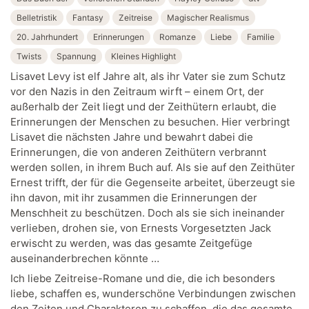
Belletristik
Fantasy
Zeitreise
Magischer Realismus
20. Jahrhundert
Erinnerungen
Romanze
Liebe
Familie
Twists
Spannung
Kleines Highlight
Lisavet Levy ist elf Jahre alt, als ihr Vater sie zum Schutz
vor den Nazis in den Zeitraum wirft – einem Ort, der
außerhalb der Zeit liegt und der Zeithütern erlaubt, die
Erinnerungen der Menschen zu besuchen. Hier verbringt
Lisavet die nächsten Jahre und bewahrt dabei die
Erinnerungen, die von anderen Zeithütern verbrannt
werden sollen, in ihrem Buch auf. Als sie auf den Zeithüter
Ernest trifft, der für die Gegenseite arbeitet, überzeugt sie
ihn davon, mit ihr zusammen die Erinnerungen der
Menschheit zu beschützen. Doch als sie sich ineinander
verlieben, drohen sie, von Ernests Vorgesetzten Jack
erwischt zu werden, was das gesamte Zeitgefüge
auseinanderbrechen könnte …
Ich liebe Zeitreise-Romane und die, die ich besonders
liebe, schaffen es, wunderschöne Verbindungen zwischen
den Zeiten und Charakteren zu schaffen, die das gesamte