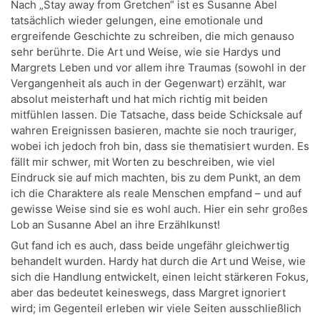
Nach „Stay away from Gretchen“ ist es Susanne Abel
tatsächlich wieder gelungen, eine emotionale und
ergreifende Geschichte zu schreiben, die mich genauso
sehr berührte. Die Art und Weise, wie sie Hardys und
Margrets Leben und vor allem ihre Traumas (sowohl in der
Vergangenheit als auch in der Gegenwart) erzählt, war
absolut meisterhaft und hat mich richtig mit beiden
mitfühlen lassen. Die Tatsache, dass beide Schicksale auf
wahren Ereignissen basieren, machte sie noch trauriger,
wobei ich jedoch froh bin, dass sie thematisiert wurden. Es
fällt mir schwer, mit Worten zu beschreiben, wie viel
Eindruck sie auf mich machten, bis zu dem Punkt, an dem
ich die Charaktere als reale Menschen empfand – und auf
gewisse Weise sind sie es wohl auch. Hier ein sehr großes
Lob an Susanne Abel an ihre Erzählkunst!
Gut fand ich es auch, dass beide ungefähr gleichwertig
behandelt wurden. Hardy hat durch die Art und Weise, wie
sich die Handlung entwickelt, einen leicht stärkeren Fokus,
aber das bedeutet keineswegs, dass Margret ignoriert
wird; im Gegenteil erleben wir viele Seiten ausschließlich