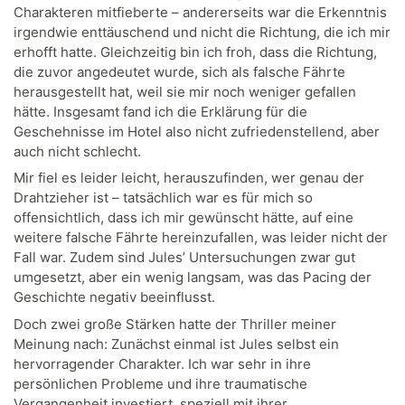
Charakteren mitfieberte – andererseits war die Erkenntnis
irgendwie enttäuschend und nicht die Richtung, die ich mir
erhofft hatte. Gleichzeitig bin ich froh, dass die Richtung,
die zuvor angedeutet wurde, sich als falsche Fährte
herausgestellt hat, weil sie mir noch weniger gefallen
hätte. Insgesamt fand ich die Erklärung für die
Geschehnisse im Hotel also nicht zufriedenstellend, aber
auch nicht schlecht.
Mir fiel es leider leicht, herauszufinden, wer genau der
Drahtzieher ist – tatsächlich war es für mich so
offensichtlich, dass ich mir gewünscht hätte, auf eine
weitere falsche Fährte hereinzufallen, was leider nicht der
Fall war. Zudem sind Jules’ Untersuchungen zwar gut
umgesetzt, aber ein wenig langsam, was das Pacing der
Geschichte negativ beeinflusst.
Doch zwei große Stärken hatte der Thriller meiner
Meinung nach: Zunächst einmal ist Jules selbst ein
hervorragender Charakter. Ich war sehr in ihre
persönlichen Probleme und ihre traumatische
Vergangenheit investiert, speziell mit ihrer