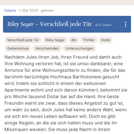
Tatjana
·
1. Mai 2025 ·
gelesen
Riley Sager
–
Verschließ jede Tür
400 Seiten
Verschließ jede Tür
Riley Sager
dtv
Thriller
Hotel
Geheimnisse
Verschwinden
Untersuchungen
Nachdem Jules ihren Job, ihren Freund und damit auch
ihre Wohnung verloren hat, ist sie umso dankbarer, eine
Annonce für eine Wohnungssitterin zu finden, die für das
berühmt-berüchtigte Hochhaus Bartholomew gesucht
wird. Indem sie schlicht in einem der exklusiven
Apartments wohnt und sich darum kümmert, bekommt sie
pro Woche tausend Dollar bar auf die Hand. Ihre beste
Freundin warnt sie zwar, dass dieses Angebot zu gut ist,
um wahr zu sein, doch Jules hat keine andere Wahl, wenn
sie sich ein neues Leben aufbauen will. Doch es gibt
einige Regeln, an die sie sich halten muss und die ihr
Misstrauen wecken: Sie muss jede Nacht in ihrem