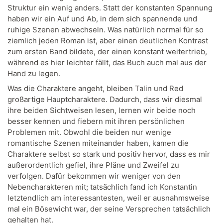
Struktur ein wenig anders. Statt der konstanten Spannung
haben wir ein Auf und Ab, in dem sich spannende und
ruhige Szenen abwechseln. Was natürlich normal für so
ziemlich jeden Roman ist, aber einen deutlichen Kontrast
zum ersten Band bildete, der einen konstant weitertrieb,
während es hier leichter fällt, das Buch auch mal aus der
Hand zu legen.
Was die Charaktere angeht, bleiben Talin und Red
großartige Hauptcharaktere. Dadurch, dass wir diesmal
ihre beiden Sichtweisen lesen, lernen wir beide noch
besser kennen und fiebern mit ihren persönlichen
Problemen mit. Obwohl die beiden nur wenige
romantische Szenen miteinander haben, kamen die
Charaktere selbst so stark und positiv hervor, dass es mir
außerordentlich gefiel, ihre Pläne und Zweifel zu
verfolgen. Dafür bekommen wir weniger von den
Nebencharakteren mit; tatsächlich fand ich Konstantin
letztendlich am interessantesten, weil er ausnahmsweise
mal ein Bösewicht war, der seine Versprechen tatsächlich
gehalten hat.