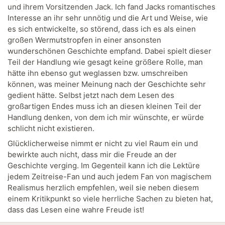
und ihrem Vorsitzenden Jack. Ich fand Jacks romantisches
Interesse an ihr sehr unnötig und die Art und Weise, wie
es sich entwickelte, so störend, dass ich es als einen
großen Wermutstropfen in einer ansonsten
wunderschönen Geschichte empfand. Dabei spielt dieser
Teil der Handlung wie gesagt keine größere Rolle, man
hätte ihn ebenso gut weglassen bzw. umschreiben
können, was meiner Meinung nach der Geschichte sehr
gedient hätte. Selbst jetzt nach dem Lesen des
großartigen Endes muss ich an diesen kleinen Teil der
Handlung denken, von dem ich mir wünschte, er würde
schlicht nicht existieren.
Glücklicherweise nimmt er nicht zu viel Raum ein und
bewirkte auch nicht, dass mir die Freude an der
Geschichte verging. Im Gegenteil kann ich die Lektüre
jedem Zeitreise-Fan und auch jedem Fan von magischem
Realismus herzlich empfehlen, weil sie neben diesem
einem Kritikpunkt so viele herrliche Sachen zu bieten hat,
dass das Lesen eine wahre Freude ist!