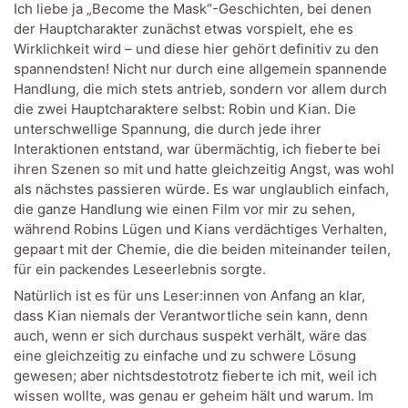
Ich liebe ja „Become the Mask“-Geschichten, bei denen
der Hauptcharakter zunächst etwas vorspielt, ehe es
Wirklichkeit wird – und diese hier gehört definitiv zu den
spannendsten! Nicht nur durch eine allgemein spannende
Handlung, die mich stets antrieb, sondern vor allem durch
die zwei Hauptcharaktere selbst: Robin und Kian. Die
unterschwellige Spannung, die durch jede ihrer
Interaktionen entstand, war übermächtig, ich fieberte bei
ihren Szenen so mit und hatte gleichzeitig Angst, was wohl
als nächstes passieren würde. Es war unglaublich einfach,
die ganze Handlung wie einen Film vor mir zu sehen,
während Robins Lügen und Kians verdächtiges Verhalten,
gepaart mit der Chemie, die die beiden miteinander teilen,
für ein packendes Leseerlebnis sorgte.
Natürlich ist es für uns Leser:innen von Anfang an klar,
dass Kian niemals der Verantwortliche sein kann, denn
auch, wenn er sich durchaus suspekt verhält, wäre das
eine gleichzeitig zu einfache und zu schwere Lösung
gewesen; aber nichtsdestotrotz fieberte ich mit, weil ich
wissen wollte, was genau er geheim hält und warum. Im