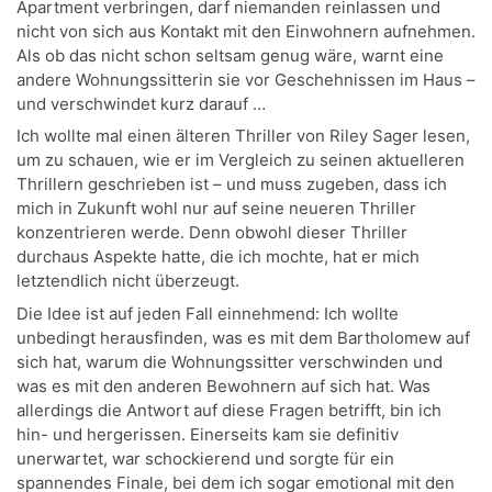
Apartment verbringen, darf niemanden reinlassen und
nicht von sich aus Kontakt mit den Einwohnern aufnehmen.
Als ob das nicht schon seltsam genug wäre, warnt eine
andere Wohnungssitterin sie vor Geschehnissen im Haus –
und verschwindet kurz darauf …
Ich wollte mal einen älteren Thriller von Riley Sager lesen,
um zu schauen, wie er im Vergleich zu seinen aktuelleren
Thrillern geschrieben ist – und muss zugeben, dass ich
mich in Zukunft wohl nur auf seine neueren Thriller
konzentrieren werde. Denn obwohl dieser Thriller
durchaus Aspekte hatte, die ich mochte, hat er mich
letztendlich nicht überzeugt.
Die Idee ist auf jeden Fall einnehmend: Ich wollte
unbedingt herausfinden, was es mit dem Bartholomew auf
sich hat, warum die Wohnungssitter verschwinden und
was es mit den anderen Bewohnern auf sich hat. Was
allerdings die Antwort auf diese Fragen betrifft, bin ich
hin- und hergerissen. Einerseits kam sie definitiv
unerwartet, war schockierend und sorgte für ein
spannendes Finale, bei dem ich sogar emotional mit den