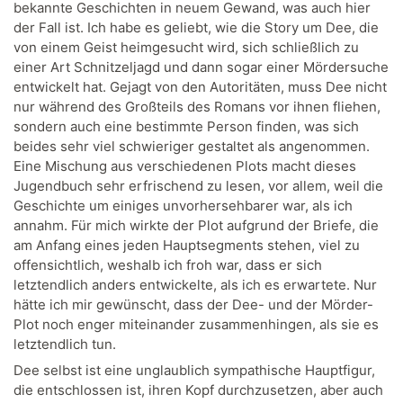
bekannte Geschichten in neuem Gewand, was auch hier
der Fall ist. Ich habe es geliebt, wie die Story um Dee, die
von einem Geist heimgesucht wird, sich schließlich zu
einer Art Schnitzeljagd und dann sogar einer Mördersuche
entwickelt hat. Gejagt von den Autoritäten, muss Dee nicht
nur während des Großteils des Romans vor ihnen fliehen,
sondern auch eine bestimmte Person finden, was sich
beides sehr viel schwieriger gestaltet als angenommen.
Eine Mischung aus verschiedenen Plots macht dieses
Jugendbuch sehr erfrischend zu lesen, vor allem, weil die
Geschichte um einiges unvorhersehbarer war, als ich
annahm. Für mich wirkte der Plot aufgrund der Briefe, die
am Anfang eines jeden Hauptsegments stehen, viel zu
offensichtlich, weshalb ich froh war, dass er sich
letztendlich anders entwickelte, als ich es erwartete. Nur
hätte ich mir gewünscht, dass der Dee- und der Mörder-
Plot noch enger miteinander zusammenhingen, als sie es
letztendlich tun.
Dee selbst ist eine unglaublich sympathische Hauptfigur,
die entschlossen ist, ihren Kopf durchzusetzen, aber auch