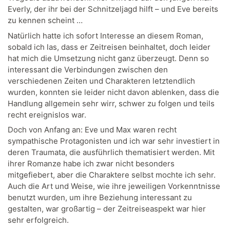
Everly, der ihr bei der Schnitzeljagd hilft – und Eve bereits
zu kennen scheint …
Natürlich hatte ich sofort Interesse an diesem Roman,
sobald ich las, dass er Zeitreisen beinhaltet, doch leider
hat mich die Umsetzung nicht ganz überzeugt. Denn so
interessant die Verbindungen zwischen den
verschiedenen Zeiten und Charakteren letztendlich
wurden, konnten sie leider nicht davon ablenken, dass die
Handlung allgemein sehr wirr, schwer zu folgen und teils
recht ereignislos war.
Doch von Anfang an: Eve und Max waren recht
sympathische Protagonisten und ich war sehr investiert in
deren Traumata, die ausführlich thematisiert werden. Mit
ihrer Romanze habe ich zwar nicht besonders
mitgefiebert, aber die Charaktere selbst mochte ich sehr.
Auch die Art und Weise, wie ihre jeweiligen Vorkenntnisse
benutzt wurden, um ihre Beziehung interessant zu
gestalten, war großartig – der Zeitreiseaspekt war hier
sehr erfolgreich.