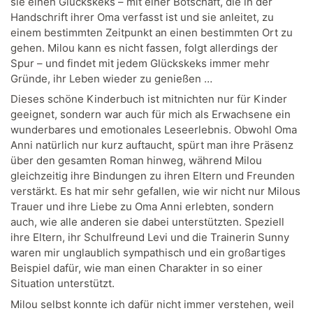
sie einen Glückskeks – mit einer Botschaft, die in der
Handschrift ihrer Oma verfasst ist und sie anleitet, zu
einem bestimmten Zeitpunkt an einen bestimmten Ort zu
gehen. Milou kann es nicht fassen, folgt allerdings der
Spur – und findet mit jedem Glückskeks immer mehr
Gründe, ihr Leben wieder zu genießen …
Dieses schöne Kinderbuch ist mitnichten nur für Kinder
geeignet, sondern war auch für mich als Erwachsene ein
wunderbares und emotionales Leseerlebnis. Obwohl Oma
Anni natürlich nur kurz auftaucht, spürt man ihre Präsenz
über den gesamten Roman hinweg, während Milou
gleichzeitig ihre Bindungen zu ihren Eltern und Freunden
verstärkt. Es hat mir sehr gefallen, wie wir nicht nur Milous
Trauer und ihre Liebe zu Oma Anni erlebten, sondern
auch, wie alle anderen sie dabei unterstützten. Speziell
ihre Eltern, ihr Schulfreund Levi und die Trainerin Sunny
waren mir unglaublich sympathisch und ein großartiges
Beispiel dafür, wie man einen Charakter in so einer
Situation unterstützt.
Milou selbst konnte ich dafür nicht immer verstehen, weil