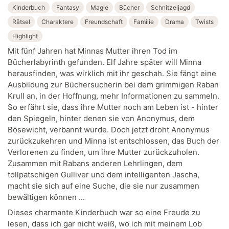
Kinderbuch
Fantasy
Magie
Bücher
Schnitzeljagd
Rätsel
Charaktere
Freundschaft
Familie
Drama
Twists
Highlight
Mit fünf Jahren hat Minnas Mutter ihren Tod im
Bücherlabyrinth gefunden. Elf Jahre später will Minna
herausfinden, was wirklich mit ihr geschah. Sie fängt eine
Ausbildung zur Büchersucherin bei dem grimmigen Raban
Krull an, in der Hoffnung, mehr Informationen zu sammeln.
So erfährt sie, dass ihre Mutter noch am Leben ist - hinter
den Spiegeln, hinter denen sie von Anonymus, dem
Bösewicht, verbannt wurde. Doch jetzt droht Anonymus
zurückzukehren und Minna ist entschlossen, das Buch der
Verlorenen zu finden, um ihre Mutter zurückzuholen.
Zusammen mit Rabans anderen Lehrlingen, dem
tollpatschigen Gulliver und dem intelligenten Jascha,
macht sie sich auf eine Suche, die sie nur zusammen
bewältigen können ...
Dieses charmante Kinderbuch war so eine Freude zu
lesen, dass ich gar nicht weiß, wo ich mit meinem Lob