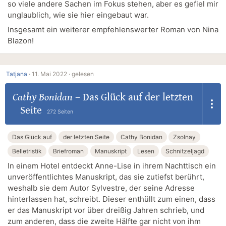
so viele andere Sachen im Fokus stehen, aber es gefiel mir
unglaublich, wie sie hier eingebaut war.
Insgesamt ein weiterer empfehlenswerter Roman von Nina
Blazon!
Tatjana
·
11. Mai 2022 ·
gelesen
Cathy Bonidan
–
Das Glück auf der letzten
Seite
272 Seiten
Das Glück auf
der letzten Seite
Cathy Bonidan
Zsolnay
Belletristik
Briefroman
Manuskript
Lesen
Schnitzeljagd
In einem Hotel entdeckt Anne-Lise in ihrem Nachttisch ein
unveröffentlichtes Manuskript, das sie zutiefst berührt,
weshalb sie dem Autor Sylvestre, der seine Adresse
hinterlassen hat, schreibt. Dieser enthüllt zum einen, dass
er das Manuskript vor über dreißig Jahren schrieb, und
zum anderen, dass die zweite Hälfte gar nicht von ihm