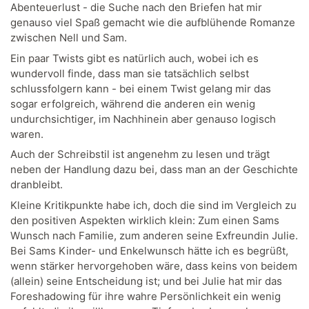
Abenteuerlust - die Suche nach den Briefen hat mir
genauso viel Spaß gemacht wie die aufblühende Romanze
zwischen Nell und Sam.
Ein paar Twists gibt es natürlich auch, wobei ich es
wundervoll finde, dass man sie tatsächlich selbst
schlussfolgern kann - bei einem Twist gelang mir das
sogar erfolgreich, während die anderen ein wenig
undurchsichtiger, im Nachhinein aber genauso logisch
waren.
Auch der Schreibstil ist angenehm zu lesen und trägt
neben der Handlung dazu bei, dass man an der Geschichte
dranbleibt.
Kleine Kritikpunkte habe ich, doch die sind im Vergleich zu
den positiven Aspekten wirklich klein: Zum einen Sams
Wunsch nach Familie, zum anderen seine Exfreundin Julie.
Bei Sams Kinder- und Enkelwunsch hätte ich es begrüßt,
wenn stärker hervorgehoben wäre, dass keins von beidem
(allein) seine Entscheidung ist; und bei Julie hat mir das
Foreshadowing für ihre wahre Persönlichkeit ein wenig