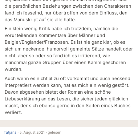
die persönlichen Beziehungen zwischen den Charakteren
fand ich fesselnd, nur übertroffen von dem Einfluss, den
das Manuskript auf sie alle hatte.
Ein klein wenig Kritik habe ich trotzdem, nämlich die
vorurteilenden Kommentare über Männer und
Belgier/Engländer/Franzosen. Es ist nie ganz klar, ob es
sich um neckende, humorvoll gemeinte Sätze handelt oder
nicht, aber so oder so fand ich es irritierend, wie
manchmal ganze Gruppen über einen Kamm geschoren
wurden.
Auch wenn es nicht allzu oft vorkommt und auch neckend
interpretiert werden kann, hat es mich ein wenig gestört.
Davon abgesehen bietet der Roman eine schöne
Liebeserklärung an das Lesen, die sicher jeden glücklich
macht, der sich ebenso gerne in den Seiten eines Buches
verliert.
Tatjana
·
5. August 2021 ·
gelesen