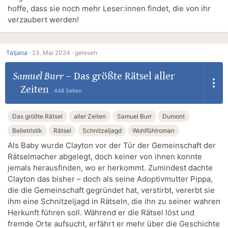
hoffe, dass sie noch mehr Leser:innen findet, die von ihr
verzaubert werden!
Tatjana
·
23. Mai 2024 ·
gelesen
Samuel Burr
–
Das größte Rätsel aller
Zeiten
448 Seiten
Das größte Rätsel
aller Zeiten
Samuel Burr
Dumont
Belletristik
Rätsel
Schnitzeljagd
Wohlfühlroman
Als Baby wurde Clayton vor der Tür der Gemeinschaft der
Rätselmacher abgelegt, doch keiner von ihnen konnte
jemals herausfinden, wo er herkommt. Zumindest dachte
Clayton das bisher – doch als seine Adoptivmutter Pippa,
die die Gemeinschaft gegründet hat, verstirbt, vererbt sie
ihm eine Schnitzeljagd in Rätseln, die ihn zu seiner wahren
Herkunft führen soll. Während er die Rätsel löst und
fremde Orte aufsucht, erfährt er mehr über die Geschichte