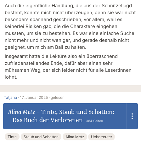
Auch die eigentliche Handlung, die aus der Schnitzeljagd
besteht, konnte mich nicht überzeugen, denn sie war nicht
besonders spannend geschrieben, vor allem, weil es
keinerlei Risiken gab, die die Charaktere eingehen
mussten, um sie zu bestehen. Es war eine einfache Suche,
nicht mehr und nicht weniger, und gerade deshalb nicht
geeignet, um mich am Ball zu halten.
Insgesamt hatte die Lektüre also ein überraschend
zufriedenstellendes Ende, dafür aber einen sehr
mühsamen Weg, der sich leider nicht für alle Leser:innen
lohnt.
Tatjana
·
17. Januar 2025 ·
gelesen
Alina Metz
–
Tinte, Staub und Schatten:
Das Buch der Verlorenen
384 Seiten
Tinte
Staub und Schatten
Alina Metz
Ueberreuter