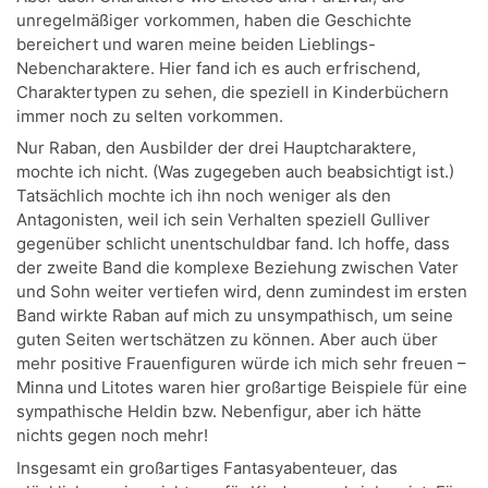
unregelmäßiger vorkommen, haben die Geschichte
bereichert und waren meine beiden Lieblings-
Nebencharaktere. Hier fand ich es auch erfrischend,
Charaktertypen zu sehen, die speziell in Kinderbüchern
immer noch zu selten vorkommen.
Nur Raban, den Ausbilder der drei Hauptcharaktere,
mochte ich nicht. (Was zugegeben auch beabsichtigt ist.)
Tatsächlich mochte ich ihn noch weniger als den
Antagonisten, weil ich sein Verhalten speziell Gulliver
gegenüber schlicht unentschuldbar fand. Ich hoffe, dass
der zweite Band die komplexe Beziehung zwischen Vater
und Sohn weiter vertiefen wird, denn zumindest im ersten
Band wirkte Raban auf mich zu unsympathisch, um seine
guten Seiten wertschätzen zu können. Aber auch über
mehr positive Frauenfiguren würde ich mich sehr freuen –
Minna und Litotes waren hier großartige Beispiele für eine
sympathische Heldin bzw. Nebenfigur, aber ich hätte
nichts gegen noch mehr!
Insgesamt ein großartiges Fantasyabenteuer, das