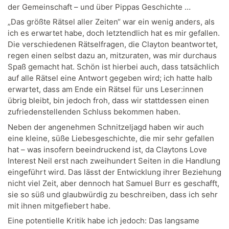
der Gemeinschaft – und über Pippas Geschichte …
„Das größte Rätsel aller Zeiten“ war ein wenig anders, als
ich es erwartet habe, doch letztendlich hat es mir gefallen.
Die verschiedenen Rätselfragen, die Clayton beantwortet,
regen einen selbst dazu an, mitzuraten, was mir durchaus
Spaß gemacht hat. Schön ist hierbei auch, dass tatsächlich
auf alle Rätsel eine Antwort gegeben wird; ich hatte halb
erwartet, dass am Ende ein Rätsel für uns Leser:innen
übrig bleibt, bin jedoch froh, dass wir stattdessen einen
zufriedenstellenden Schluss bekommen haben.
Neben der angenehmen Schnitzeljagd haben wir auch
eine kleine, süße Liebesgeschichte, die mir sehr gefallen
hat – was insofern beeindruckend ist, da Claytons Love
Interest Neil erst nach zweihundert Seiten in die Handlung
eingeführt wird. Das lässt der Entwicklung ihrer Beziehung
nicht viel Zeit, aber dennoch hat Samuel Burr es geschafft,
sie so süß und glaubwürdig zu beschreiben, dass ich sehr
mit ihnen mitgefiebert habe.
Eine potentielle Kritik habe ich jedoch: Das langsame