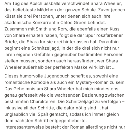
Am Tag des Abschlussballs verschwindet Shara Wheeler,
das beliebteste Mädchen der ganzen Schule. Zuvor jedoch
küsst sie drei Personen, unter denen sich auch ihre
akademische Konkurrentin Chloe Green befindet.
Zusammen mit Smith und Rory, die ebenfalls einen Kuss
von Shara erhalten haben, folgt sie der Spur rosafarbener
Briefe, die Shara für sie drei hinterlassen hat. Daraufhin
beginnt eine Schnitzeljagd, in der die drei sich nicht nur
ihren eigenen Gefühlen gegenüber bestimmten Personen
stellen müssen, sondern auch herausfinden, wer Shara
Wheeler außerhalb der perfekten Maske wirklich ist ...
Dieses humorvolle Jugendbuch schafft es, sowohl eine
romantische Komödie als auch ein Mystery-Roman zu sein.
Das Geheimnis um Shara Wheeler hat mich mindestens
genau gefesselt wie die wachsenden Beziehung zwischen
bestimmten Charakteren. Die Schnitzeljagd zu verfolgen –
inklusive all der Schritte, die dafür nötig sind –, hat
unglaublich viel Spaß gemacht, sodass ich immer gleich
dem nächsten Schritt entgegenfieberte.
Interessanterweise besteht der Roman allerdings nicht nur