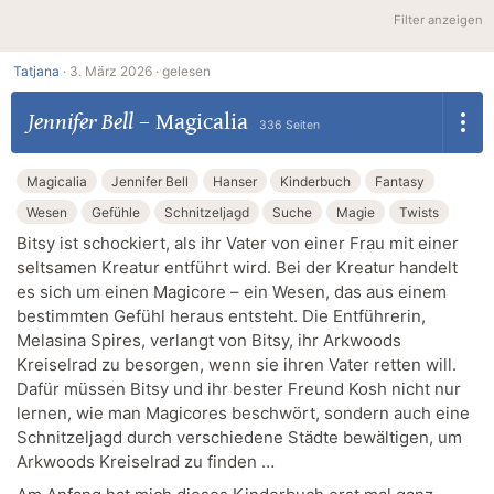
Filter anzeigen
Tatjana
·
3. März 2026 ·
gelesen
Jennifer Bell
–
Magicalia
336 Seiten
Magicalia
Jennifer Bell
Hanser
Kinderbuch
Fantasy
Wesen
Gefühle
Schnitzeljagd
Suche
Magie
Twists
Bitsy ist schockiert, als ihr Vater von einer Frau mit einer
seltsamen Kreatur entführt wird. Bei der Kreatur handelt
es sich um einen Magicore – ein Wesen, das aus einem
bestimmten Gefühl heraus entsteht. Die Entführerin,
Melasina Spires, verlangt von Bitsy, ihr Arkwoods
Kreiselrad zu besorgen, wenn sie ihren Vater retten will.
Dafür müssen Bitsy und ihr bester Freund Kosh nicht nur
lernen, wie man Magicores beschwört, sondern auch eine
Schnitzeljagd durch verschiedene Städte bewältigen, um
Arkwoods Kreiselrad zu finden …