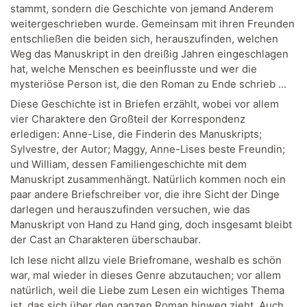
stammt, sondern die Geschichte von jemand Anderem
weitergeschrieben wurde. Gemeinsam mit ihren Freunden
entschließen die beiden sich, herauszufinden, welchen
Weg das Manuskript in den dreißig Jahren eingeschlagen
hat, welche Menschen es beeinflusste und wer die
mysteriöse Person ist, die den Roman zu Ende schrieb ...
Diese Geschichte ist in Briefen erzählt, wobei vor allem
vier Charaktere den Großteil der Korrespondenz
erledigen: Anne-Lise, die Finderin des Manuskripts;
Sylvestre, der Autor; Maggy, Anne-Lises beste Freundin;
und William, dessen Familiengeschichte mit dem
Manuskript zusammenhängt. Natürlich kommen noch ein
paar andere Briefschreiber vor, die ihre Sicht der Dinge
darlegen und herauszufinden versuchen, wie das
Manuskript von Hand zu Hand ging, doch insgesamt bleibt
der Cast an Charakteren überschaubar.
Ich lese nicht allzu viele Briefromane, weshalb es schön
war, mal wieder in dieses Genre abzutauchen; vor allem
natürlich, weil die Liebe zum Lesen ein wichtiges Thema
ist, das sich über den ganzen Roman hinweg zieht. Auch