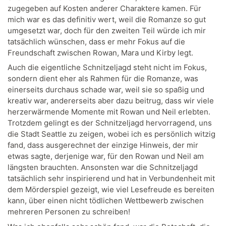
zugegeben auf Kosten anderer Charaktere kamen. Für
mich war es das definitiv wert, weil die Romanze so gut
umgesetzt war, doch für den zweiten Teil würde ich mir
tatsächlich wünschen, dass er mehr Fokus auf die
Freundschaft zwischen Rowan, Mara und Kirby legt.
Auch die eigentliche Schnitzeljagd steht nicht im Fokus,
sondern dient eher als Rahmen für die Romanze, was
einerseits durchaus schade war, weil sie so spaßig und
kreativ war, andererseits aber dazu beitrug, dass wir viele
herzerwärmende Momente mit Rowan und Neil erlebten.
Trotzdem gelingt es der Schnitzeljagd hervorragend, uns
die Stadt Seattle zu zeigen, wobei ich es persönlich witzig
fand, dass ausgerechnet der einzige Hinweis, der mir
etwas sagte, derjenige war, für den Rowan und Neil am
längsten brauchten. Ansonsten war die Schnitzeljagd
tatsächlich sehr inspirierend und hat in Verbundenheit mit
dem Mörderspiel gezeigt, wie viel Lesefreude es bereiten
kann, über einen nicht tödlichen Wettbewerb zwischen
mehreren Personen zu schreiben!