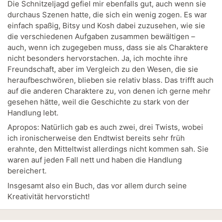
Die Schnitzeljagd gefiel mir ebenfalls gut, auch wenn sie
durchaus Szenen hatte, die sich ein wenig zogen. Es war
einfach spaßig, Bitsy und Kosh dabei zuzusehen, wie sie
die verschiedenen Aufgaben zusammen bewältigen –
auch, wenn ich zugegeben muss, dass sie als Charaktere
nicht besonders hervorstachen. Ja, ich mochte ihre
Freundschaft, aber im Vergleich zu den Wesen, die sie
heraufbeschwören, blieben sie relativ blass. Das trifft auch
auf die anderen Charaktere zu, von denen ich gerne mehr
gesehen hätte, weil die Geschichte zu stark von der
Handlung lebt.
Apropos: Natürlich gab es auch zwei, drei Twists, wobei
ich ironischerweise den Endtwist bereits sehr früh
erahnte, den Mitteltwist allerdings nicht kommen sah. Sie
waren auf jeden Fall nett und haben die Handlung
bereichert.
Insgesamt also ein Buch, das vor allem durch seine
Kreativität hervorsticht!