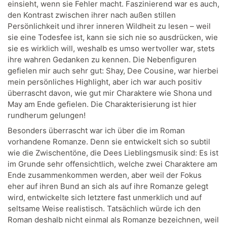
einsieht, wenn sie Fehler macht. Faszinierend war es auch,
den Kontrast zwischen ihrer nach außen stillen
Persönlichkeit und ihrer inneren Wildheit zu lesen – weil
sie eine Todesfee ist, kann sie sich nie so ausdrücken, wie
sie es wirklich will, weshalb es umso wertvoller war, stets
ihre wahren Gedanken zu kennen. Die Nebenfiguren
gefielen mir auch sehr gut: Shay, Dee Cousine, war hierbei
mein persönliches Highlight, aber ich war auch positiv
überrascht davon, wie gut mir Charaktere wie Shona und
May am Ende gefielen. Die Charakterisierung ist hier
rundherum gelungen!
Besonders überrascht war ich über die im Roman
vorhandene Romanze. Denn sie entwickelt sich so subtil
wie die Zwischentöne, die Dees Lieblingsmusik sind: Es ist
im Grunde sehr offensichtlich, welche zwei Charaktere am
Ende zusammenkommen werden, aber weil der Fokus
eher auf ihren Bund an sich als auf ihre Romanze gelegt
wird, entwickelte sich letztere fast unmerklich und auf
seltsame Weise realistisch. Tatsächlich würde ich den
Roman deshalb nicht einmal als Romanze bezeichnen, weil