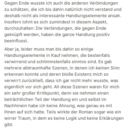
Gegen Ende wusste ich auch die anderen Verbindungen
zu schätzen, die ich bis dahin natürlich nicht verstand und
deshalb nicht als interessante Handlungselemente ansah.
Insofern lohnt es sich zumindest in diesem Aspekt,
durchzuhalten: Die Verbindungen, die gegen Ende
geknüpft werden, haben die ganze Handlung positiv
beeinflusst.
Aber ja, leider muss man bis dahin so einige
Handlungselemente in Kauf nehmen, die bestenfalls
verwirrend und schlimmstenfalls sinnlos sind. Es gab
mehrere albtraumhafte Szenen, in denen ich keinen Sinn
erkennen konnte und deren bloße Existenz mich so
verwirrt zurückließ, dass ich gar nicht mehr wusste, was
eigentlich vor sich geht. All diese Szenen waren für mich
ein sehr großer Kritikpunkt, denn sie nehmen einen
beträchtlichen Teil der Handlung ein und selbst im
Nachhinein habe ich keine Ahnung, was genau es mit
ihnen auf sich hatte. Teils wirkte der Roman sogar wie ein
wirrer Traum, in dem es keine Logik und keine Erklärungen
gibt.