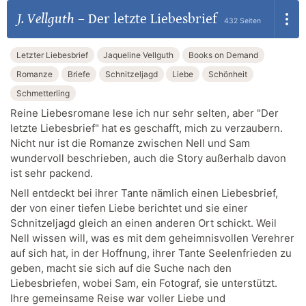
J. Vellguth
–
Der letzte Liebesbrief
432 Seiten
Letzter Liebesbrief
Jaqueline Vellguth
Books on Demand
Romanze
Briefe
Schnitzeljagd
Liebe
Schönheit
Schmetterling
Reine Liebesromane lese ich nur sehr selten, aber "Der
letzte Liebesbrief" hat es geschafft, mich zu verzaubern.
Nicht nur ist die Romanze zwischen Nell und Sam
wundervoll beschrieben, auch die Story außerhalb davon
ist sehr packend.
Nell entdeckt bei ihrer Tante nämlich einen Liebesbrief,
der von einer tiefen Liebe berichtet und sie einer
Schnitzeljagd gleich an einen anderen Ort schickt. Weil
Nell wissen will, was es mit dem geheimnisvollen Verehrer
auf sich hat, in der Hoffnung, ihrer Tante Seelenfrieden zu
geben, macht sie sich auf die Suche nach den
Liebesbriefen, wobei Sam, ein Fotograf, sie unterstützt.
Ihre gemeinsame Reise war voller Liebe und