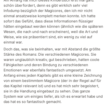
Am Anfang hat mich dieses Kinderbuch erst mal ganz
schön überfordert, denn es gibt wirklich sehr viel
Infodump bezüglich der Magicores, den ich mir nicht
einmal ansatzweise komplett merken konnte. Ich hatte
sofort das Gefühl, dass diese Informationen flüssiger
hätten eingebaut werden können (ähnlich wie die späteren
Wesen, die nach und nach erscheinen), weil die Art und
Weise, wie sie präsentiert sind, ein wenig zu viel auf
einmal war.
Doch das, was sie beinhalten, war mit Abstand die größte
Stärke des Romans: Die verschiedenen Magicores. Sie
waren unglaublich kreativ, gut beschrieben, hatten coole
Fähigkeiten und deren Bindung zu verschiedenen
Emotionen war ebenfalls fantastisch umgesetzt. Am
Anfang eines jeden Kapitels gibt es eine kleine Zeichnung
von einem bestimmtem Magicore (der in der Regel auf für
das Kapitel relevant ist) und es hat mich sehr begeistert,
sie in die Handlung eingebaut zu sehen. Das ganze
System war um einiges tiefer, als ich es erwartet habe und
das hat es so fantastisch gemacht.