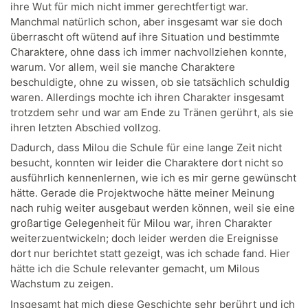
ihre Wut für mich nicht immer gerechtfertigt war.
Manchmal natürlich schon, aber insgesamt war sie doch
überrascht oft wütend auf ihre Situation und bestimmte
Charaktere, ohne dass ich immer nachvollziehen konnte,
warum. Vor allem, weil sie manche Charaktere
beschuldigte, ohne zu wissen, ob sie tatsächlich schuldig
waren. Allerdings mochte ich ihren Charakter insgesamt
trotzdem sehr und war am Ende zu Tränen gerührt, als sie
ihren letzten Abschied vollzog.
Dadurch, dass Milou die Schule für eine lange Zeit nicht
besucht, konnten wir leider die Charaktere dort nicht so
ausführlich kennenlernen, wie ich es mir gerne gewünscht
hätte. Gerade die Projektwoche hätte meiner Meinung
nach ruhig weiter ausgebaut werden können, weil sie eine
großartige Gelegenheit für Milou war, ihren Charakter
weiterzuentwickeln; doch leider werden die Ereignisse
dort nur berichtet statt gezeigt, was ich schade fand. Hier
hätte ich die Schule relevanter gemacht, um Milous
Wachstum zu zeigen.
Insgesamt hat mich diese Geschichte sehr berührt und ich