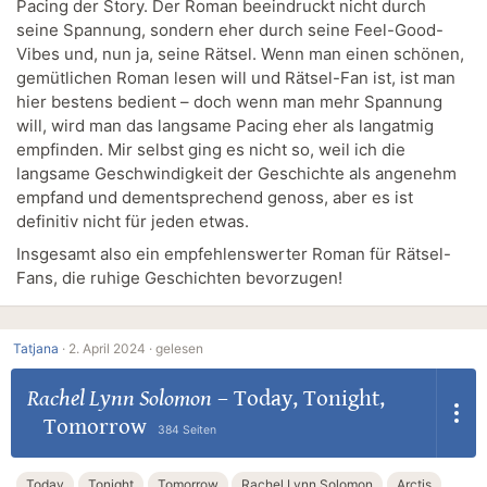
Pacing der Story. Der Roman beeindruckt nicht durch
seine Spannung, sondern eher durch seine Feel-Good-
Vibes und, nun ja, seine Rätsel. Wenn man einen schönen,
gemütlichen Roman lesen will und Rätsel-Fan ist, ist man
hier bestens bedient – doch wenn man mehr Spannung
will, wird man das langsame Pacing eher als langatmig
empfinden. Mir selbst ging es nicht so, weil ich die
langsame Geschwindigkeit der Geschichte als angenehm
empfand und dementsprechend genoss, aber es ist
definitiv nicht für jeden etwas.
Insgesamt also ein empfehlenswerter Roman für Rätsel-
Fans, die ruhige Geschichten bevorzugen!
Tatjana
·
2. April 2024 ·
gelesen
Rachel Lynn Solomon
–
Today, Tonight,
Tomorrow
384 Seiten
Today
Tonight
Tomorrow
Rachel Lynn Solomon
Arctis