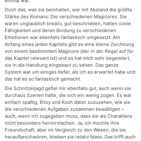
einmal war.
Doch das, was sie beinhalten, war mit Abstand die größte
Stärke des Romans: Die verschiedenen Magicores. Sie
waren unglaublich kreativ, gut beschrieben, hatten coole
Fähigkeiten und deren Bindung zu verschiedenen
Emotionen war ebenfalls fantastisch umgesetzt. Am
Anfang eines jeden Kapitels gibt es eine kleine Zeichnung
von einem bestimmtem Magicore (der in der Regel auf für
das Kapitel relevant ist) und es hat mich sehr begeistert,
sie in die Handlung eingebaut zu sehen. Das ganze
System war um einiges tiefer, als ich es erwartet habe und
das hat es so fantastisch gemacht.
Die Schnitzeljagd gefiel mir ebenfalls gut, auch wenn sie
durchaus Szenen hatte, die sich ein wenig zogen. Es war
einfach spaßig, Bitsy und Kosh dabei zuzusehen, wie sie
die verschiedenen Aufgaben zusammen bewältigen –
auch, wenn ich zugegeben muss, dass sie als Charaktere
nicht besonders hervorstachen. Ja, ich mochte ihre
Freundschaft, aber im Vergleich zu den Wesen, die sie
heraufbeschwören, blieben sie relativ blass. Das trifft auch