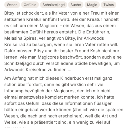
Wesen
Gefühle
Schnitzeljagd
Suche
Magie
Twists
Bitsy ist schockiert, als ihr Vater von einer Frau mit einer
seltsamen Kreatur entführt wird. Bei der Kreatur handelt
es sich um einen Magicore – ein Wesen, das aus einem
bestimmten Gefühl heraus entsteht. Die Entführerin,
Melasina Spires, verlangt von Bitsy, ihr Arkwoods
Kreiselrad zu besorgen, wenn sie ihren Vater retten will.
Dafür müssen Bitsy und ihr bester Freund Kosh nicht nur
lernen, wie man Magicores beschwört, sondern auch eine
Schnitzeljagd durch verschiedene Städte bewältigen, um
Arkwoods Kreiselrad zu finden …
Am Anfang hat mich dieses Kinderbuch erst mal ganz
schön überfordert, denn es gibt wirklich sehr viel
Infodump bezüglich der Magicores, den ich mir nicht
einmal ansatzweise komplett merken konnte. Ich hatte
sofort das Gefühl, dass diese Informationen flüssiger
hätten eingebaut werden können (ähnlich wie die späteren
Wesen, die nach und nach erscheinen), weil die Art und
Weise, wie sie präsentiert sind, ein wenig zu viel auf