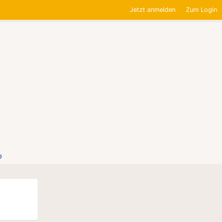
Jetzt anmelden
Zum Login
0