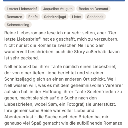
Letzter Liebesbrief
Jaqueline Vellguth
Books on Demand
Romanze
Briefe
Schnitzeljagd
Liebe
Schönheit
Schmetterling
Reine Liebesromane lese ich nur sehr selten, aber "Der
letzte Liebesbrief" hat es geschafft, mich zu verzaubern.
Nicht nur ist die Romanze zwischen Nell und Sam
wundervoll beschrieben, auch die Story außerhalb davon
ist sehr packend.
Nell entdeckt bei ihrer Tante nämlich einen Liebesbrief,
der von einer tiefen Liebe berichtet und sie einer
Schnitzeljagd gleich an einen anderen Ort schickt. Weil
Nell wissen will, was es mit dem geheimnisvollen Verehrer
auf sich hat, in der Hoffnung, ihrer Tante Seelenfrieden zu
geben, macht sie sich auf die Suche nach den
Liebesbriefen, wobei Sam, ein Fotograf, sie unterstützt.
Ihre gemeinsame Reise war voller Liebe und
Abenteuerlust - die Suche nach den Briefen hat mir
genauso viel Spaß gemacht wie die aufblühende Romanze