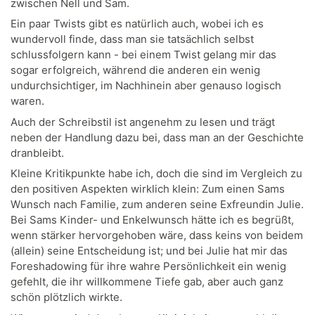
zwischen Nell und Sam.
Ein paar Twists gibt es natürlich auch, wobei ich es
wundervoll finde, dass man sie tatsächlich selbst
schlussfolgern kann - bei einem Twist gelang mir das
sogar erfolgreich, während die anderen ein wenig
undurchsichtiger, im Nachhinein aber genauso logisch
waren.
Auch der Schreibstil ist angenehm zu lesen und trägt
neben der Handlung dazu bei, dass man an der Geschichte
dranbleibt.
Kleine Kritikpunkte habe ich, doch die sind im Vergleich zu
den positiven Aspekten wirklich klein: Zum einen Sams
Wunsch nach Familie, zum anderen seine Exfreundin Julie.
Bei Sams Kinder- und Enkelwunsch hätte ich es begrüßt,
wenn stärker hervorgehoben wäre, dass keins von beidem
(allein) seine Entscheidung ist; und bei Julie hat mir das
Foreshadowing für ihre wahre Persönlichkeit ein wenig
gefehlt, die ihr willkommene Tiefe gab, aber auch ganz
schön plötzlich wirkte.