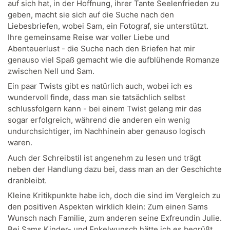
auf sich hat, in der Hoffnung, ihrer Tante Seelenfrieden zu
geben, macht sie sich auf die Suche nach den
Liebesbriefen, wobei Sam, ein Fotograf, sie unterstützt.
Ihre gemeinsame Reise war voller Liebe und
Abenteuerlust - die Suche nach den Briefen hat mir
genauso viel Spaß gemacht wie die aufblühende Romanze
zwischen Nell und Sam.
Ein paar Twists gibt es natürlich auch, wobei ich es
wundervoll finde, dass man sie tatsächlich selbst
schlussfolgern kann - bei einem Twist gelang mir das
sogar erfolgreich, während die anderen ein wenig
undurchsichtiger, im Nachhinein aber genauso logisch
waren.
Auch der Schreibstil ist angenehm zu lesen und trägt
neben der Handlung dazu bei, dass man an der Geschichte
dranbleibt.
Kleine Kritikpunkte habe ich, doch die sind im Vergleich zu
den positiven Aspekten wirklich klein: Zum einen Sams
Wunsch nach Familie, zum anderen seine Exfreundin Julie.
Bei Sams Kinder- und Enkelwunsch hätte ich es begrüßt,