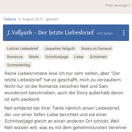
Filter anzeigen
Tatjana
·
5. August 2021 ·
gelesen
J. Vellguth
–
Der letzte Liebesbrief
432 Seiten
Letzter Liebesbrief
Jaqueline Vellguth
Books on Demand
Romanze
Briefe
Schnitzeljagd
Liebe
Schönheit
Schmetterling
Reine Liebesromane lese ich nur sehr selten, aber "Der
letzte Liebesbrief" hat es geschafft, mich zu verzaubern.
Nicht nur ist die Romanze zwischen Nell und Sam
wundervoll beschrieben, auch die Story außerhalb davon
ist sehr packend.
Nell entdeckt bei ihrer Tante nämlich einen Liebesbrief,
der von einer tiefen Liebe berichtet und sie einer
Schnitzeljagd gleich an einen anderen Ort schickt. Weil
Nell wissen will, was es mit dem geheimnisvollen Verehrer