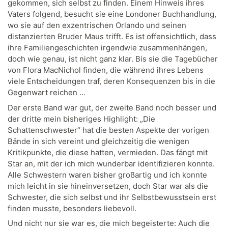
gekommen, sich selbst zu finden. Einem Hinweis ihres
Vaters folgend, besucht sie eine Londoner Buchhandlung,
wo sie auf den exzentrischen Orlando und seinen
distanzierten Bruder Maus trifft. Es ist offensichtlich, dass
ihre Familiengeschichten irgendwie zusammenhängen,
doch wie genau, ist nicht ganz klar. Bis sie die Tagebücher
von Flora MacNichol finden, die während ihres Lebens
viele Entscheidungen traf, deren Konsequenzen bis in die
Gegenwart reichen …
Der erste Band war gut, der zweite Band noch besser und
der dritte mein bisheriges Highlight: „Die
Schattenschwester“ hat die besten Aspekte der vorigen
Bände in sich vereint und gleichzeitig die wenigen
Kritikpunkte, die diese hatten, vermieden. Das fängt mit
Star an, mit der ich mich wunderbar identifizieren konnte.
Alle Schwestern waren bisher großartig und ich konnte
mich leicht in sie hineinversetzen, doch Star war als die
Schwester, die sich selbst und ihr Selbstbewusstsein erst
finden musste, besonders liebevoll.
Und nicht nur sie war es, die mich begeisterte: Auch die