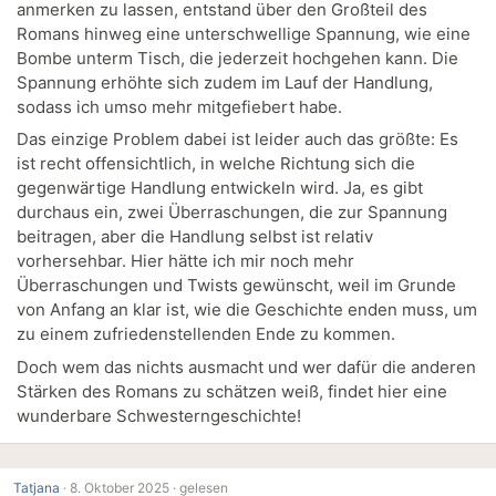
anmerken zu lassen, entstand über den Großteil des
Romans hinweg eine unterschwellige Spannung, wie eine
Bombe unterm Tisch, die jederzeit hochgehen kann. Die
Spannung erhöhte sich zudem im Lauf der Handlung,
sodass ich umso mehr mitgefiebert habe.
Das einzige Problem dabei ist leider auch das größte: Es
ist recht offensichtlich, in welche Richtung sich die
gegenwärtige Handlung entwickeln wird. Ja, es gibt
durchaus ein, zwei Überraschungen, die zur Spannung
beitragen, aber die Handlung selbst ist relativ
vorhersehbar. Hier hätte ich mir noch mehr
Überraschungen und Twists gewünscht, weil im Grunde
von Anfang an klar ist, wie die Geschichte enden muss, um
zu einem zufriedenstellenden Ende zu kommen.
Doch wem das nichts ausmacht und wer dafür die anderen
Stärken des Romans zu schätzen weiß, findet hier eine
wunderbare Schwesterngeschichte!
Tatjana
·
8. Oktober 2025 ·
gelesen