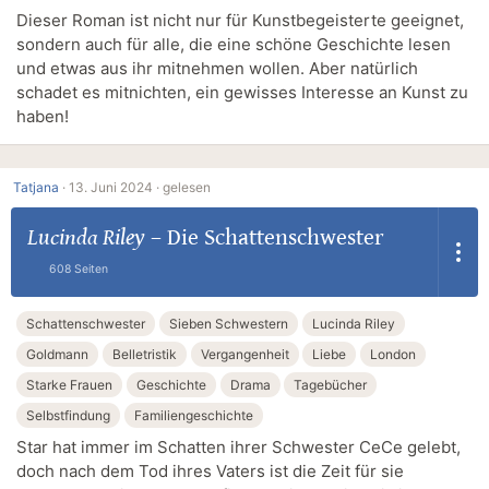
Dieser Roman ist nicht nur für Kunstbegeisterte geeignet,
sondern auch für alle, die eine schöne Geschichte lesen
und etwas aus ihr mitnehmen wollen. Aber natürlich
schadet es mitnichten, ein gewisses Interesse an Kunst zu
haben!
Tatjana
·
13. Juni 2024 ·
gelesen
Lucinda Riley
–
Die Schattenschwester
608 Seiten
Schattenschwester
Sieben Schwestern
Lucinda Riley
Goldmann
Belletristik
Vergangenheit
Liebe
London
Starke Frauen
Geschichte
Drama
Tagebücher
Selbstfindung
Familiengeschichte
Star hat immer im Schatten ihrer Schwester CeCe gelebt,
doch nach dem Tod ihres Vaters ist die Zeit für sie