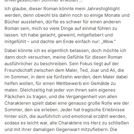
Ich glaube, dieser Roman könnte mein Jahreshighlight
werden, denn obwohl bis dahin noch so einige Monate und
Bücher ausstehen, dürfte es schwer für einen anderen
Roman sein, mich so viele Dinge auf einmal fühlen zu
lassen. Ich habe gelacht, geweint, mitgefiebert und
mitgefühlt – und dachte am Ende einfach nur: „Wow.“
Dabei könnte ich es eigentlich belassen, doch möchte ich
dann doch versuchen, meine Gefühle für diesen Roman
ausführlicher zu beschreiben. Sein Fokus liegt auf der
Freundschaft zwischen dem Maler, Ted, Joar und Ali, die
im Sommer, in dem sie fünfzehn werden, dem Maler dabei
helfen wollen, für einen Wettbewerb ein Gemälde zu
malen. Gleichzeitig hat jeder von ihnen sein eigenes
Päckchen zu tragen, und die Vergangenheit von allen
Charakteren spielt dabei eine genauso große Rolle wie der
Sommer, den sie erleben. Jeder hat tragische Erlebnisse
hinter sich, die ausführlich und emotional erzählt werden,
sodass es leicht war, alle Charaktere ins Herz zu schließen
und mit ihrer damaligen Gegenwart mitzufiebern. Die