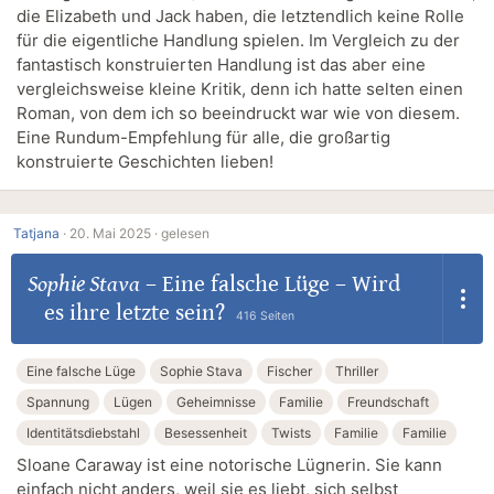
die Elizabeth und Jack haben, die letztendlich keine Rolle
für die eigentliche Handlung spielen. Im Vergleich zu der
fantastisch konstruierten Handlung ist das aber eine
vergleichsweise kleine Kritik, denn ich hatte selten einen
Roman, von dem ich so beeindruckt war wie von diesem.
Eine Rundum-Empfehlung für alle, die großartig
konstruierte Geschichten lieben!
Tatjana
·
20. Mai 2025 ·
gelesen
Sophie Stava
–
Eine falsche Lüge – Wird
es ihre letzte sein?
416 Seiten
Eine falsche Lüge
Sophie Stava
Fischer
Thriller
Spannung
Lügen
Geheimnisse
Familie
Freundschaft
Identitätsdiebstahl
Besessenheit
Twists
Familie
Familie
Sloane Caraway ist eine notorische Lügnerin. Sie kann
einfach nicht anders, weil sie es liebt, sich selbst