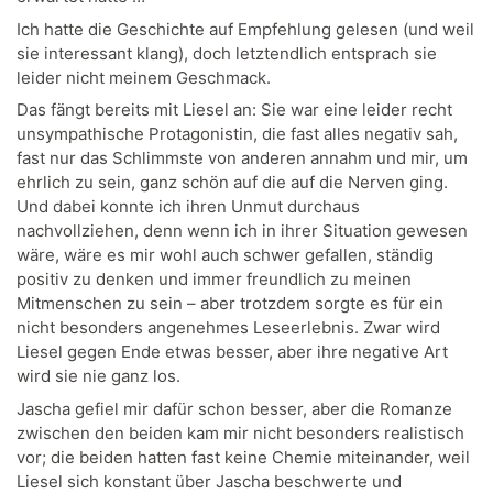
Ich hatte die Geschichte auf Empfehlung gelesen (und weil
sie interessant klang), doch letztendlich entsprach sie
leider nicht meinem Geschmack.
Das fängt bereits mit Liesel an: Sie war eine leider recht
unsympathische Protagonistin, die fast alles negativ sah,
fast nur das Schlimmste von anderen annahm und mir, um
ehrlich zu sein, ganz schön auf die auf die Nerven ging.
Und dabei konnte ich ihren Unmut durchaus
nachvollziehen, denn wenn ich in ihrer Situation gewesen
wäre, wäre es mir wohl auch schwer gefallen, ständig
positiv zu denken und immer freundlich zu meinen
Mitmenschen zu sein – aber trotzdem sorgte es für ein
nicht besonders angenehmes Leseerlebnis. Zwar wird
Liesel gegen Ende etwas besser, aber ihre negative Art
wird sie nie ganz los.
Jascha gefiel mir dafür schon besser, aber die Romanze
zwischen den beiden kam mir nicht besonders realistisch
vor; die beiden hatten fast keine Chemie miteinander, weil
Liesel sich konstant über Jascha beschwerte und