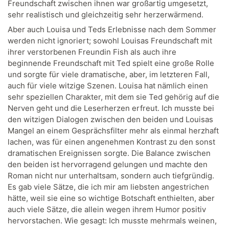
Freundschaft zwischen ihnen war großartig umgesetzt,
sehr realistisch und gleichzeitig sehr herzerwärmend.
Aber auch Louisa und Teds Erlebnisse nach dem Sommer
werden nicht ignoriert; sowohl Louisas Freundschaft mit
ihrer verstorbenen Freundin Fish als auch ihre
beginnende Freundschaft mit Ted spielt eine große Rolle
und sorgte für viele dramatische, aber, im letzteren Fall,
auch für viele witzige Szenen. Louisa hat nämlich einen
sehr speziellen Charakter, mit dem sie Ted gehörig auf die
Nerven geht und die Leserherzen erfreut. Ich musste bei
den witzigen Dialogen zwischen den beiden und Louisas
Mangel an einem Gesprächsfilter mehr als einmal herzhaft
lachen, was für einen angenehmen Kontrast zu den sonst
dramatischen Ereignissen sorgte. Die Balance zwischen
den beiden ist hervorragend gelungen und machte den
Roman nicht nur unterhaltsam, sondern auch tiefgründig.
Es gab viele Sätze, die ich mir am liebsten angestrichen
hätte, weil sie eine so wichtige Botschaft enthielten, aber
auch viele Sätze, die allein wegen ihrem Humor positiv
hervorstachen. Wie gesagt: Ich musste mehrmals weinen,