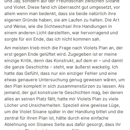
und Jay, sondern auf der Freundschaft zwischen Sloane
und Violet. Diese fand ich überrascht gut umgesetzt, vor
allem wenn man bedenkt, dass sie beide natürlich ihre
eigenen Gründe haben, sie am Laufen zu halten. Die Art
und Weise, wie die Sichtwechsel ihre Handlungen in
einem anderen Licht darstellten, war hervorragend und
sorgte für ein Ende, das ich nicht kommen sah.
Am meisten trieb mich die Frage nach Violets Plan an, der
erst gegen Ende gelüftet wird. Zugegeben ist er meine
einzige Kritik, denn das Konstrukt, auf dem er – und damit
die ganze Geschichte – steht, war äußerst wackelig. Ich
hatte das Gefühl, dass nur ein einziger Fehler und eine
etwas genauere Untersuchung genug gewesen wären, um
den Plan komplett in sich zusammenstürzen zu lassen. Als
jemand, der gut konstruierte Geschichten mag, bei denen
alles an seinen Platz fällt, hatte mir Violets Plan zu viele
Löcher und Unsicherheiten. Speziell eine gewisse Lüge,
um die Violet Sloane später in der Handlung bittet und die
zentral für ihren Plan ist, hätte durch eine einfache
Ablehnung von Sloanes Seite aus dafür gesorgt, dass ihr