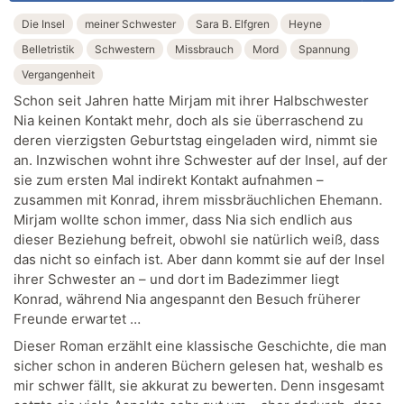
Die Insel
meiner Schwester
Sara B. Elfgren
Heyne
Belletristik
Schwestern
Missbrauch
Mord
Spannung
Vergangenheit
Schon seit Jahren hatte Mirjam mit ihrer Halbschwester
Nia keinen Kontakt mehr, doch als sie überraschend zu
deren vierzigsten Geburtstag eingeladen wird, nimmt sie
an. Inzwischen wohnt ihre Schwester auf der Insel, auf der
sie zum ersten Mal indirekt Kontakt aufnahmen –
zusammen mit Konrad, ihrem missbräuchlichen Ehemann.
Mirjam wollte schon immer, dass Nia sich endlich aus
dieser Beziehung befreit, obwohl sie natürlich weiß, dass
das nicht so einfach ist. Aber dann kommt sie auf der Insel
ihrer Schwester an – und dort im Badezimmer liegt
Konrad, während Nia angespannt den Besuch früherer
Freunde erwartet …
Dieser Roman erzählt eine klassische Geschichte, die man
sicher schon in anderen Büchern gelesen hat, weshalb es
mir schwer fällt, sie akkurat zu bewerten. Denn insgesamt