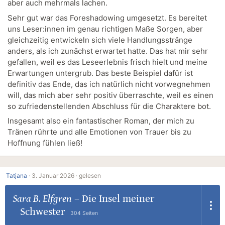
aber auch mehrmals lachen.
Sehr gut war das Foreshadowing umgesetzt. Es bereitet
uns Leser:innen im genau richtigen Maße Sorgen, aber
gleichzeitig entwickeln sich viele Handlungsstränge
anders, als ich zunächst erwartet hatte. Das hat mir sehr
gefallen, weil es das Leseerlebnis frisch hielt und meine
Erwartungen untergrub. Das beste Beispiel dafür ist
definitiv das Ende, das ich natürlich nicht vorwegnehmen
will, das mich aber sehr positiv überraschte, weil es einen
so zufriedenstellenden Abschluss für die Charaktere bot.
Insgesamt also ein fantastischer Roman, der mich zu
Tränen rührte und alle Emotionen von Trauer bis zu
Hoffnung fühlen ließ!
Tatjana
·
3. Januar 2026 ·
gelesen
Sara B. Elfgren
–
Die Insel meiner
Schwester
304 Seiten