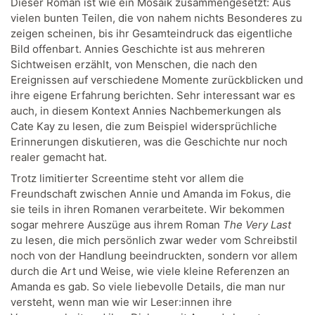
Dieser Roman ist wie ein Mosaik zusammengesetzt: Aus
vielen bunten Teilen, die von nahem nichts Besonderes zu
zeigen scheinen, bis ihr Gesamteindruck das eigentliche
Bild offenbart. Annies Geschichte ist aus mehreren
Sichtweisen erzählt, von Menschen, die nach den
Ereignissen auf verschiedene Momente zurückblicken und
ihre eigene Erfahrung berichten. Sehr interessant war es
auch, in diesem Kontext Annies Nachbemerkungen als
Cate Kay zu lesen, die zum Beispiel widersprüchliche
Erinnerungen diskutieren, was die Geschichte nur noch
realer gemacht hat.
Trotz limitierter Screentime steht vor allem die
Freundschaft zwischen Annie und Amanda im Fokus, die
sie teils in ihren Romanen verarbeitete. Wir bekommen
sogar mehrere Auszüge aus ihrem Roman
The Very Last
zu lesen, die mich persönlich zwar weder vom Schreibstil
noch von der Handlung beeindruckten, sondern vor allem
durch die Art und Weise, wie viele kleine Referenzen an
Amanda es gab. So viele liebevolle Details, die man nur
versteht, wenn man wie wir Leser:innen ihre