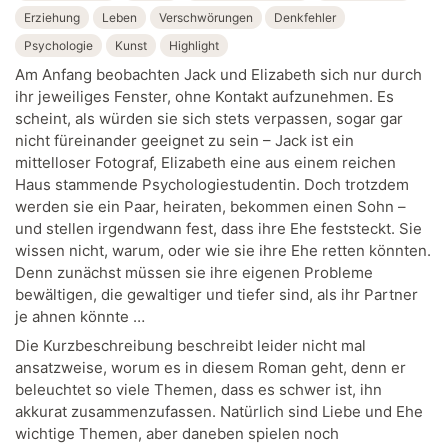
Erziehung
Leben
Verschwörungen
Denkfehler
Psychologie
Kunst
Highlight
Am Anfang beobachten Jack und Elizabeth sich nur durch
ihr jeweiliges Fenster, ohne Kontakt aufzunehmen. Es
scheint, als würden sie sich stets verpassen, sogar gar
nicht füreinander geeignet zu sein – Jack ist ein
mittelloser Fotograf, Elizabeth eine aus einem reichen
Haus stammende Psychologiestudentin. Doch trotzdem
werden sie ein Paar, heiraten, bekommen einen Sohn –
und stellen irgendwann fest, dass ihre Ehe feststeckt. Sie
wissen nicht, warum, oder wie sie ihre Ehe retten könnten.
Denn zunächst müssen sie ihre eigenen Probleme
bewältigen, die gewaltiger und tiefer sind, als ihr Partner
je ahnen könnte …
Die Kurzbeschreibung beschreibt leider nicht mal
ansatzweise, worum es in diesem Roman geht, denn er
beleuchtet so viele Themen, dass es schwer ist, ihn
akkurat zusammenzufassen. Natürlich sind Liebe und Ehe
wichtige Themen, aber daneben spielen noch