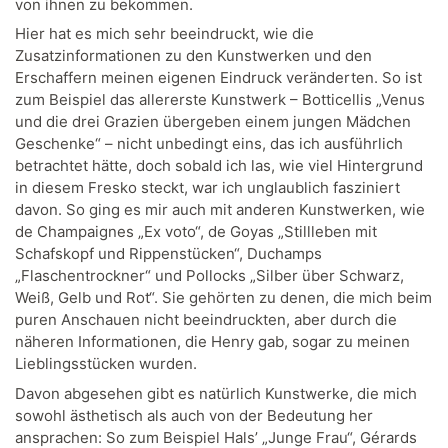
von ihnen zu bekommen.
Hier hat es mich sehr beeindruckt, wie die
Zusatzinformationen zu den Kunstwerken und den
Erschaffern meinen eigenen Eindruck veränderten. So ist
zum Beispiel das allererste Kunstwerk – Botticellis „Venus
und die drei Grazien übergeben einem jungen Mädchen
Geschenke“ – nicht unbedingt eins, das ich ausführlich
betrachtet hätte, doch sobald ich las, wie viel Hintergrund
in diesem Fresko steckt, war ich unglaublich fasziniert
davon. So ging es mir auch mit anderen Kunstwerken, wie
de Champaignes „Ex voto“, de Goyas „Stillleben mit
Schafskopf und Rippenstücken“, Duchamps
„Flaschentrockner“ und Pollocks „Silber über Schwarz,
Weiß, Gelb und Rot“. Sie gehörten zu denen, die mich beim
puren Anschauen nicht beeindruckten, aber durch die
näheren Informationen, die Henry gab, sogar zu meinen
Lieblingsstücken wurden.
Davon abgesehen gibt es natürlich Kunstwerke, die mich
sowohl ästhetisch als auch von der Bedeutung her
ansprachen: So zum Beispiel Hals’ „Junge Frau“, Gérards