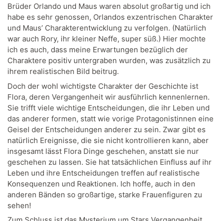
Brüder Orlando und Maus waren absolut großartig und ich
habe es sehr genossen, Orlandos exzentrischen Charakter
und Maus’ Charakterentwicklung zu verfolgen. (Natürlich
war auch Rory, ihr kleiner Neffe, super süß.) Hier mochte
ich es auch, dass meine Erwartungen bezüglich der
Charaktere positiv untergraben wurden, was zusätzlich zu
ihrem realistischen Bild beitrug.
Doch der wohl wichtigste Charakter der Geschichte ist
Flora, deren Vergangenheit wir ausführlich kennenlernen.
Sie trifft viele wichtige Entscheidungen, die ihr Leben und
das anderer formen, statt wie vorige Protagonistinnen eine
Geisel der Entscheidungen anderer zu sein. Zwar gibt es
natürlich Ereignisse, die sie nicht kontrollieren kann, aber
insgesamt lässt Flora Dinge geschehen, anstatt sie nur
geschehen zu lassen. Sie hat tatsächlichen Einfluss auf ihr
Leben und ihre Entscheidungen treffen auf realistische
Konsequenzen und Reaktionen. Ich hoffe, auch in den
anderen Bänden so großartige, starke Frauenfiguren zu
sehen!
Zum Schluss ist das Mysterium um Stars Vergangenheit