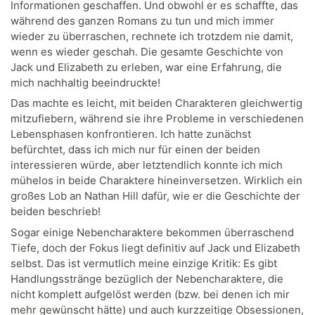
Informationen geschaffen. Und obwohl er es schaffte, das
während des ganzen Romans zu tun und mich immer
wieder zu überraschen, rechnete ich trotzdem nie damit,
wenn es wieder geschah. Die gesamte Geschichte von
Jack und Elizabeth zu erleben, war eine Erfahrung, die
mich nachhaltig beeindruckte!
Das machte es leicht, mit beiden Charakteren gleichwertig
mitzufiebern, während sie ihre Probleme in verschiedenen
Lebensphasen konfrontieren. Ich hatte zunächst
befürchtet, dass ich mich nur für einen der beiden
interessieren würde, aber letztendlich konnte ich mich
mühelos in beide Charaktere hineinversetzen. Wirklich ein
großes Lob an Nathan Hill dafür, wie er die Geschichte der
beiden beschrieb!
Sogar einige Nebencharaktere bekommen überraschend
Tiefe, doch der Fokus liegt definitiv auf Jack und Elizabeth
selbst. Das ist vermutlich meine einzige Kritik: Es gibt
Handlungsstränge bezüglich der Nebencharaktere, die
nicht komplett aufgelöst werden (bzw. bei denen ich mir
mehr gewünscht hätte) und auch kurzzeitige Obsessionen,