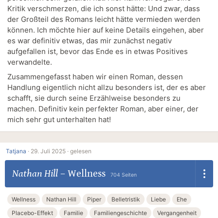
Kritik verschmerzen, die ich sonst hätte: Und zwar, dass
der Großteil des Romans leicht hätte vermieden werden
können. Ich möchte hier auf keine Details eingehen, aber
es war definitiv etwas, das mir zunächst negativ
aufgefallen ist, bevor das Ende es in etwas Positives
verwandelte.
Zusammengefasst haben wir einen Roman, dessen
Handlung eigentlich nicht allzu besonders ist, der es aber
schafft, sie durch seine Erzählweise besonders zu
machen. Definitiv kein perfekter Roman, aber einer, der
mich sehr gut unterhalten hat!
Tatjana
·
29. Juli 2025 ·
gelesen
Nathan Hill
–
Wellness
704 Seiten
Wellness
Nathan Hill
Piper
Belletristik
Liebe
Ehe
Placebo-Effekt
Familie
Familiengeschichte
Vergangenheit