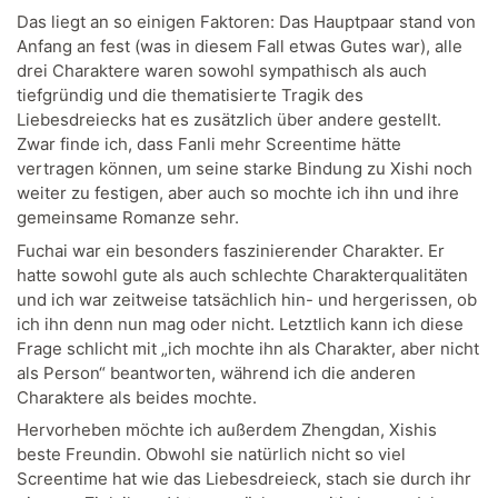
Das liegt an so einigen Faktoren: Das Hauptpaar stand von
Anfang an fest (was in diesem Fall etwas Gutes war), alle
drei Charaktere waren sowohl sympathisch als auch
tiefgründig und die thematisierte Tragik des
Liebesdreiecks hat es zusätzlich über andere gestellt.
Zwar finde ich, dass Fanli mehr Screentime hätte
vertragen können, um seine starke Bindung zu Xishi noch
weiter zu festigen, aber auch so mochte ich ihn und ihre
gemeinsame Romanze sehr.
Fuchai war ein besonders faszinierender Charakter. Er
hatte sowohl gute als auch schlechte Charakterqualitäten
und ich war zeitweise tatsächlich hin- und hergerissen, ob
ich ihn denn nun mag oder nicht. Letztlich kann ich diese
Frage schlicht mit „ich mochte ihn als Charakter, aber nicht
als Person“ beantworten, während ich die anderen
Charaktere als beides mochte.
Hervorheben möchte ich außerdem Zhengdan, Xishis
beste Freundin. Obwohl sie natürlich nicht so viel
Screentime hat wie das Liebesdreieck, stach sie durch ihr