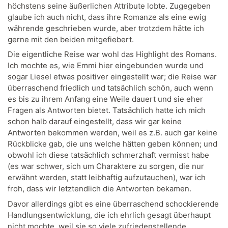
höchstens seine äußerlichen Attribute lobte. Zugegeben
glaube ich auch nicht, dass ihre Romanze als eine ewig
währende geschrieben wurde, aber trotzdem hätte ich
gerne mit den beiden mitgefiebert.
Die eigentliche Reise war wohl das Highlight des Romans.
Ich mochte es, wie Emmi hier eingebunden wurde und
sogar Liesel etwas positiver eingestellt war; die Reise war
überraschend friedlich und tatsächlich schön, auch wenn
es bis zu ihrem Anfang eine Weile dauert und sie eher
Fragen als Antworten bietet. Tatsächlich hatte ich mich
schon halb darauf eingestellt, dass wir gar keine
Antworten bekommen werden, weil es z.B. auch gar keine
Rückblicke gab, die uns welche hätten geben können; und
obwohl ich diese tatsächlich schmerzhaft vermisst habe
(es war schwer, sich um Charaktere zu sorgen, die nur
erwähnt werden, statt leibhaftig aufzutauchen), war ich
froh, dass wir letztendlich die Antworten bekamen.
Davor allerdings gibt es eine überraschend schockierende
Handlungsentwicklung, die ich ehrlich gesagt überhaupt
nicht mochte, weil sie so viele zufriedenstellende