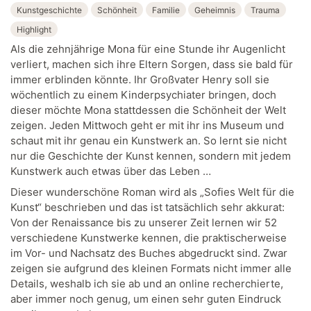
Kunstgeschichte
Schönheit
Familie
Geheimnis
Trauma
Highlight
Als die zehnjährige Mona für eine Stunde ihr Augenlicht
verliert, machen sich ihre Eltern Sorgen, dass sie bald für
immer erblinden könnte. Ihr Großvater Henry soll sie
wöchentlich zu einem Kinderpsychiater bringen, doch
dieser möchte Mona stattdessen die Schönheit der Welt
zeigen. Jeden Mittwoch geht er mit ihr ins Museum und
schaut mit ihr genau ein Kunstwerk an. So lernt sie nicht
nur die Geschichte der Kunst kennen, sondern mit jedem
Kunstwerk auch etwas über das Leben …
Dieser wunderschöne Roman wird als „Sofies Welt für die
Kunst“ beschrieben und das ist tatsächlich sehr akkurat:
Von der Renaissance bis zu unserer Zeit lernen wir 52
verschiedene Kunstwerke kennen, die praktischerweise
im Vor- und Nachsatz des Buches abgedruckt sind. Zwar
zeigen sie aufgrund des kleinen Formats nicht immer alle
Details, weshalb ich sie ab und an online recherchierte,
aber immer noch genug, um einen sehr guten Eindruck