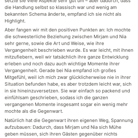
setzte sie viele Aspekte sehr gut um – aber dadurch, dass
die Handlung selbst so klassisch war und wenig am
bekannten Schema änderte, empfand ich sie nicht als
Highlight.
Aber fangen wir mit den positiven Punkten an: Ich mochte
die schwesterliche Beziehung zwischen Mirjam und Nia
sehr gerne, sowie die Art und Weise, wie ihre
Vergangenheit beschrieben wurde. Es war leicht, mit ihnen
mitzufiebern, weil wir tatsächlich ihre ganze Entwicklung
erleben und noch dazu auch wichtige Momente ihrer
Vergangenheit. Gerade bei Nia empfand ich großes
Mitgefühl, weil ich mich zwar glücklicherweise nie in ihrer
Situation befunden habe, es aber trotzdem leicht war, sich
in sie hineinzuversetzen. Sie war einfach so packend und
einfühlsam geschrieben, sodass ich die ganzen
vergangenen Momente insgesamt sogar ein wenig mehr
mochte als die Gegenwart.
Natürlich hat die Gegenwart ihren eigenen Weg, Spannung
aufzubauen: Dadurch, dass Mirjam und Nia sich Mühe
geben müssen, sich ihren Gästen gegenüber nichts