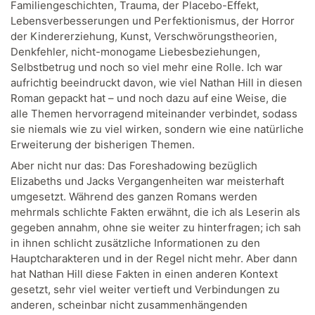
Familiengeschichten, Trauma, der Placebo-Effekt,
Lebensverbesserungen und Perfektionismus, der Horror
der Kindererziehung, Kunst, Verschwörungstheorien,
Denkfehler, nicht-monogame Liebesbeziehungen,
Selbstbetrug und noch so viel mehr eine Rolle. Ich war
aufrichtig beeindruckt davon, wie viel Nathan Hill in diesen
Roman gepackt hat – und noch dazu auf eine Weise, die
alle Themen hervorragend miteinander verbindet, sodass
sie niemals wie zu viel wirken, sondern wie eine natürliche
Erweiterung der bisherigen Themen.
Aber nicht nur das: Das Foreshadowing bezüglich
Elizabeths und Jacks Vergangenheiten war meisterhaft
umgesetzt. Während des ganzen Romans werden
mehrmals schlichte Fakten erwähnt, die ich als Leserin als
gegeben annahm, ohne sie weiter zu hinterfragen; ich sah
in ihnen schlicht zusätzliche Informationen zu den
Hauptcharakteren und in der Regel nicht mehr. Aber dann
hat Nathan Hill diese Fakten in einen anderen Kontext
gesetzt, sehr viel weiter vertieft und Verbindungen zu
anderen, scheinbar nicht zusammenhängenden