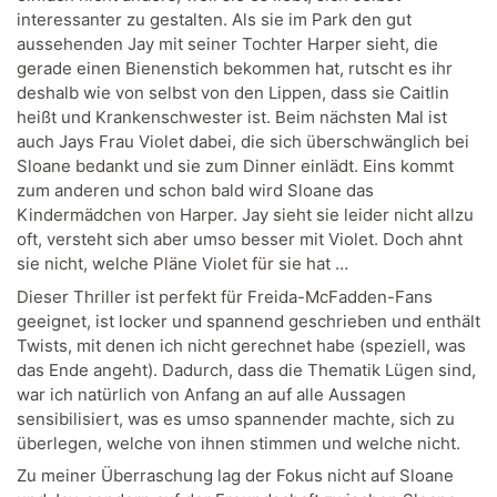
interessanter zu gestalten. Als sie im Park den gut
aussehenden Jay mit seiner Tochter Harper sieht, die
gerade einen Bienenstich bekommen hat, rutscht es ihr
deshalb wie von selbst von den Lippen, dass sie Caitlin
heißt und Krankenschwester ist. Beim nächsten Mal ist
auch Jays Frau Violet dabei, die sich überschwänglich bei
Sloane bedankt und sie zum Dinner einlädt. Eins kommt
zum anderen und schon bald wird Sloane das
Kindermädchen von Harper. Jay sieht sie leider nicht allzu
oft, versteht sich aber umso besser mit Violet. Doch ahnt
sie nicht, welche Pläne Violet für sie hat …
Dieser Thriller ist perfekt für Freida-McFadden-Fans
geeignet, ist locker und spannend geschrieben und enthält
Twists, mit denen ich nicht gerechnet habe (speziell, was
das Ende angeht). Dadurch, dass die Thematik Lügen sind,
war ich natürlich von Anfang an auf alle Aussagen
sensibilisiert, was es umso spannender machte, sich zu
überlegen, welche von ihnen stimmen und welche nicht.
Zu meiner Überraschung lag der Fokus nicht auf Sloane