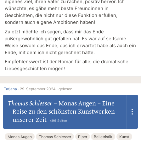
eigenes Ziel, ihren Vater zu rächen, positiv hervor. Ich
wünschte, es gäbe mehr beste Freundinnen in
Geschichten, die nicht nur diese Funktion erfüllen,
sondern auch eigene Ambitionen haben!
Zuletzt möchte ich sagen, dass mir das Ende
außergewöhnlich gut gefallen hat. Es war auf seltsame
Weise sowohl das Ende, das ich erwartet habe als auch ein
Ende, mit dem ich nicht gerechnet hätte.
Empfehlenswert ist der Roman für alle, die dramatische
Liebesgeschichten mögen!
Tatjana
·
29. September 2024 ·
gelesen
Thomas Schlesser
–
Monas Augen – Eine
Reise zu den schönsten Kunstwerken
unserer Zeit
496 Seiten
Monas Augen
Thomas Schlesser
Piper
Belletristik
Kunst