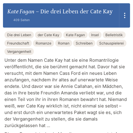
Kate Fagan
–
Die drei Leben der Cate Kay
409 Seiten
Die drei Leben
der Cate Kay
Kate Fagan
Insel
Belletristik
Freundschaft
Romanze
Roman
Schreiben
Schauspielerei
Vergangenheit
Unter dem Namen Cate Kay hat sie eine Romantrilogie
veröffentlicht, die sie berühmt gemacht hat. Davor hat sie
versucht, mit dem Namen Cass Ford ein neues Leben
anzufangen, nachdem ihr altes auf unerwartete Weise
endete. Und davor war sie Annie Callahan, ein Mädchen,
das in ihre beste Freundin Amanda verliebt war, und die
einen Teil von ihr in ihren Romanen bewahrt hat. Niemand
weiß, wer Cate Kay wirklich ist, nicht einmal sie selbst –
und erst durch ein unerwartetes Paket wagt sie es, sich
der Vergangenheit zu stellen, die sie damals
zurückgelassen hat ...