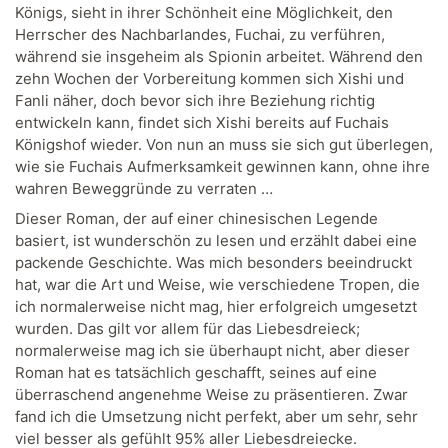
Königs, sieht in ihrer Schönheit eine Möglichkeit, den
Herrscher des Nachbarlandes, Fuchai, zu verführen,
während sie insgeheim als Spionin arbeitet. Während den
zehn Wochen der Vorbereitung kommen sich Xishi und
Fanli näher, doch bevor sich ihre Beziehung richtig
entwickeln kann, findet sich Xishi bereits auf Fuchais
Königshof wieder. Von nun an muss sie sich gut überlegen,
wie sie Fuchais Aufmerksamkeit gewinnen kann, ohne ihre
wahren Beweggründe zu verraten …
Dieser Roman, der auf einer chinesischen Legende
basiert, ist wunderschön zu lesen und erzählt dabei eine
packende Geschichte. Was mich besonders beeindruckt
hat, war die Art und Weise, wie verschiedene Tropen, die
ich normalerweise nicht mag, hier erfolgreich umgesetzt
wurden. Das gilt vor allem für das Liebesdreieck;
normalerweise mag ich sie überhaupt nicht, aber dieser
Roman hat es tatsächlich geschafft, seines auf eine
überraschend angenehme Weise zu präsentieren. Zwar
fand ich die Umsetzung nicht perfekt, aber um sehr, sehr
viel besser als gefühlt 95% aller Liebesdreiecke.