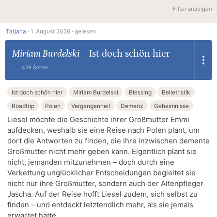
Filter anzeigen
Tatjana
·
1. August 2026 ·
gelesen
Miriam Burdelski
–
Ist doch schön hier
429 Seiten
Ist doch schön hier
Miriam Burdelski
Blessing
Belletristik
Roadtrip
Polen
Vergangenheit
Demenz
Geheimnisse
Liesel möchte die Geschichte ihrer Großmutter Emmi
aufdecken, weshalb sie eine Reise nach Polen plant, um
dort die Antworten zu finden, die ihre inzwischen demente
Großmutter nicht mehr geben kann. Eigentlich plant sie
nicht, jemanden mitzunehmen – doch durch eine
Verkettung unglücklicher Entscheidungen begleitet sie
nicht nur ihre Großmutter, sondern auch der Altenpfleger
Jascha. Auf der Reise hofft Liesel zudem, sich selbst zu
finden – und entdeckt letztendlich mehr, als sie jemals
erwartet hätte …