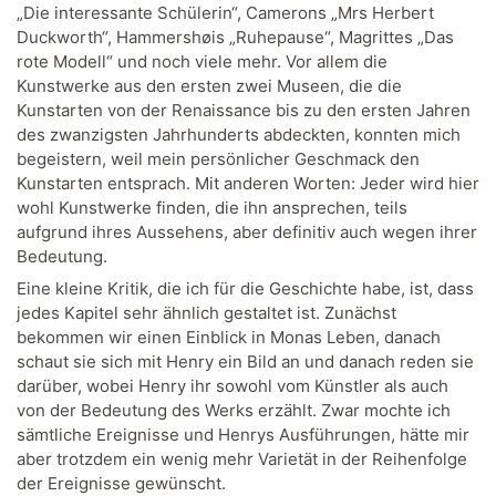
„Die interessante Schülerin“, Camerons „Mrs Herbert
Duckworth“, Hammershøis „Ruhepause“, Magrittes „Das
rote Modell“ und noch viele mehr. Vor allem die
Kunstwerke aus den ersten zwei Museen, die die
Kunstarten von der Renaissance bis zu den ersten Jahren
des zwanzigsten Jahrhunderts abdeckten, konnten mich
begeistern, weil mein persönlicher Geschmack den
Kunstarten entsprach. Mit anderen Worten: Jeder wird hier
wohl Kunstwerke finden, die ihn ansprechen, teils
aufgrund ihres Aussehens, aber definitiv auch wegen ihrer
Bedeutung.
Eine kleine Kritik, die ich für die Geschichte habe, ist, dass
jedes Kapitel sehr ähnlich gestaltet ist. Zunächst
bekommen wir einen Einblick in Monas Leben, danach
schaut sie sich mit Henry ein Bild an und danach reden sie
darüber, wobei Henry ihr sowohl vom Künstler als auch
von der Bedeutung des Werks erzählt. Zwar mochte ich
sämtliche Ereignisse und Henrys Ausführungen, hätte mir
aber trotzdem ein wenig mehr Varietät in der Reihenfolge
der Ereignisse gewünscht.