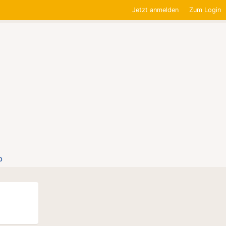
Jetzt anmelden
Zum Login
0