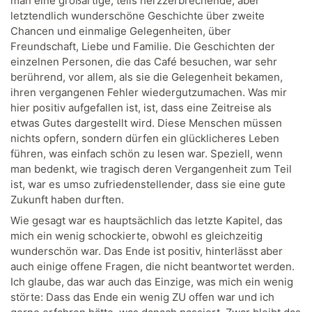
man eine großartige, teils herzzerbrechende, aber
letztendlich wunderschöne Geschichte über zweite
Chancen und einmalige Gelegenheiten, über
Freundschaft, Liebe und Familie. Die Geschichten der
einzelnen Personen, die das Café besuchen, war sehr
berührend, vor allem, als sie die Gelegenheit bekamen,
ihren vergangenen Fehler wiedergutzumachen. Was mir
hier positiv aufgefallen ist, ist, dass eine Zeitreise als
etwas Gutes dargestellt wird. Diese Menschen müssen
nichts opfern, sondern dürfen ein glücklicheres Leben
führen, was einfach schön zu lesen war. Speziell, wenn
man bedenkt, wie tragisch deren Vergangenheit zum Teil
ist, war es umso zufriedenstellender, dass sie eine gute
Zukunft haben durften.
Wie gesagt war es hauptsächlich das letzte Kapitel, das
mich ein wenig schockierte, obwohl es gleichzeitig
wunderschön war. Das Ende ist positiv, hinterlässt aber
auch einige offene Fragen, die nicht beantwortet werden.
Ich glaube, das war auch das Einzige, was mich ein wenig
störte: Dass das Ende ein wenig ZU offen war und ich