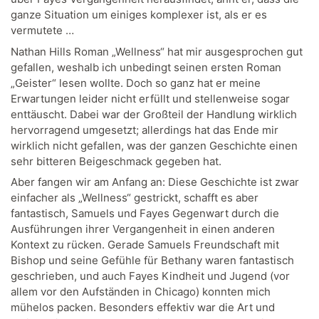
ganze Situation um einiges komplexer ist, als er es
vermutete …
Nathan Hills Roman „Wellness“ hat mir ausgesprochen gut
gefallen, weshalb ich unbedingt seinen ersten Roman
„Geister“ lesen wollte. Doch so ganz hat er meine
Erwartungen leider nicht erfüllt und stellenweise sogar
enttäuscht. Dabei war der Großteil der Handlung wirklich
hervorragend umgesetzt; allerdings hat das Ende mir
wirklich nicht gefallen, was der ganzen Geschichte einen
sehr bitteren Beigeschmack gegeben hat.
Aber fangen wir am Anfang an: Diese Geschichte ist zwar
einfacher als „Wellness“ gestrickt, schafft es aber
fantastisch, Samuels und Fayes Gegenwart durch die
Ausführungen ihrer Vergangenheit in einen anderen
Kontext zu rücken. Gerade Samuels Freundschaft mit
Bishop und seine Gefühle für Bethany waren fantastisch
geschrieben, und auch Fayes Kindheit und Jugend (vor
allem vor den Aufständen in Chicago) konnten mich
mühelos packen. Besonders effektiv war die Art und