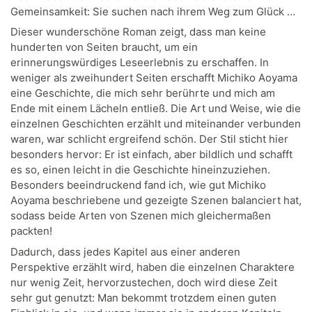
Gemeinsamkeit: Sie suchen nach ihrem Weg zum Glück …
Dieser wunderschöne Roman zeigt, dass man keine
hunderten von Seiten braucht, um ein
erinnerungswürdiges Leseerlebnis zu erschaffen. In
weniger als zweihundert Seiten erschafft Michiko Aoyama
eine Geschichte, die mich sehr berührte und mich am
Ende mit einem Lächeln entließ. Die Art und Weise, wie die
einzelnen Geschichten erzählt und miteinander verbunden
waren, war schlicht ergreifend schön. Der Stil sticht hier
besonders hervor: Er ist einfach, aber bildlich und schafft
es so, einen leicht in die Geschichte hineinzuziehen.
Besonders beeindruckend fand ich, wie gut Michiko
Aoyama beschriebene und gezeigte Szenen balanciert hat,
sodass beide Arten von Szenen mich gleichermaßen
packten!
Dadurch, dass jedes Kapitel aus einer anderen
Perspektive erzählt wird, haben die einzelnen Charaktere
nur wenig Zeit, hervorzustechen, doch wird diese Zeit
sehr gut genutzt: Man bekommt trotzdem einen guten