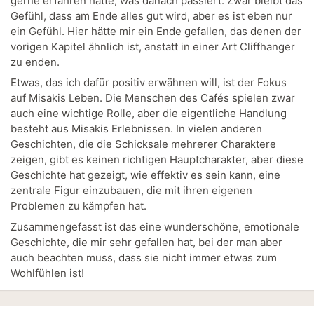
gerne erfahren hätte, was danach passiert. Zwar bleibt das
Gefühl, dass am Ende alles gut wird, aber es ist eben nur
ein Gefühl. Hier hätte mir ein Ende gefallen, das denen der
vorigen Kapitel ähnlich ist, anstatt in einer Art Cliffhanger
zu enden.
Etwas, das ich dafür positiv erwähnen will, ist der Fokus
auf Misakis Leben. Die Menschen des Cafés spielen zwar
auch eine wichtige Rolle, aber die eigentliche Handlung
besteht aus Misakis Erlebnissen. In vielen anderen
Geschichten, die die Schicksale mehrerer Charaktere
zeigen, gibt es keinen richtigen Hauptcharakter, aber diese
Geschichte hat gezeigt, wie effektiv es sein kann, eine
zentrale Figur einzubauen, die mit ihren eigenen
Problemen zu kämpfen hat.
Zusammengefasst ist das eine wunderschöne, emotionale
Geschichte, die mir sehr gefallen hat, bei der man aber
auch beachten muss, dass sie nicht immer etwas zum
Wohlfühlen ist!