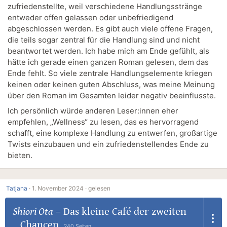
zufriedenstellte, weil verschiedene Handlungsstränge
entweder offen gelassen oder unbefriedigend
abgeschlossen werden. Es gibt auch viele offene Fragen,
die teils sogar zentral für die Handlung sind und nicht
beantwortet werden. Ich habe mich am Ende gefühlt, als
hätte ich gerade einen ganzen Roman gelesen, dem das
Ende fehlt. So viele zentrale Handlungselemente kriegen
keinen oder keinen guten Abschluss, was meine Meinung
über den Roman im Gesamten leider negativ beeinflusste.
Ich persönlich würde anderen Leser:innen eher
empfehlen, „Wellness“ zu lesen, das es hervorragend
schafft, eine komplexe Handlung zu entwerfen, großartige
Twists einzubauen und ein zufriedenstellendes Ende zu
bieten.
Tatjana
·
1. November 2024 ·
gelesen
Shiori Ota
–
Das kleine Café der zweiten
Chancen
240 Seiten