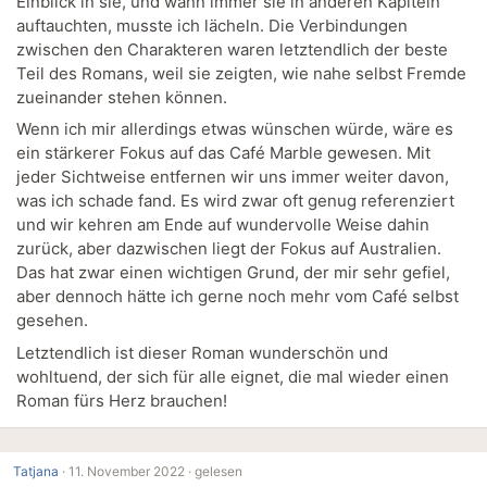
Einblick in sie, und wann immer sie in anderen Kapiteln
auftauchten, musste ich lächeln. Die Verbindungen
zwischen den Charakteren waren letztendlich der beste
Teil des Romans, weil sie zeigten, wie nahe selbst Fremde
zueinander stehen können.
Wenn ich mir allerdings etwas wünschen würde, wäre es
ein stärkerer Fokus auf das Café Marble gewesen. Mit
jeder Sichtweise entfernen wir uns immer weiter davon,
was ich schade fand. Es wird zwar oft genug referenziert
und wir kehren am Ende auf wundervolle Weise dahin
zurück, aber dazwischen liegt der Fokus auf Australien.
Das hat zwar einen wichtigen Grund, der mir sehr gefiel,
aber dennoch hätte ich gerne noch mehr vom Café selbst
gesehen.
Letztendlich ist dieser Roman wunderschön und
wohltuend, der sich für alle eignet, die mal wieder einen
Roman fürs Herz brauchen!
Tatjana
·
11. November 2022 ·
gelesen