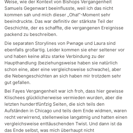
Weise, wie der Kontext von Bishops Vergangenheit
Samuels Gegenwart beeinflusste, weil ich das nicht
kommen sah und mich dieser „Oha!“-Moment sehr
beeindruckte. Das war definitiv der stärkste Teil der
Geschichte, der es schaffte, die vergangenen Ereignisse
packend zu beschreiben.
Die separaten Storylines von Pwnage und Laura sind
ebenfalls großartig. Leider kommen sie eher seltener vor
und haben keine allzu starke Verbindung zu der
Haupthandlung (beziehungsweise haben sie natürlich
schon eine, aber eine vergleichsweise schwache), aber
die Nebengeschichten an sich haben mir trotzdem sehr
gut gefallen.
Bei Fayes Vergangenheit war ich froh, dass hier gewisse
Klischees glücklicherweise vermieden wurden, aber die
letzten hundertfünfzig Seiten, die sich teils den
Aufständen in Chicago und teils dem Ende widmen, waren
recht verwirrend, stellenweise langatmig und hatten einen
vergleichsweise enttäuschenden Twist. Und dann ist da
das Ende selbst, was mich überhaupt nicht