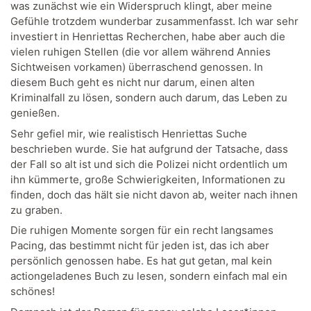
was zunächst wie ein Widerspruch klingt, aber meine
Gefühle trotzdem wunderbar zusammenfasst. Ich war sehr
investiert in Henriettas Recherchen, habe aber auch die
vielen ruhigen Stellen (die vor allem während Annies
Sichtweisen vorkamen) überraschend genossen. In
diesem Buch geht es nicht nur darum, einen alten
Kriminalfall zu lösen, sondern auch darum, das Leben zu
genießen.
Sehr gefiel mir, wie realistisch Henriettas Suche
beschrieben wurde. Sie hat aufgrund der Tatsache, dass
der Fall so alt ist und sich die Polizei nicht ordentlich um
ihn kümmerte, große Schwierigkeiten, Informationen zu
finden, doch das hält sie nicht davon ab, weiter nach ihnen
zu graben.
Die ruhigen Momente sorgen für ein recht langsames
Pacing, das bestimmt nicht für jeden ist, das ich aber
persönlich genossen habe. Es hat gut getan, mal kein
actiongeladenes Buch zu lesen, sondern einfach mal ein
schönes!