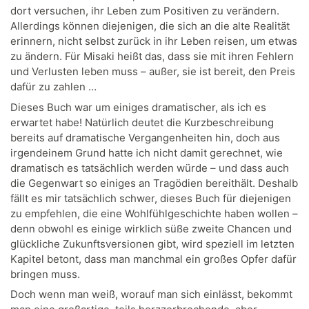
dort versuchen, ihr Leben zum Positiven zu verändern.
Allerdings können diejenigen, die sich an die alte Realität
erinnern, nicht selbst zurück in ihr Leben reisen, um etwas
zu ändern. Für Misaki heißt das, dass sie mit ihren Fehlern
und Verlusten leben muss – außer, sie ist bereit, den Preis
dafür zu zahlen …
Dieses Buch war um einiges dramatischer, als ich es
erwartet habe! Natürlich deutet die Kurzbeschreibung
bereits auf dramatische Vergangenheiten hin, doch aus
irgendeinem Grund hatte ich nicht damit gerechnet, wie
dramatisch es tatsächlich werden würde – und dass auch
die Gegenwart so einiges an Tragödien bereithält. Deshalb
fällt es mir tatsächlich schwer, dieses Buch für diejenigen
zu empfehlen, die eine Wohlfühlgeschichte haben wollen –
denn obwohl es einige wirklich süße zweite Chancen und
glückliche Zukunftsversionen gibt, wird speziell im letzten
Kapitel betont, dass man manchmal ein großes Opfer dafür
bringen muss.
Doch wenn man weiß, worauf man sich einlässt, bekommt