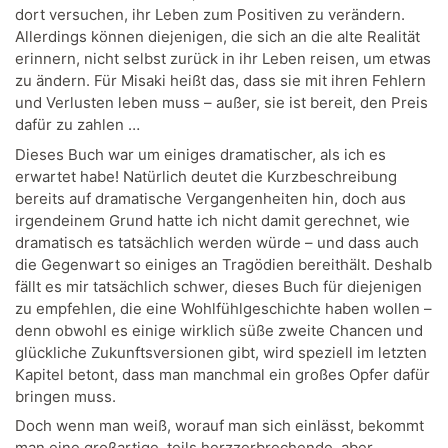
dort versuchen, ihr Leben zum Positiven zu verändern.
Allerdings können diejenigen, die sich an die alte Realität
erinnern, nicht selbst zurück in ihr Leben reisen, um etwas
zu ändern. Für Misaki heißt das, dass sie mit ihren Fehlern
und Verlusten leben muss – außer, sie ist bereit, den Preis
dafür zu zahlen …
Dieses Buch war um einiges dramatischer, als ich es
erwartet habe! Natürlich deutet die Kurzbeschreibung
bereits auf dramatische Vergangenheiten hin, doch aus
irgendeinem Grund hatte ich nicht damit gerechnet, wie
dramatisch es tatsächlich werden würde – und dass auch
die Gegenwart so einiges an Tragödien bereithält. Deshalb
fällt es mir tatsächlich schwer, dieses Buch für diejenigen
zu empfehlen, die eine Wohlfühlgeschichte haben wollen –
denn obwohl es einige wirklich süße zweite Chancen und
glückliche Zukunftsversionen gibt, wird speziell im letzten
Kapitel betont, dass man manchmal ein großes Opfer dafür
bringen muss.
Doch wenn man weiß, worauf man sich einlässt, bekommt
man eine großartige, teils herzzerbrechende, aber