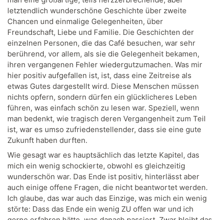
letztendlich wunderschöne Geschichte über zweite
Chancen und einmalige Gelegenheiten, über
Freundschaft, Liebe und Familie. Die Geschichten der
einzelnen Personen, die das Café besuchen, war sehr
berührend, vor allem, als sie die Gelegenheit bekamen,
ihren vergangenen Fehler wiedergutzumachen. Was mir
hier positiv aufgefallen ist, ist, dass eine Zeitreise als
etwas Gutes dargestellt wird. Diese Menschen müssen
nichts opfern, sondern dürfen ein glücklicheres Leben
führen, was einfach schön zu lesen war. Speziell, wenn
man bedenkt, wie tragisch deren Vergangenheit zum Teil
ist, war es umso zufriedenstellender, dass sie eine gute
Zukunft haben durften.
Wie gesagt war es hauptsächlich das letzte Kapitel, das
mich ein wenig schockierte, obwohl es gleichzeitig
wunderschön war. Das Ende ist positiv, hinterlässt aber
auch einige offene Fragen, die nicht beantwortet werden.
Ich glaube, das war auch das Einzige, was mich ein wenig
störte: Dass das Ende ein wenig ZU offen war und ich
gerne erfahren hätte, was danach passiert. Zwar bleibt das