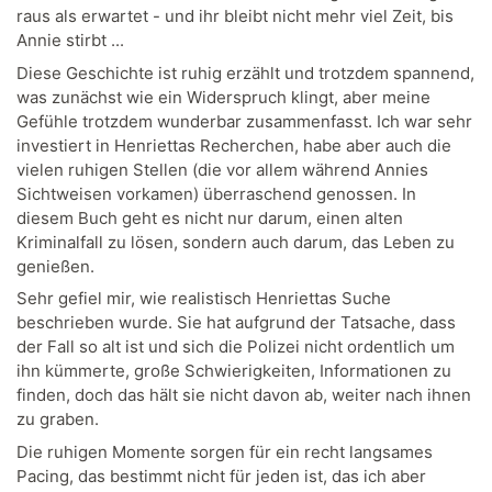
raus als erwartet - und ihr bleibt nicht mehr viel Zeit, bis
Annie stirbt ...
Diese Geschichte ist ruhig erzählt und trotzdem spannend,
was zunächst wie ein Widerspruch klingt, aber meine
Gefühle trotzdem wunderbar zusammenfasst. Ich war sehr
investiert in Henriettas Recherchen, habe aber auch die
vielen ruhigen Stellen (die vor allem während Annies
Sichtweisen vorkamen) überraschend genossen. In
diesem Buch geht es nicht nur darum, einen alten
Kriminalfall zu lösen, sondern auch darum, das Leben zu
genießen.
Sehr gefiel mir, wie realistisch Henriettas Suche
beschrieben wurde. Sie hat aufgrund der Tatsache, dass
der Fall so alt ist und sich die Polizei nicht ordentlich um
ihn kümmerte, große Schwierigkeiten, Informationen zu
finden, doch das hält sie nicht davon ab, weiter nach ihnen
zu graben.
Die ruhigen Momente sorgen für ein recht langsames
Pacing, das bestimmt nicht für jeden ist, das ich aber