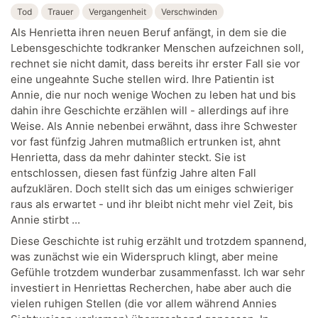
Tod
Trauer
Vergangenheit
Verschwinden
Als Henrietta ihren neuen Beruf anfängt, in dem sie die
Lebensgeschichte todkranker Menschen aufzeichnen soll,
rechnet sie nicht damit, dass bereits ihr erster Fall sie vor
eine ungeahnte Suche stellen wird. Ihre Patientin ist
Annie, die nur noch wenige Wochen zu leben hat und bis
dahin ihre Geschichte erzählen will - allerdings auf ihre
Weise. Als Annie nebenbei erwähnt, dass ihre Schwester
vor fast fünfzig Jahren mutmaßlich ertrunken ist, ahnt
Henrietta, dass da mehr dahinter steckt. Sie ist
entschlossen, diesen fast fünfzig Jahre alten Fall
aufzuklären. Doch stellt sich das um einiges schwieriger
raus als erwartet - und ihr bleibt nicht mehr viel Zeit, bis
Annie stirbt ...
Diese Geschichte ist ruhig erzählt und trotzdem spannend,
was zunächst wie ein Widerspruch klingt, aber meine
Gefühle trotzdem wunderbar zusammenfasst. Ich war sehr
investiert in Henriettas Recherchen, habe aber auch die
vielen ruhigen Stellen (die vor allem während Annies