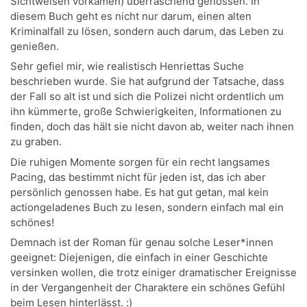
Sichtweisen vorkamen) überraschend genossen. In
diesem Buch geht es nicht nur darum, einen alten
Kriminalfall zu lösen, sondern auch darum, das Leben zu
genießen.
Sehr gefiel mir, wie realistisch Henriettas Suche
beschrieben wurde. Sie hat aufgrund der Tatsache, dass
der Fall so alt ist und sich die Polizei nicht ordentlich um
ihn kümmerte, große Schwierigkeiten, Informationen zu
finden, doch das hält sie nicht davon ab, weiter nach ihnen
zu graben.
Die ruhigen Momente sorgen für ein recht langsames
Pacing, das bestimmt nicht für jeden ist, das ich aber
persönlich genossen habe. Es hat gut getan, mal kein
actiongeladenes Buch zu lesen, sondern einfach mal ein
schönes!
Demnach ist der Roman für genau solche Leser*innen
geeignet: Diejenigen, die einfach in einer Geschichte
versinken wollen, die trotz einiger dramatischer Ereignisse
in der Vergangenheit der Charaktere ein schönes Gefühl
beim Lesen hinterlässt. :)