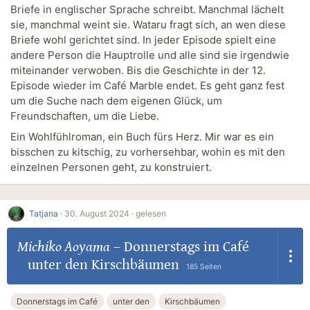
Briefe in englischer Sprache schreibt. Manchmal lächelt
sie, manchmal weint sie. Wataru fragt sich, an wen diese
Briefe wohl gerichtet sind. In jeder Episode spielt eine
andere Person die Hauptrolle und alle sind sie irgendwie
miteinander verwoben. Bis die Geschichte in der 12.
Episode wieder im Café Marble endet. Es geht ganz fest
um die Suche nach dem eigenen Glück, um
Freundschaften, um die Liebe.
Ein Wohlfühlroman, ein Buch fürs Herz. Mir war es ein
bisschen zu kitschig, zu vorhersehbar, wohin es mit den
einzelnen Personen geht, zu konstruiert.
Tatjana
·
30. August 2024 ·
gelesen
Michiko Aoyama
–
Donnerstags im Café
unter den Kirschbäumen
185 Seiten
Donnerstags im Café
unter den
Kirschbäumen