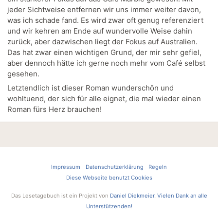
jeder Sichtweise entfernen wir uns immer weiter davon,
was ich schade fand. Es wird zwar oft genug referenziert
und wir kehren am Ende auf wundervolle Weise dahin
zurück, aber dazwischen liegt der Fokus auf Australien.
Das hat zwar einen wichtigen Grund, der mir sehr gefiel,
aber dennoch hätte ich gerne noch mehr vom Café selbst
gesehen.
Letztendlich ist dieser Roman wunderschön und
wohltuend, der sich für alle eignet, die mal wieder einen
Roman fürs Herz brauchen!
Impressum
Datenschutzerklärung
Regeln
Diese Webseite benutzt Cookies
Das Lesetagebuch ist ein Projekt von
Daniel Diekmeier
.
Vielen Dank an alle
Unterstützenden!