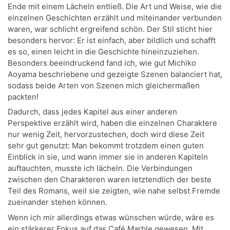
Ende mit einem Lächeln entließ. Die Art und Weise, wie die
einzelnen Geschichten erzählt und miteinander verbunden
waren, war schlicht ergreifend schön. Der Stil sticht hier
besonders hervor: Er ist einfach, aber bildlich und schafft
es so, einen leicht in die Geschichte hineinzuziehen.
Besonders beeindruckend fand ich, wie gut Michiko
Aoyama beschriebene und gezeigte Szenen balanciert hat,
sodass beide Arten von Szenen mich gleichermaßen
packten!
Dadurch, dass jedes Kapitel aus einer anderen
Perspektive erzählt wird, haben die einzelnen Charaktere
nur wenig Zeit, hervorzustechen, doch wird diese Zeit
sehr gut genutzt: Man bekommt trotzdem einen guten
Einblick in sie, und wann immer sie in anderen Kapiteln
auftauchten, musste ich lächeln. Die Verbindungen
zwischen den Charakteren waren letztendlich der beste
Teil des Romans, weil sie zeigten, wie nahe selbst Fremde
zueinander stehen können.
Wenn ich mir allerdings etwas wünschen würde, wäre es
ein stärkerer Fokus auf das Café Marble gewesen. Mit