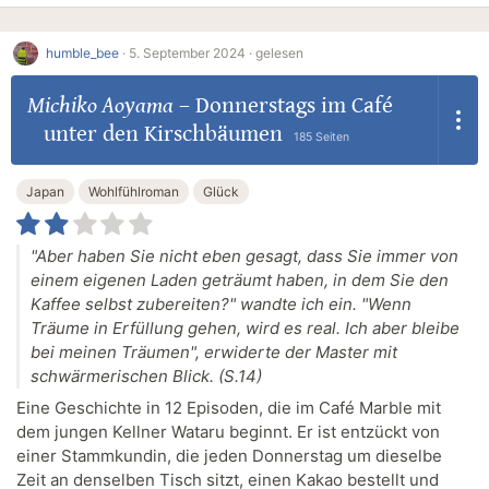
humble_bee
·
5. September 2024 ·
gelesen
Michiko Aoyama
–
Donnerstags im Café
unter den Kirschbäumen
185 Seiten
Japan
Wohlfühlroman
Glück
"Aber haben Sie nicht eben gesagt, dass Sie immer von
einem eigenen Laden geträumt haben, in dem Sie den
Kaffee selbst zubereiten?" wandte ich ein. "Wenn
Träume in Erfüllung gehen, wird es real. Ich aber bleibe
bei meinen Träumen", erwiderte der Master mit
schwärmerischen Blick. (S.14)
Eine Geschichte in 12 Episoden, die im Café Marble mit
dem jungen Kellner Wataru beginnt. Er ist entzückt von
einer Stammkundin, die jeden Donnerstag um dieselbe
Zeit an denselben Tisch sitzt, einen Kakao bestellt und