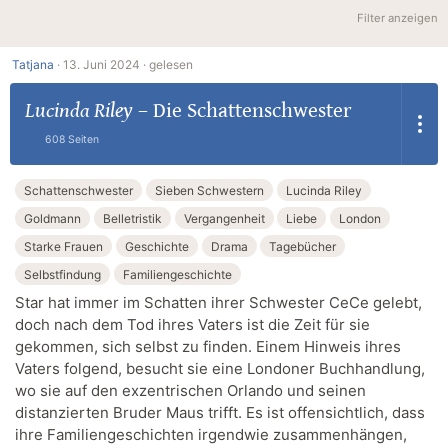
Filter anzeigen
Tatjana
·
13. Juni 2024 ·
gelesen
Lucinda Riley
–
Die Schattenschwester
608 Seiten
Schattenschwester
Sieben Schwestern
Lucinda Riley
Goldmann
Belletristik
Vergangenheit
Liebe
London
Starke Frauen
Geschichte
Drama
Tagebücher
Selbstfindung
Familiengeschichte
Star hat immer im Schatten ihrer Schwester CeCe gelebt,
doch nach dem Tod ihres Vaters ist die Zeit für sie
gekommen, sich selbst zu finden. Einem Hinweis ihres
Vaters folgend, besucht sie eine Londoner Buchhandlung,
wo sie auf den exzentrischen Orlando und seinen
distanzierten Bruder Maus trifft. Es ist offensichtlich, dass
ihre Familiengeschichten irgendwie zusammenhängen,