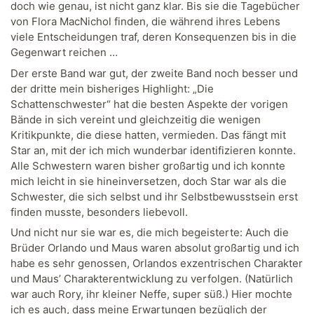
doch wie genau, ist nicht ganz klar. Bis sie die Tagebücher
von Flora MacNichol finden, die während ihres Lebens
viele Entscheidungen traf, deren Konsequenzen bis in die
Gegenwart reichen …
Der erste Band war gut, der zweite Band noch besser und
der dritte mein bisheriges Highlight: „Die
Schattenschwester“ hat die besten Aspekte der vorigen
Bände in sich vereint und gleichzeitig die wenigen
Kritikpunkte, die diese hatten, vermieden. Das fängt mit
Star an, mit der ich mich wunderbar identifizieren konnte.
Alle Schwestern waren bisher großartig und ich konnte
mich leicht in sie hineinversetzen, doch Star war als die
Schwester, die sich selbst und ihr Selbstbewusstsein erst
finden musste, besonders liebevoll.
Und nicht nur sie war es, die mich begeisterte: Auch die
Brüder Orlando und Maus waren absolut großartig und ich
habe es sehr genossen, Orlandos exzentrischen Charakter
und Maus’ Charakterentwicklung zu verfolgen. (Natürlich
war auch Rory, ihr kleiner Neffe, super süß.) Hier mochte
ich es auch, dass meine Erwartungen bezüglich der