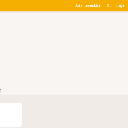
Jetzt anmelden
Zum Login
0