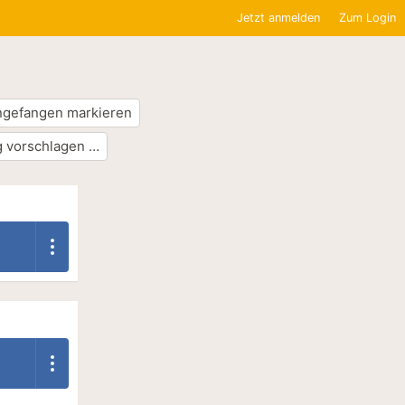
Jetzt anmelden
Zum Login
ngefangen markieren
 vorschlagen …