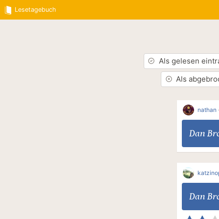
Lesetagebuch
Als gelesen eint
Als abgebro
nathan
Dan Br
katzin
Dan Br