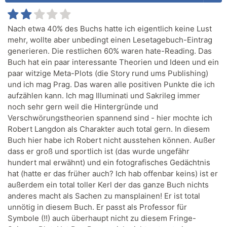
Nach etwa 40% des Buchs hatte ich eigentlich keine Lust
mehr, wollte aber unbedingt einen Lesetagebuch-Eintrag
generieren. Die restlichen 60% waren hate-Reading. Das
Buch hat ein paar interessante Theorien und Ideen und ein
paar witzige Meta-Plots (die Story rund ums Publishing)
und ich mag Prag. Das waren alle positiven Punkte die ich
aufzählen kann. Ich mag Illuminati und Sakrileg immer
noch sehr gern weil die Hintergründe und
Verschwörungstheorien spannend sind - hier mochte ich
Robert Langdon als Charakter auch total gern. In diesem
Buch hier habe ich Robert nicht ausstehen können. Außer
dass er groß und sportlich ist (das wurde ungefähr
hundert mal erwähnt) und ein fotografisches Gedächtnis
hat (hatte er das früher auch? Ich hab offenbar keins) ist er
außerdem ein total toller Kerl der das ganze Buch nichts
anderes macht als Sachen zu mansplainen! Er ist total
unnötig in diesem Buch. Er passt als Professor für
Symbole (!!) auch überhaupt nicht zu diesem Fringe-