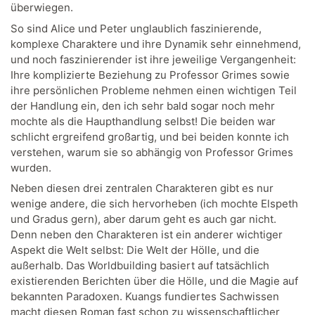
überwiegen.
So sind Alice und Peter unglaublich faszinierende,
komplexe Charaktere und ihre Dynamik sehr einnehmend,
und noch faszinierender ist ihre jeweilige Vergangenheit:
Ihre komplizierte Beziehung zu Professor Grimes sowie
ihre persönlichen Probleme nehmen einen wichtigen Teil
der Handlung ein, den ich sehr bald sogar noch mehr
mochte als die Haupthandlung selbst! Die beiden war
schlicht ergreifend großartig, und bei beiden konnte ich
verstehen, warum sie so abhängig von Professor Grimes
wurden.
Neben diesen drei zentralen Charakteren gibt es nur
wenige andere, die sich hervorheben (ich mochte Elspeth
und Gradus gern), aber darum geht es auch gar nicht.
Denn neben den Charakteren ist ein anderer wichtiger
Aspekt die Welt selbst: Die Welt der Hölle, und die
außerhalb. Das Worldbuilding basiert auf tatsächlich
existierenden Berichten über die Hölle, und die Magie auf
bekannten Paradoxen. Kuangs fundiertes Sachwissen
macht diesen Roman fast schon zu wissenschaftlicher