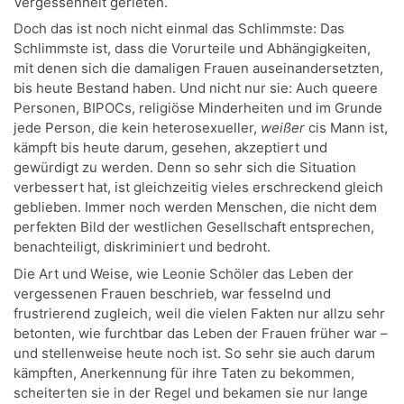
Vergessenheit gerieten.
Doch das ist noch nicht einmal das Schlimmste: Das
Schlimmste ist, dass die Vorurteile und Abhängigkeiten,
mit denen sich die damaligen Frauen auseinandersetzten,
bis heute Bestand haben. Und nicht nur sie: Auch queere
Personen, BIPOCs, religiöse Minderheiten und im Grunde
jede Person, die kein heterosexueller,
weißer
cis Mann ist,
kämpft bis heute darum, gesehen, akzeptiert und
gewürdigt zu werden. Denn so sehr sich die Situation
verbessert hat, ist gleichzeitig vieles erschreckend gleich
geblieben. Immer noch werden Menschen, die nicht dem
perfekten Bild der westlichen Gesellschaft entsprechen,
benachteiligt, diskriminiert und bedroht.
Die Art und Weise, wie Leonie Schöler das Leben der
vergessenen Frauen beschrieb, war fesselnd und
frustrierend zugleich, weil die vielen Fakten nur allzu sehr
betonten, wie furchtbar das Leben der Frauen früher war –
und stellenweise heute noch ist. So sehr sie auch darum
kämpften, Anerkennung für ihre Taten zu bekommen,
scheiterten sie in der Regel und bekamen sie nur lange