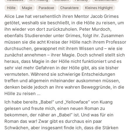
Hölle
Magie
Paradoxe
Charaktere
Kleines Highlight
Alice Law hat versehentlich ihren Mentor Jacob Grimes
getötet, weshalb sie beschließt, in die Hölle zu reisen, um
ihn wieder von dort zurückzuholen. Peter Murdoch,
ebenfalls Studierender unter Grimes, folgt ihr. Zusammen
müssen sie die acht Kreise der Hölle nach ihrem Professor
durchsuchen, gewappnet mit ihrem Wissen und – wie sie
zunächst annehmen – ihrer Magie. Doch schnell stellt sich
heraus, dass Magie in der Hölle nicht funktioniert und es
sehr viel mehr Gefahren in der Hölle gibt, als sie bisher
vermuteten. Während sie schwierige Entscheidungen
treffen und allgemein miteinander auskommen müssen,
denken beide jedoch an ihre wahren Beweggründe, in die
Hölle zu reisen …
Ich habe bereits „Babel“ und „Yellowface“ von Kuang
gelesen und freute mich, einen neuen Roman zu
bekommen, der näher an „Babel“ ist. Und was für ein
Roman das war! Zwar gibt es durchaus ein paar
Schwächen, aber insgesamt finde ich, dass die Stärken