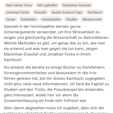
Aber meiner Tante
hat's geholfen
Maximilian Doeckel
Jonathan Focke
Rowohlt
Quarks Science Cops
Sachbuch
Humor
Denkfallen
Homöopathie
Studien
Wissenschaft
Speziell in der Homöopathie werden gerne
Scheinargumente verwendet, um ihre Wirksamkeit zu
zeigen und gleichzeitig die Wissenschaft zu diskreditieren.
Welche Methoden es gibt, um genau das zu tun, wie man
sie erkennt und was man gegen sie tun kann, zeigen
Maximilian Doeckel und Jonathan Focke in ihrem
Sachbuch.
Als jemand, die bereits so einige Bücher zu Denkfehlern,
Voreingenommenheiten und bewusstem In-die-Irre-
führen gelesen hat, bot mir dieses Sachbuch zugegeben
nicht allzu viele neue Informationen. Ich fand die Kapitel zu
Studien und den Tricks, die Pseudoexperten anwenden,
ganz interessant, wobei hier vor allem die
Zusammenfassung am Ende sehr hilfreich war.
Aber davon abgesehen muss ich zugeben, dass sich die