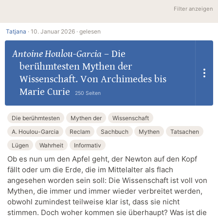
Filter anzeigen
Tatjana
·
10. Januar 2026 ·
gelesen
Antoine Houlou-Garcia
–
Die
berühmtesten Mythen der
Wissenschaft. Von Archimedes bis
Marie Curie
250 Seiten
Die berühmtesten
Mythen der
Wissenschaft
A. Houlou-Garcia
Reclam
Sachbuch
Mythen
Tatsachen
Lügen
Wahrheit
Informativ
Ob es nun um den Apfel geht, der Newton auf den Kopf
fällt oder um die Erde, die im Mittelalter als flach
angesehen worden sein soll: Die Wissenschaft ist voll von
Mythen, die immer und immer wieder verbreitet werden,
obwohl zumindest teilweise klar ist, dass sie nicht
stimmen. Doch woher kommen sie überhaupt? Was ist die