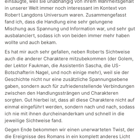
einsaugte, weil sie unabhängig von ihrem Wahrheitsgehalt
in unserer Welt immer noch interessant im Kontext von
Robert Langdons Universum waren. Zusammengefasst
fand ich, dass die Handlung eine sehr gelungene
Mischung aus Spannung und Information war, und sehr gut
ausbalanciert, sodass ich von beiden immer mehr haben
wollte und auch bekam.
Es hat mir auch sehr gefallen, neben Roberts Sichtweise
auch die anderer Charaktere mitzubekommen (der Golem,
der Lektor Faukman, die Assistentin Sascha, die US-
Botschafterin Nagel, und noch einige mehr), weil sie der
Geschichte nicht nur eine zusätzliche Spannungsebene
gaben, sondern auch für zufriedenstellende Verbindungen
zwischen den Handlungssträngen und Charakteren
sorgten. Gut hierbei ist, dass all diese Charaktere nicht auf
einmal eingeführt werden, sondern nach und nach, sodass
ich nie mit ihnen durcheinanderkam und schnell in die
jeweilige Sichtweise fand.
Gegen Ende bekommen wir einen unerwarteten Twist, der
die Ereignisse des Romans in ein komplett anderes Licht