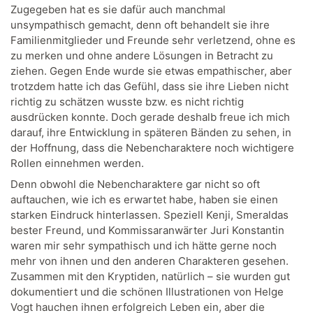
Zugegeben hat es sie dafür auch manchmal
unsympathisch gemacht, denn oft behandelt sie ihre
Familienmitglieder und Freunde sehr verletzend, ohne es
zu merken und ohne andere Lösungen in Betracht zu
ziehen. Gegen Ende wurde sie etwas empathischer, aber
trotzdem hatte ich das Gefühl, dass sie ihre Lieben nicht
richtig zu schätzen wusste bzw. es nicht richtig
ausdrücken konnte. Doch gerade deshalb freue ich mich
darauf, ihre Entwicklung in späteren Bänden zu sehen, in
der Hoffnung, dass die Nebencharaktere noch wichtigere
Rollen einnehmen werden.
Denn obwohl die Nebencharaktere gar nicht so oft
auftauchen, wie ich es erwartet habe, haben sie einen
starken Eindruck hinterlassen. Speziell Kenji, Smeraldas
bester Freund, und Kommissaranwärter Juri Konstantin
waren mir sehr sympathisch und ich hätte gerne noch
mehr von ihnen und den anderen Charakteren gesehen.
Zusammen mit den Kryptiden, natürlich – sie wurden gut
dokumentiert und die schönen Illustrationen von Helge
Vogt hauchen ihnen erfolgreich Leben ein, aber die