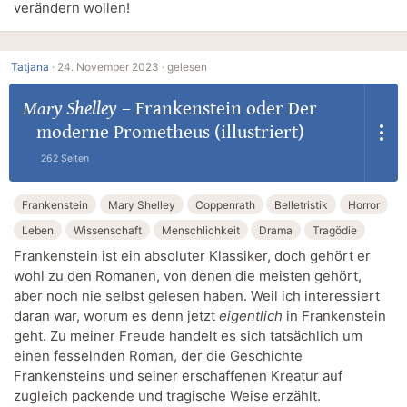
verändern wollen!
Tatjana
·
24. November 2023 ·
gelesen
Mary Shelley
–
Frankenstein oder Der
moderne Prometheus (illustriert)
262 Seiten
Frankenstein
Mary Shelley
Coppenrath
Belletristik
Horror
Leben
Wissenschaft
Menschlichkeit
Drama
Tragödie
Frankenstein ist ein absoluter Klassiker, doch gehört er
wohl zu den Romanen, von denen die meisten gehört,
aber noch nie selbst gelesen haben. Weil ich interessiert
daran war, worum es denn jetzt
eigentlich
in Frankenstein
geht. Zu meiner Freude handelt es sich tatsächlich um
einen fesselnden Roman, der die Geschichte
Frankensteins und seiner erschaffenen Kreatur auf
zugleich packende und tragische Weise erzählt.