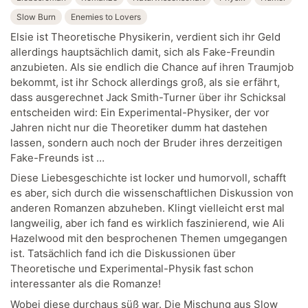
Slow Burn
Enemies to Lovers
Elsie ist Theoretische Physikerin, verdient sich ihr Geld
allerdings hauptsächlich damit, sich als Fake-Freundin
anzubieten. Als sie endlich die Chance auf ihren Traumjob
bekommt, ist ihr Schock allerdings groß, als sie erfährt,
dass ausgerechnet Jack Smith-Turner über ihr Schicksal
entscheiden wird: Ein Experimental-Physiker, der vor
Jahren nicht nur die Theoretiker dumm hat dastehen
lassen, sondern auch noch der Bruder ihres derzeitigen
Fake-Freunds ist …
Diese Liebesgeschichte ist locker und humorvoll, schafft
es aber, sich durch die wissenschaftlichen Diskussion von
anderen Romanzen abzuheben. Klingt vielleicht erst mal
langweilig, aber ich fand es wirklich faszinierend, wie Ali
Hazelwood mit den besprochenen Themen umgegangen
ist. Tatsächlich fand ich die Diskussionen über
Theoretische und Experimental-Physik fast schon
interessanter als die Romanze!
Wobei diese durchaus süß war. Die Mischung aus Slow