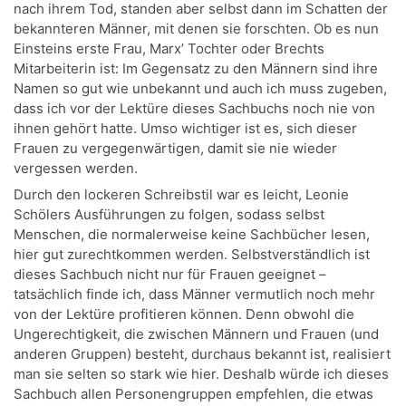
nach ihrem Tod, standen aber selbst dann im Schatten der
bekannteren Männer, mit denen sie forschten. Ob es nun
Einsteins erste Frau, Marx’ Tochter oder Brechts
Mitarbeiterin ist: Im Gegensatz zu den Männern sind ihre
Namen so gut wie unbekannt und auch ich muss zugeben,
dass ich vor der Lektüre dieses Sachbuchs noch nie von
ihnen gehört hatte. Umso wichtiger ist es, sich dieser
Frauen zu vergegenwärtigen, damit sie nie wieder
vergessen werden.
Durch den lockeren Schreibstil war es leicht, Leonie
Schölers Ausführungen zu folgen, sodass selbst
Menschen, die normalerweise keine Sachbücher lesen,
hier gut zurechtkommen werden. Selbstverständlich ist
dieses Sachbuch nicht nur für Frauen geeignet –
tatsächlich finde ich, dass Männer vermutlich noch mehr
von der Lektüre profitieren können. Denn obwohl die
Ungerechtigkeit, die zwischen Männern und Frauen (und
anderen Gruppen) besteht, durchaus bekannt ist, realisiert
man sie selten so stark wie hier. Deshalb würde ich dieses
Sachbuch allen Personengruppen empfehlen, die etwas