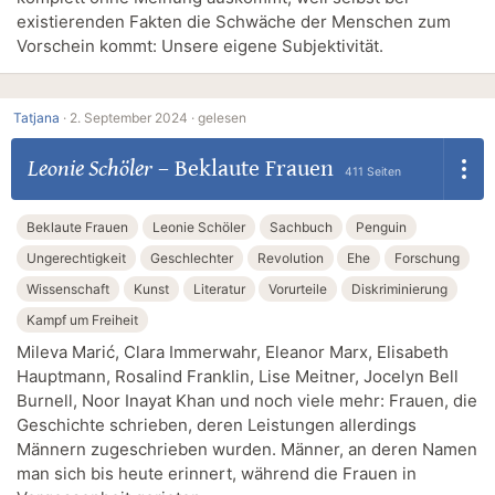
existierenden Fakten die Schwäche der Menschen zum
Vorschein kommt: Unsere eigene Subjektivität.
Tatjana
·
2. September 2024 ·
gelesen
Leonie Schöler
–
Beklaute Frauen
411 Seiten
Beklaute Frauen
Leonie Schöler
Sachbuch
Penguin
Ungerechtigkeit
Geschlechter
Revolution
Ehe
Forschung
Wissenschaft
Kunst
Literatur
Vorurteile
Diskriminierung
Kampf um Freiheit
Mileva Marić, Clara Immerwahr, Eleanor Marx, Elisabeth
Hauptmann, Rosalind Franklin, Lise Meitner, Jocelyn Bell
Burnell, Noor Inayat Khan und noch viele mehr: Frauen, die
Geschichte schrieben, deren Leistungen allerdings
Männern zugeschrieben wurden. Männer, an deren Namen
man sich bis heute erinnert, während die Frauen in