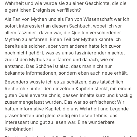
Wahrheit und wie wurde sie zu einer Geschichte, die die
eigentlichen Ereignisse verfälscht?
Als Fan von Mythen und als Fan von Wissenschaft war ich
sofort interessiert an diesem Sachbuch, wobei ich vor
allem fasziniert davon war, die Quellen verschiedener
Mythen zu erfahren. Einen Teil der Mythen kannte ich
bereits als solchen, aber vom anderen hatte ich zuvor
noch nicht gehört, was es umso faszinierender machte,
zuerst den Mythos zu erfahren und danach, wie er
entstand. Das Schöne ist also, dass man nicht nur
bekannte Informationen, sondern eben auch neue erhält.
Besonders wusste ich es zu schätzen, dass tatsächlich
Recherche hinter den einzelnen Kapiteln steckt, mit einem
guten Quellenverzeichnis, dessen Inhalte kurz und knackig
zusammengefasst wurden. Das war so erfrischend: Wir
hatten informative Kapitel, die uns Wahrheit und Legende
präsentierten und gleichzeitig ein Leseerlebnis, das
interessant und gut zu lesen war. Eine wunderbare
Kombination!