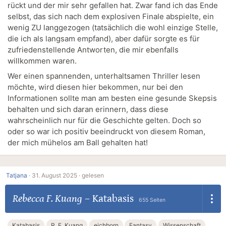
rückt und der mir sehr gefallen hat. Zwar fand ich das Ende
selbst, das sich nach dem explosiven Finale abspielte, ein
wenig ZU langgezogen (tatsächlich die wohl einzige Stelle,
die ich als langsam empfand), aber dafür sorgte es für
zufriedenstellende Antworten, die mir ebenfalls
willkommen waren.
Wer einen spannenden, unterhaltsamen Thriller lesen
möchte, wird diesen hier bekommen, nur bei den
Informationen sollte man am besten eine gesunde Skepsis
behalten und sich daran erinnern, dass diese
wahrscheinlich nur für die Geschichte gelten. Doch so
oder so war ich positiv beeindruckt von diesem Roman,
der mich mühelos am Ball gehalten hat!
Tatjana
·
31. August 2025 ·
gelesen
Rebecca F. Kuang
–
Katabasis
655 Seiten
Katabasis
R. F. Kuang
eichborn
Fantasy
Wissenschaft