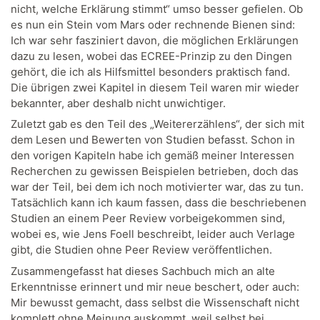
nicht, welche Erklärung stimmt“ umso besser gefielen. Ob
es nun ein Stein vom Mars oder rechnende Bienen sind:
Ich war sehr fasziniert davon, die möglichen Erklärungen
dazu zu lesen, wobei das ECREE-Prinzip zu den Dingen
gehört, die ich als Hilfsmittel besonders praktisch fand.
Die übrigen zwei Kapitel in diesem Teil waren mir wieder
bekannter, aber deshalb nicht unwichtiger.
Zuletzt gab es den Teil des „Weitererzählens“, der sich mit
dem Lesen und Bewerten von Studien befasst. Schon in
den vorigen Kapiteln habe ich gemäß meiner Interessen
Recherchen zu gewissen Beispielen betrieben, doch das
war der Teil, bei dem ich noch motivierter war, das zu tun.
Tatsächlich kann ich kaum fassen, dass die beschriebenen
Studien an einem Peer Review vorbeigekommen sind,
wobei es, wie Jens Foell beschreibt, leider auch Verlage
gibt, die Studien ohne Peer Review veröffentlichen.
Zusammengefasst hat dieses Sachbuch mich an alte
Erkenntnisse erinnert und mir neue beschert, oder auch:
Mir bewusst gemacht, dass selbst die Wissenschaft nicht
komplett ohne Meinung auskommt, weil selbst bei