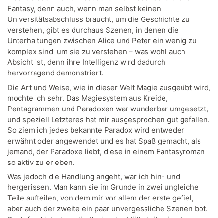
Fantasy, denn auch, wenn man selbst keinen
Universitätsabschluss braucht, um die Geschichte zu
verstehen, gibt es durchaus Szenen, in denen die
Unterhaltungen zwischen Alice und Peter ein wenig zu
komplex sind, um sie zu verstehen – was wohl auch
Absicht ist, denn ihre Intelligenz wird dadurch
hervorragend demonstriert.
Die Art und Weise, wie in dieser Welt Magie ausgeübt wird,
mochte ich sehr. Das Magiesystem aus Kreide,
Pentagrammen und Paradoxen war wunderbar umgesetzt,
und speziell Letzteres hat mir ausgesprochen gut gefallen.
So ziemlich jedes bekannte Paradox wird entweder
erwähnt oder angewendet und es hat Spaß gemacht, als
jemand, der Paradoxe liebt, diese in einem Fantasyroman
so aktiv zu erleben.
Was jedoch die Handlung angeht, war ich hin- und
hergerissen. Man kann sie im Grunde in zwei ungleiche
Teile aufteilen, von dem mir vor allem der erste gefiel,
aber auch der zweite ein paar unvergessliche Szenen bot.