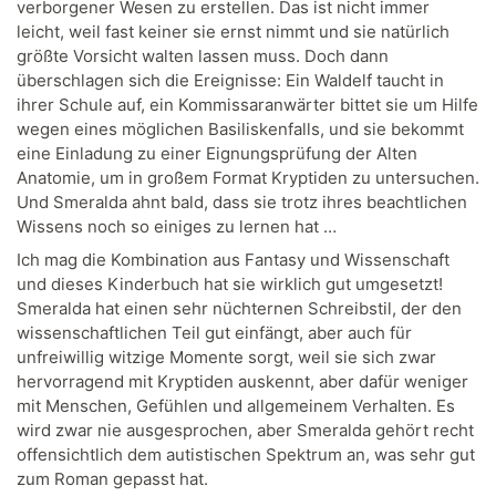
verborgener Wesen zu erstellen. Das ist nicht immer
leicht, weil fast keiner sie ernst nimmt und sie natürlich
größte Vorsicht walten lassen muss. Doch dann
überschlagen sich die Ereignisse: Ein Waldelf taucht in
ihrer Schule auf, ein Kommissaranwärter bittet sie um Hilfe
wegen eines möglichen Basiliskenfalls, und sie bekommt
eine Einladung zu einer Eignungsprüfung der Alten
Anatomie, um in großem Format Kryptiden zu untersuchen.
Und Smeralda ahnt bald, dass sie trotz ihres beachtlichen
Wissens noch so einiges zu lernen hat …
Ich mag die Kombination aus Fantasy und Wissenschaft
und dieses Kinderbuch hat sie wirklich gut umgesetzt!
Smeralda hat einen sehr nüchternen Schreibstil, der den
wissenschaftlichen Teil gut einfängt, aber auch für
unfreiwillig witzige Momente sorgt, weil sie sich zwar
hervorragend mit Kryptiden auskennt, aber dafür weniger
mit Menschen, Gefühlen und allgemeinem Verhalten. Es
wird zwar nie ausgesprochen, aber Smeralda gehört recht
offensichtlich dem autistischen Spektrum an, was sehr gut
zum Roman gepasst hat.