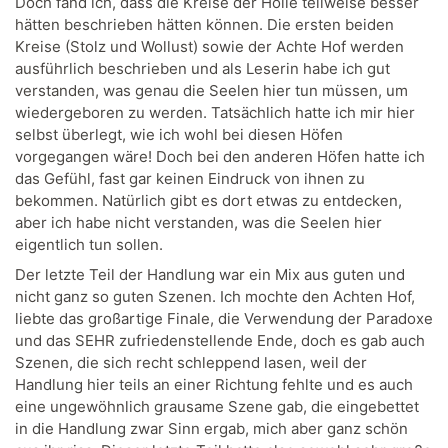
Doch fand ich, dass die Kreise der Hölle teilweise besser
hätten beschrieben hätten können. Die ersten beiden
Kreise (Stolz und Wollust) sowie der Achte Hof werden
ausführlich beschrieben und als Leserin habe ich gut
verstanden, was genau die Seelen hier tun müssen, um
wiedergeboren zu werden. Tatsächlich hatte ich mir hier
selbst überlegt, wie ich wohl bei diesen Höfen
vorgegangen wäre! Doch bei den anderen Höfen hatte ich
das Gefühl, fast gar keinen Eindruck von ihnen zu
bekommen. Natürlich gibt es dort etwas zu entdecken,
aber ich habe nicht verstanden, was die Seelen hier
eigentlich tun sollen.
Der letzte Teil der Handlung war ein Mix aus guten und
nicht ganz so guten Szenen. Ich mochte den Achten Hof,
liebte das großartige Finale, die Verwendung der Paradoxe
und das SEHR zufriedenstellende Ende, doch es gab auch
Szenen, die sich recht schleppend lasen, weil der
Handlung hier teils an einer Richtung fehlte und es auch
eine ungewöhnlich grausame Szene gab, die eingebettet
in die Handlung zwar Sinn ergab, mich aber ganz schön