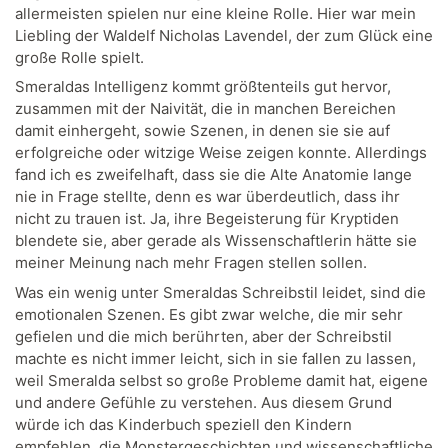
allermeisten spielen nur eine kleine Rolle. Hier war mein
Liebling der Waldelf Nicholas Lavendel, der zum Glück eine
große Rolle spielt.
Smeraldas Intelligenz kommt größtenteils gut hervor,
zusammen mit der Naivität, die in manchen Bereichen
damit einhergeht, sowie Szenen, in denen sie sie auf
erfolgreiche oder witzige Weise zeigen konnte. Allerdings
fand ich es zweifelhaft, dass sie die Alte Anatomie lange
nie in Frage stellte, denn es war überdeutlich, dass ihr
nicht zu trauen ist. Ja, ihre Begeisterung für Kryptiden
blendete sie, aber gerade als Wissenschaftlerin hätte sie
meiner Meinung nach mehr Fragen stellen sollen.
Was ein wenig unter Smeraldas Schreibstil leidet, sind die
emotionalen Szenen. Es gibt zwar welche, die mir sehr
gefielen und die mich berührten, aber der Schreibstil
machte es nicht immer leicht, sich in sie fallen zu lassen,
weil Smeralda selbst so große Probleme damit hat, eigene
und andere Gefühle zu verstehen. Aus diesem Grund
würde ich das Kinderbuch speziell den Kindern
empfehlen, die Monstergeschichten und wissenschaftliche