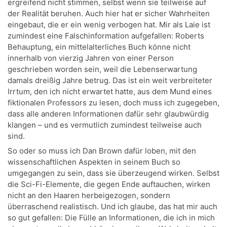
ergreifend nicht stimmen, selbst wenn sie teilweise auf
der Realität beruhen. Auch hier hat er sicher Wahrheiten
eingebaut, die er ein wenig verbogen hat. Mir als Laie ist
zumindest eine Falschinformation aufgefallen: Roberts
Behauptung, ein mittelalterliches Buch könne nicht
innerhalb von vierzig Jahren von einer Person
geschrieben worden sein, weil die Lebenserwartung
damals dreißig Jahre betrug. Das ist ein weit verbreiteter
Irrtum, den ich nicht erwartet hatte, aus dem Mund eines
fiktionalen Professors zu lesen, doch muss ich zugegeben,
dass alle anderen Informationen dafür sehr glaubwürdig
klangen – und es vermutlich zumindest teilweise auch
sind.
So oder so muss ich Dan Brown dafür loben, mit den
wissenschaftlichen Aspekten in seinem Buch so
umgegangen zu sein, dass sie überzeugend wirken. Selbst
die Sci-Fi-Elemente, die gegen Ende auftauchen, wirken
nicht an den Haaren herbeigezogen, sondern
überraschend realistisch. Und ich glaube, das hat mir auch
so gut gefallen: Die Fülle an Informationen, die ich in mich