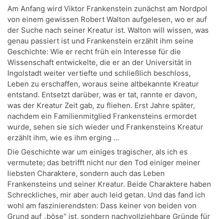
Am Anfang wird Viktor Frankenstein zunächst am Nordpol
von einem gewissen Robert Walton aufgelesen, wo er auf
der Suche nach seiner Kreatur ist. Walton will wissen, was
genau passiert ist und Frankenstein erzählt ihm seine
Geschichte: Wie er recht früh ein Interesse für die
Wissenschaft entwickelte, die er an der Universität in
Ingolstadt weiter vertiefte und schließlich beschloss,
Leben zu erschaffen, woraus seine altbekannte Kreatur
entstand. Entsetzt darüber, was er tat, rannte er davon,
was der Kreatur Zeit gab, zu fliehen. Erst Jahre später,
nachdem ein Familienmitglied Frankensteins ermordet
wurde, sehen sie sich wieder und Frankensteins Kreatur
erzählt ihm, wie es ihm erging …
Die Geschichte war um einiges tragischer, als ich es
vermutete; das betrifft nicht nur den Tod einiger meiner
liebsten Charaktere, sondern auch das Leben
Frankensteins und seiner Kreatur. Beide Charaktere haben
Schreckliches, mir aber auch leid getan. Und das fand ich
wohl am faszinierendsten: Dass keiner von beiden von
Grund auf „böse“ ist, sondern nachvollziehbare Gründe für