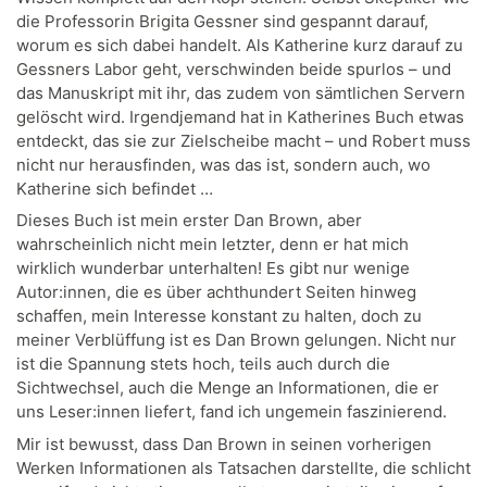
die Professorin Brigita Gessner sind gespannt darauf,
worum es sich dabei handelt. Als Katherine kurz darauf zu
Gessners Labor geht, verschwinden beide spurlos – und
das Manuskript mit ihr, das zudem von sämtlichen Servern
gelöscht wird. Irgendjemand hat in Katherines Buch etwas
entdeckt, das sie zur Zielscheibe macht – und Robert muss
nicht nur herausfinden, was das ist, sondern auch, wo
Katherine sich befindet …
Dieses Buch ist mein erster Dan Brown, aber
wahrscheinlich nicht mein letzter, denn er hat mich
wirklich wunderbar unterhalten! Es gibt nur wenige
Autor:innen, die es über achthundert Seiten hinweg
schaffen, mein Interesse konstant zu halten, doch zu
meiner Verblüffung ist es Dan Brown gelungen. Nicht nur
ist die Spannung stets hoch, teils auch durch die
Sichtwechsel, auch die Menge an Informationen, die er
uns Leser:innen liefert, fand ich ungemein faszinierend.
Mir ist bewusst, dass Dan Brown in seinen vorherigen
Werken Informationen als Tatsachen darstellte, die schlicht