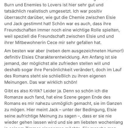
Burn und Enemies to Lovers ist hier sehr gut und
tatsächlich realistisch umgesetzt. Ich war positiv
überrascht darüber, wie gut die Chemie zwischen Elsie
und Jack gestimmt hat! Schön war es auch, dass ihre
Freundschaften immer noch eine wichtige Rolle spielten,
weil speziell die Freundschaft zwischen Elsie und und
ihrer Mitbewohnerin Cece mir sehr gefallen hat.
Am besten war aber (neben dem ausgezeichneten Humor!)
definitiv Elsies Charakterentwicklung. Am Anfang ist sie
jemand, der möglichst alle zufrieden stellen will und
deshalb sogar ihre Persönlichkeit verändert, doch im Lauf
des Romans steht sie schließlich zu ihren eigenen
Meinungen. Das war wirklich schön!
Gibt es also Kritik? Leider ja. Denn so schön ich die
Romanze auch fand, hat eine Szene gegen Ende des
Romans es mir nahezu unmöglich gemacht, sie im Ganzen
zu mögen. Hier meint Jack – unter der Bedingung, Elsie
seine aufrichtige Meinung zu sagen –, dass er sie nie
wieder gehen lassen wird und sie am liebsten wochenlang