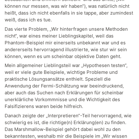
können nur messen, was wir haben“), was natürlich nicht
heißt, dass ich nicht ebenfalls in sie tappe, aber zumindest
weiß, dass ich es tue.
Das vierte Problem, „Wir hinterfragen unsere Methoden
nicht“, war eines meiner Lieblingskapitel, weil das
Phantom-Beispiel mir einerseits unbekannt war und es
andererseits hervorragend illustrierte, wie stur wir sein
können, wenn es um scheinbar objektive Daten geht.
Mein allgemeiner Lieblingsteil war „Hypothesen testen“,
weil er viele gute Beispiele, wichtige Probleme und
praktische Lösungsansätze enthielt. Speziell die
Anwendung der Fermi-Schätzung war beeindruckend,
aber auch das Suchen nach Erklärungen für scheinbar
unerklärliche Vorkommnisse und die Wichtigkeit des
Falsifizierens waren beide hilfreich.
Danach zeigte der „Interpretieren“-Teil hervorragend, wie
schwierig es ist, die richtige(n) Erklärung(en) zu finden.
Das Marshmallow-Beispiel gehört dabei wohl zu den
bekanntesten, weshalb mir die Beispiele im „Wir wissen