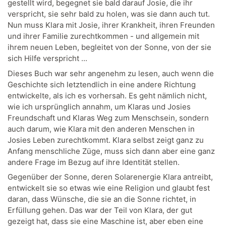
gestellt wird, begegnet sie bald darauf Josie, die ihr
verspricht, sie sehr bald zu holen, was sie dann auch tut.
Nun muss Klara mit Josie, ihrer Krankheit, ihren Freunden
und ihrer Familie zurechtkommen - und allgemein mit
ihrem neuen Leben, begleitet von der Sonne, von der sie
sich Hilfe verspricht ...
Dieses Buch war sehr angenehm zu lesen, auch wenn die
Geschichte sich letztendlich in eine andere Richtung
entwickelte, als ich es vorhersah. Es geht nämlich nicht,
wie ich ursprünglich annahm, um Klaras und Josies
Freundschaft und Klaras Weg zum Menschsein, sondern
auch darum, wie Klara mit den anderen Menschen in
Josies Leben zurechtkommt. Klara selbst zeigt ganz zu
Anfang menschliche Züge, muss sich dann aber eine ganz
andere Frage im Bezug auf ihre Identität stellen.
Gegenüber der Sonne, deren Solarenergie Klara antreibt,
entwickelt sie so etwas wie eine Religion und glaubt fest
daran, dass Wünsche, die sie an die Sonne richtet, in
Erfüllung gehen. Das war der Teil von Klara, der gut
gezeigt hat, dass sie eine Maschine ist, aber eben eine