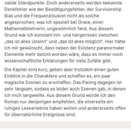
valide Standpunkte. Doch andererseits werden bekannte
Denkfehler wie der Bestätigungsfehler, der Survivorship
Bias und die Frequenzillusion nicht als solche
angesprochen, was ich speziell bei Grace, einer
Mathematiklehrerin, ungewöhnlich fand. Aus diesem
Grund war ich konstant hin- und hergerissen zwischen
„das ist alles Unsinn“ und „das ist alles möglich“. Hier hätte
ich mir gewünscht, dass neben der Existenz paranormaler
Elemente mehr betont worden wäre, dass es immer noch
wissenschaftliche Erklärungen für viele Zufälle gibt.
Die Kapitel sind kurz, geben aber trotzdem einen guten
Einblick in die Charaktere und schaffen es, ein paar
magische Szenen zu erschaffen. Das Pacing dagegen ist
sehr langsam, sodass es leider auch Szenen gab, in denen
ich mich langweilte. Aus diesem Grund würde ich den
Roman nur denjenigen empfehlen, die einerseits ein
ruhiges Leseerlebnis haben wollen und andererseits offen
für übernatürliche Ereignisse sind.