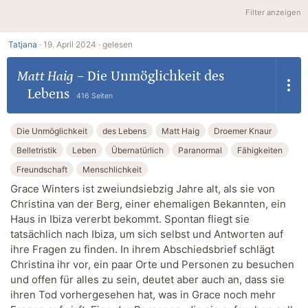
Filter anzeigen
Tatjana
·
19. April 2024 ·
gelesen
Matt Haig
–
Die Unmöglichkeit des
Lebens
416 Seiten
Die Unmöglichkeit
des Lebens
Matt Haig
Droemer Knaur
Belletristik
Leben
Übernatürlich
Paranormal
Fähigkeiten
Freundschaft
Menschlichkeit
Grace Winters ist zweiundsiebzig Jahre alt, als sie von
Christina van der Berg, einer ehemaligen Bekannten, ein
Haus in Ibiza vererbt bekommt. Spontan fliegt sie
tatsächlich nach Ibiza, um sich selbst und Antworten auf
ihre Fragen zu finden. In ihrem Abschiedsbrief schlägt
Christina ihr vor, ein paar Orte und Personen zu besuchen
und offen für alles zu sein, deutet aber auch an, dass sie
ihren Tod vorhergesehen hat, was in Grace noch mehr