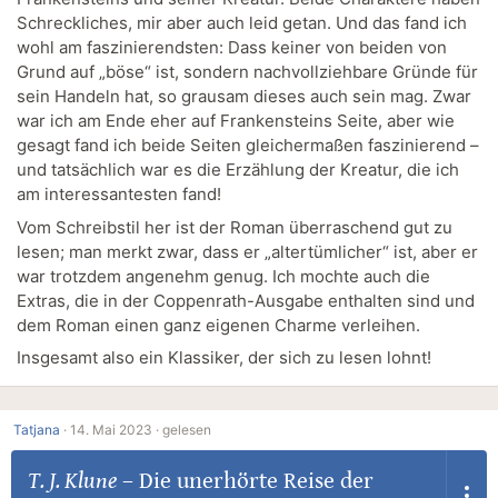
Schreckliches, mir aber auch leid getan. Und das fand ich
wohl am faszinierendsten: Dass keiner von beiden von
Grund auf „böse“ ist, sondern nachvollziehbare Gründe für
sein Handeln hat, so grausam dieses auch sein mag. Zwar
war ich am Ende eher auf Frankensteins Seite, aber wie
gesagt fand ich beide Seiten gleichermaßen faszinierend –
und tatsächlich war es die Erzählung der Kreatur, die ich
am interessantesten fand!
Vom Schreibstil her ist der Roman überraschend gut zu
lesen; man merkt zwar, dass er „altertümlicher“ ist, aber er
war trotzdem angenehm genug. Ich mochte auch die
Extras, die in der Coppenrath-Ausgabe enthalten sind und
dem Roman einen ganz eigenen Charme verleihen.
Insgesamt also ein Klassiker, der sich zu lesen lohnt!
Tatjana
·
14. Mai 2023 ·
gelesen
T. J. Klune
–
Die unerhörte Reise der