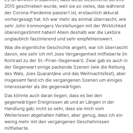
2015 geschrieben wurde, weil sie so vieles, das während
der Corona-Pandemie passiert ist, erstaunlich akkurat
vorhergesagt hat. Ich war mehr als einmal überrascht, wie
sehr John Ironmongers Vorstellungen mit der Wirklichkeit
übereingestimmt haben! Allein deshalb war die Lektüre
unglaublich faszinierend und sehr empfehlenswert.
Was die eigentliche Geschichte angeht, war ich überrascht
davon, wie sehr ich mit Joes Vergangenheit mitfieberte (in
Kontrast zu der St.-Piran-Gegenwart). Zwar gab es auch in
der Gegenwart einige packende Szenen (wie die Rettung
des Wals, Joes Quarantäne und das Weihnachtsfest), aber
insgesamt fand ich die vergangenen Szenen um einiges
interessanter als die gegenwärtigen.
Das könnte auch daran liegen, dass es bei den
gegenwärtigen Ereignissen ab und an Längen in der
Handlung gab; nicht so sehr, dass sie mich vom
Weiterlesen abgehalten hätten, aber genug, dass ich ein
wenig mehr mit den vergangenen Geschehnissen
mitfieberte.