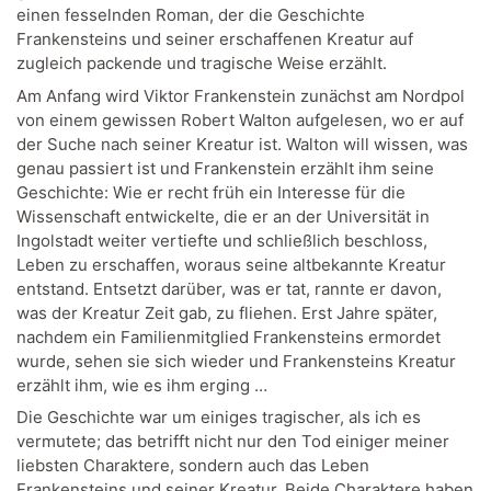
einen fesselnden Roman, der die Geschichte
Frankensteins und seiner erschaffenen Kreatur auf
zugleich packende und tragische Weise erzählt.
Am Anfang wird Viktor Frankenstein zunächst am Nordpol
von einem gewissen Robert Walton aufgelesen, wo er auf
der Suche nach seiner Kreatur ist. Walton will wissen, was
genau passiert ist und Frankenstein erzählt ihm seine
Geschichte: Wie er recht früh ein Interesse für die
Wissenschaft entwickelte, die er an der Universität in
Ingolstadt weiter vertiefte und schließlich beschloss,
Leben zu erschaffen, woraus seine altbekannte Kreatur
entstand. Entsetzt darüber, was er tat, rannte er davon,
was der Kreatur Zeit gab, zu fliehen. Erst Jahre später,
nachdem ein Familienmitglied Frankensteins ermordet
wurde, sehen sie sich wieder und Frankensteins Kreatur
erzählt ihm, wie es ihm erging …
Die Geschichte war um einiges tragischer, als ich es
vermutete; das betrifft nicht nur den Tod einiger meiner
liebsten Charaktere, sondern auch das Leben
Frankensteins und seiner Kreatur. Beide Charaktere haben