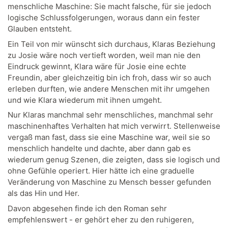
menschliche Maschine: Sie macht falsche, für sie jedoch
logische Schlussfolgerungen, woraus dann ein fester
Glauben entsteht.
Ein Teil von mir wünscht sich durchaus, Klaras Beziehung
zu Josie wäre noch vertieft worden, weil man nie den
Eindruck gewinnt, Klara wäre für Josie eine echte
Freundin, aber gleichzeitig bin ich froh, dass wir so auch
erleben durften, wie andere Menschen mit ihr umgehen
und wie Klara wiederum mit ihnen umgeht.
Nur Klaras manchmal sehr menschliches, manchmal sehr
maschinenhaftes Verhalten hat mich verwirrt. Stellenweise
vergaß man fast, dass sie eine Maschine war, weil sie so
menschlich handelte und dachte, aber dann gab es
wiederum genug Szenen, die zeigten, dass sie logisch und
ohne Gefühle operiert. Hier hätte ich eine graduelle
Veränderung von Maschine zu Mensch besser gefunden
als das Hin und Her.
Davon abgesehen finde ich den Roman sehr
empfehlenswert - er gehört eher zu den ruhigeren,