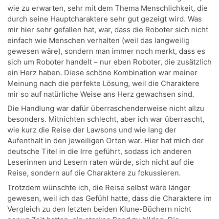
wie zu erwarten, sehr mit dem Thema Menschlichkeit, die
durch seine Hauptcharaktere sehr gut gezeigt wird. Was
mir hier sehr gefallen hat, war, dass die Roboter sich nicht
einfach wie Menschen verhalten (weil das langweilig
gewesen wäre), sondern man immer noch merkt, dass es
sich um Roboter handelt – nur eben Roboter, die zusätzlich
ein Herz haben. Diese schöne Kombination war meiner
Meinung nach die perfekte Lösung, weil die Charaktere
mir so auf natürliche Weise ans Herz gewachsen sind.
Die Handlung war dafür überraschenderweise nicht allzu
besonders. Mitnichten schlecht, aber ich war überrascht,
wie kurz die Reise der Lawsons und wie lang der
Aufenthalt in den jeweiligen Orten war. Hier hat mich der
deutsche Titel in die Irre geführt, sodass ich anderen
Leserinnen und Lesern raten würde, sich nicht auf die
Reise, sondern auf die Charaktere zu fokussieren.
Trotzdem wünschte ich, die Reise selbst wäre länger
gewesen, weil ich das Gefühl hatte, dass die Charaktere im
Vergleich zu den letzten beiden Klune-Büchern nicht