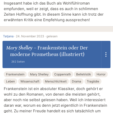
Insgesamt habe ich das Buch als Wohlfühlroman
empfunden, weil er zeigt, dass es auch in schlimmen
Zeiten Hoffnung gibt. In diesem Sinne kann ich trotz der
erwähnten Kritik eine Empfehlung aussprechen!
Tatjana
·
24. November 2023 ·
gelesen
Mary Shelley
–
Frankenstein oder Der
moderne Prometheus (illustriert)
262 Seiten
Frankenstein
Mary Shelley
Coppenrath
Belletristik
Horror
Leben
Wissenschaft
Menschlichkeit
Drama
Tragödie
Frankenstein ist ein absoluter Klassiker, doch gehört er
wohl zu den Romanen, von denen die meisten gehört,
aber noch nie selbst gelesen haben. Weil ich interessiert
daran war, worum es denn jetzt
eigentlich
in Frankenstein
geht. Zu meiner Freude handelt es sich tatsächlich um