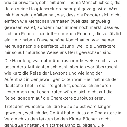
wie zu erwarten, sehr mit dem Thema Menschlichkeit, die
durch seine Hauptcharaktere sehr gut gezeigt wird. Was
mir hier sehr gefallen hat, war, dass die Roboter sich nicht
einfach wie Menschen verhalten (weil das langweilig
gewesen wäre), sondern man immer noch merkt, dass es
sich um Roboter handelt – nur eben Roboter, die zusätzlich
ein Herz haben. Diese schöne Kombination war meiner
Meinung nach die perfekte Lösung, weil die Charaktere
mir so auf natürliche Weise ans Herz gewachsen sind.
Die Handlung war dafür überraschenderweise nicht allzu
besonders. Mitnichten schlecht, aber ich war überrascht,
wie kurz die Reise der Lawsons und wie lang der
Aufenthalt in den jeweiligen Orten war. Hier hat mich der
deutsche Titel in die Irre geführt, sodass ich anderen
Leserinnen und Lesern raten würde, sich nicht auf die
Reise, sondern auf die Charaktere zu fokussieren.
Trotzdem wünschte ich, die Reise selbst wäre länger
gewesen, weil ich das Gefühl hatte, dass die Charaktere im
Vergleich zu den letzten beiden Klune-Büchern nicht
genug Zeit hatten, ein starkes Band zu bilden. Die