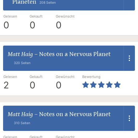
Planeten
208 Seiten
Gelesen
Gekauft
Gewünscht
0
0
0
Matt Haig
–
Notes on a Nervous Planet
320 Seiten
Gelesen
Gekauft
Gewünscht
Bewertung
2
0
0
Matt Haig
–
Notes on a Nervous Planet
310 Seiten
Gelesen
Gekauft
Gewünscht