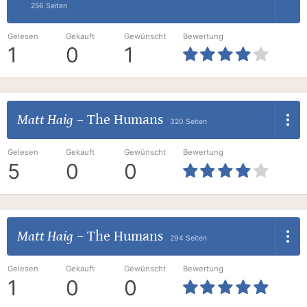
256 Seiten
Gelesen
Gekauft
Gewünscht
Bewertung
1
0
1
Matt Haig
–
The Humans
320 Seiten
Gelesen
Gekauft
Gewünscht
Bewertung
5
0
0
Matt Haig
–
The Humans
294 Seiten
Gelesen
Gekauft
Gewünscht
Bewertung
1
0
0