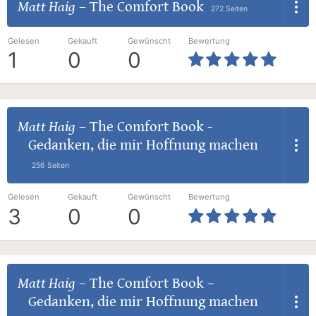
Matt Haig
–
The Comfort Book
272 Seiten
Gelesen
Gekauft
Gewünscht
Bewertung
1
0
0
Matt Haig
–
The Comfort Book -
Gedanken, die mir Hoffnung machen
256 Seiten
Gelesen
Gekauft
Gewünscht
Bewertung
3
0
0
Matt Haig
–
The Comfort Book –
Gedanken, die mir Hoffnung machen