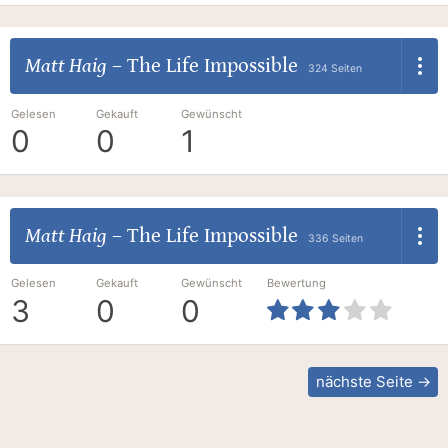
Matt Haig
–
The Life Impossible
324 Seiten
Gelesen
Gekauft
Gewünscht
0
0
1
Matt Haig
–
The Life Impossible
336 Seiten
Gelesen
Gekauft
Gewünscht
Bewertung
3
0
0
nächste Seite →