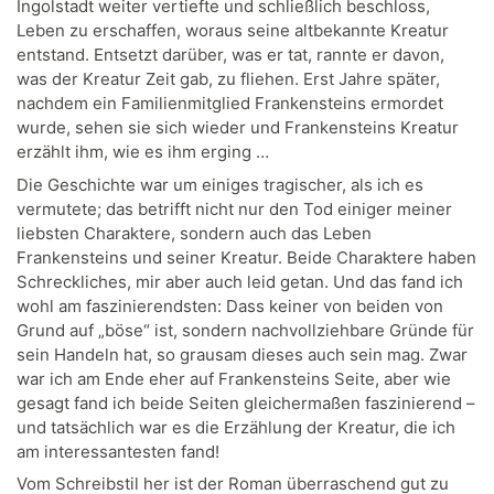
Ingolstadt weiter vertiefte und schließlich beschloss,
Leben zu erschaffen, woraus seine altbekannte Kreatur
entstand. Entsetzt darüber, was er tat, rannte er davon,
was der Kreatur Zeit gab, zu fliehen. Erst Jahre später,
nachdem ein Familienmitglied Frankensteins ermordet
wurde, sehen sie sich wieder und Frankensteins Kreatur
erzählt ihm, wie es ihm erging …
Die Geschichte war um einiges tragischer, als ich es
vermutete; das betrifft nicht nur den Tod einiger meiner
liebsten Charaktere, sondern auch das Leben
Frankensteins und seiner Kreatur. Beide Charaktere haben
Schreckliches, mir aber auch leid getan. Und das fand ich
wohl am faszinierendsten: Dass keiner von beiden von
Grund auf „böse“ ist, sondern nachvollziehbare Gründe für
sein Handeln hat, so grausam dieses auch sein mag. Zwar
war ich am Ende eher auf Frankensteins Seite, aber wie
gesagt fand ich beide Seiten gleichermaßen faszinierend –
und tatsächlich war es die Erzählung der Kreatur, die ich
am interessantesten fand!
Vom Schreibstil her ist der Roman überraschend gut zu