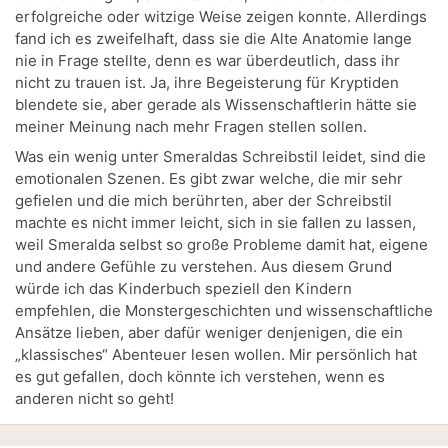
erfolgreiche oder witzige Weise zeigen konnte. Allerdings
fand ich es zweifelhaft, dass sie die Alte Anatomie lange
nie in Frage stellte, denn es war überdeutlich, dass ihr
nicht zu trauen ist. Ja, ihre Begeisterung für Kryptiden
blendete sie, aber gerade als Wissenschaftlerin hätte sie
meiner Meinung nach mehr Fragen stellen sollen.
Was ein wenig unter Smeraldas Schreibstil leidet, sind die
emotionalen Szenen. Es gibt zwar welche, die mir sehr
gefielen und die mich berührten, aber der Schreibstil
machte es nicht immer leicht, sich in sie fallen zu lassen,
weil Smeralda selbst so große Probleme damit hat, eigene
und andere Gefühle zu verstehen. Aus diesem Grund
würde ich das Kinderbuch speziell den Kindern
empfehlen, die Monstergeschichten und wissenschaftliche
Ansätze lieben, aber dafür weniger denjenigen, die ein
„klassisches“ Abenteuer lesen wollen. Mir persönlich hat
es gut gefallen, doch könnte ich verstehen, wenn es
anderen nicht so geht!