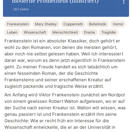
moderne Prometheus (illustriert)
262 Seiten
Frankenstein
Mary Shelley
Coppenrath
Belletristik
Horror
Leben
Wissenschaft
Menschlichkeit
Drama
Tragödie
Frankenstein ist ein absoluter Klassiker, doch gehört er
wohl zu den Romanen, von denen die meisten gehört,
aber noch nie selbst gelesen haben. Weil ich interessiert
daran war, worum es denn jetzt
eigentlich
in Frankenstein
geht. Zu meiner Freude handelt es sich tatsächlich um
einen fesselnden Roman, der die Geschichte
Frankensteins und seiner erschaffenen Kreatur auf
zugleich packende und tragische Weise erzählt.
Am Anfang wird Viktor Frankenstein zunächst am Nordpol
von einem gewissen Robert Walton aufgelesen, wo er auf
der Suche nach seiner Kreatur ist. Walton will wissen, was
genau passiert ist und Frankenstein erzählt ihm seine
Geschichte: Wie er recht früh ein Interesse für die
Wissenschaft entwickelte, die er an der Universität in