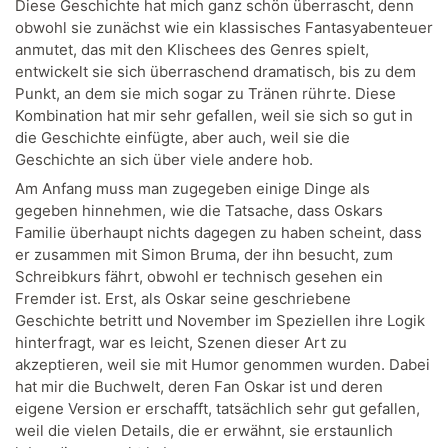
Diese Geschichte hat mich ganz schön überrascht, denn
obwohl sie zunächst wie ein klassisches Fantasyabenteuer
anmutet, das mit den Klischees des Genres spielt,
entwickelt sie sich überraschend dramatisch, bis zu dem
Punkt, an dem sie mich sogar zu Tränen rührte. Diese
Kombination hat mir sehr gefallen, weil sie sich so gut in
die Geschichte einfügte, aber auch, weil sie die
Geschichte an sich über viele andere hob.
Am Anfang muss man zugegeben einige Dinge als
gegeben hinnehmen, wie die Tatsache, dass Oskars
Familie überhaupt nichts dagegen zu haben scheint, dass
er zusammen mit Simon Bruma, der ihn besucht, zum
Schreibkurs fährt, obwohl er technisch gesehen ein
Fremder ist. Erst, als Oskar seine geschriebene
Geschichte betritt und November im Speziellen ihre Logik
hinterfragt, war es leicht, Szenen dieser Art zu
akzeptieren, weil sie mit Humor genommen wurden. Dabei
hat mir die Buchwelt, deren Fan Oskar ist und deren
eigene Version er erschafft, tatsächlich sehr gut gefallen,
weil die vielen Details, die er erwähnt, sie erstaunlich