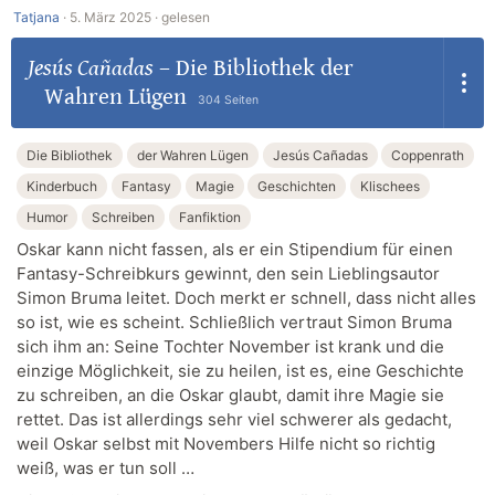
Tatjana
·
5. März 2025 ·
gelesen
Jesús Cañadas
–
Die Bibliothek der
Wahren Lügen
304 Seiten
Die Bibliothek
der Wahren Lügen
Jesús Cañadas
Coppenrath
Kinderbuch
Fantasy
Magie
Geschichten
Klischees
Humor
Schreiben
Fanfiktion
Oskar kann nicht fassen, als er ein Stipendium für einen
Fantasy-Schreibkurs gewinnt, den sein Lieblingsautor
Simon Bruma leitet. Doch merkt er schnell, dass nicht alles
so ist, wie es scheint. Schließlich vertraut Simon Bruma
sich ihm an: Seine Tochter November ist krank und die
einzige Möglichkeit, sie zu heilen, ist es, eine Geschichte
zu schreiben, an die Oskar glaubt, damit ihre Magie sie
rettet. Das ist allerdings sehr viel schwerer als gedacht,
weil Oskar selbst mit Novembers Hilfe nicht so richtig
weiß, was er tun soll …