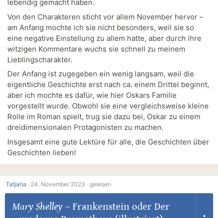
lebendig gemacht haben.
Von den Charakteren sticht vor allem November hervor –
am Anfang mochte ich sie nicht besonders, weil sie so
eine negative Einstellung zu allem hatte, aber durch ihre
witzigen Kommentare wuchs sie schnell zu meinem
Lieblingscharakter.
Der Anfang ist zugegeben ein wenig langsam, weil die
eigentliche Geschichte erst nach ca. einem Drittel beginnt,
aber ich mochte es dafür, wie hier Oskars Familie
vorgestellt wurde. Obwohl sie eine vergleichsweise kleine
Rolle im Roman spielt, trug sie dazu bei, Oskar zu einem
dreidimensionalen Protagonisten zu machen.
Insgesamt eine gute Lektüre für alle, die Geschichten über
Geschichten lieben!
Tatjana
·
24. November 2023 ·
gelesen
Mary Shelley
–
Frankenstein oder Der