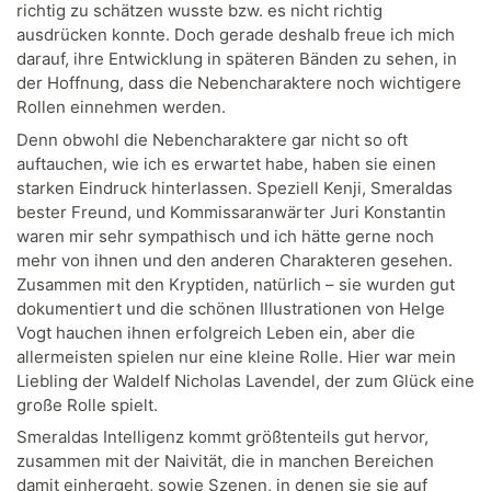
richtig zu schätzen wusste bzw. es nicht richtig
ausdrücken konnte. Doch gerade deshalb freue ich mich
darauf, ihre Entwicklung in späteren Bänden zu sehen, in
der Hoffnung, dass die Nebencharaktere noch wichtigere
Rollen einnehmen werden.
Denn obwohl die Nebencharaktere gar nicht so oft
auftauchen, wie ich es erwartet habe, haben sie einen
starken Eindruck hinterlassen. Speziell Kenji, Smeraldas
bester Freund, und Kommissaranwärter Juri Konstantin
waren mir sehr sympathisch und ich hätte gerne noch
mehr von ihnen und den anderen Charakteren gesehen.
Zusammen mit den Kryptiden, natürlich – sie wurden gut
dokumentiert und die schönen Illustrationen von Helge
Vogt hauchen ihnen erfolgreich Leben ein, aber die
allermeisten spielen nur eine kleine Rolle. Hier war mein
Liebling der Waldelf Nicholas Lavendel, der zum Glück eine
große Rolle spielt.
Smeraldas Intelligenz kommt größtenteils gut hervor,
zusammen mit der Naivität, die in manchen Bereichen
damit einhergeht, sowie Szenen, in denen sie sie auf