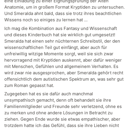
eine Einladung zu einer Eignungsprüfung der Alten
Anatomie, um in großem Format Kryptiden zu untersuchen.
Und Smeralda ahnt bald, dass sie trotz ihres beachtlichen
Wissens noch so einiges zu lernen hat …
Ich mag die Kombination aus Fantasy und Wissenschaft
und dieses Kinderbuch hat sie wirklich gut umgesetzt!
Smeralda hat einen sehr nüchternen Schreibstil, der den
wissenschaftlichen Teil gut einfängt, aber auch für
unfreiwillig witzige Momente sorgt, weil sie sich zwar
hervorragend mit Kryptiden auskennt, aber dafür weniger
mit Menschen, Gefühlen und allgemeinem Verhalten. Es
wird zwar nie ausgesprochen, aber Smeralda gehört recht
offensichtlich dem autistischen Spektrum an, was sehr gut
zum Roman gepasst hat.
Zugegeben hat es sie dafür auch manchmal
unsympathisch gemacht, denn oft behandelt sie ihre
Familienmitglieder und Freunde sehr verletzend, ohne es
zu merken und ohne andere Lösungen in Betracht zu
ziehen. Gegen Ende wurde sie etwas empathischer, aber
trotzdem hatte ich das Gefühl, dass sie ihre Lieben nicht