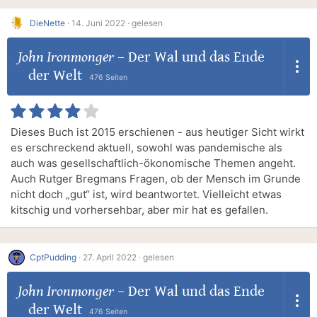
DieNette
·
14. Juni 2022 ·
gelesen
John Ironmonger
–
Der Wal und das Ende
der Welt
476 Seiten
Dieses Buch ist 2015 erschienen - aus heutiger Sicht wirkt
es erschreckend aktuell, sowohl was pandemische als
auch was gesellschaftlich-ökonomische Themen angeht.
Auch Rutger Bregmans Fragen, ob der Mensch im Grunde
nicht doch „gut“ ist, wird beantwortet. Vielleicht etwas
kitschig und vorhersehbar, aber mir hat es gefallen.
CptPudding
·
27. April 2022 ·
gelesen
John Ironmonger
–
Der Wal und das Ende
der Welt
476 Seiten