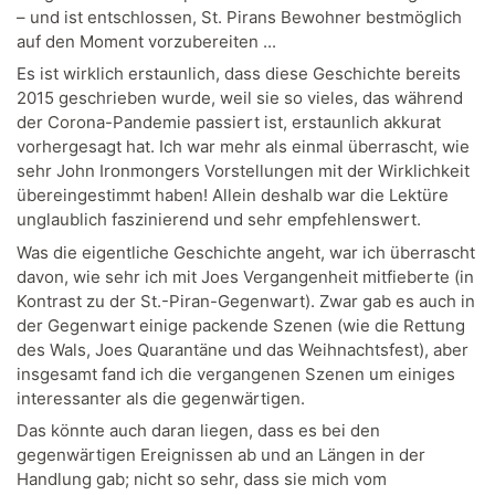
– und ist entschlossen, St. Pirans Bewohner bestmöglich
auf den Moment vorzubereiten ...
Es ist wirklich erstaunlich, dass diese Geschichte bereits
2015 geschrieben wurde, weil sie so vieles, das während
der Corona-Pandemie passiert ist, erstaunlich akkurat
vorhergesagt hat. Ich war mehr als einmal überrascht, wie
sehr John Ironmongers Vorstellungen mit der Wirklichkeit
übereingestimmt haben! Allein deshalb war die Lektüre
unglaublich faszinierend und sehr empfehlenswert.
Was die eigentliche Geschichte angeht, war ich überrascht
davon, wie sehr ich mit Joes Vergangenheit mitfieberte (in
Kontrast zu der St.-Piran-Gegenwart). Zwar gab es auch in
der Gegenwart einige packende Szenen (wie die Rettung
des Wals, Joes Quarantäne und das Weihnachtsfest), aber
insgesamt fand ich die vergangenen Szenen um einiges
interessanter als die gegenwärtigen.
Das könnte auch daran liegen, dass es bei den
gegenwärtigen Ereignissen ab und an Längen in der
Handlung gab; nicht so sehr, dass sie mich vom