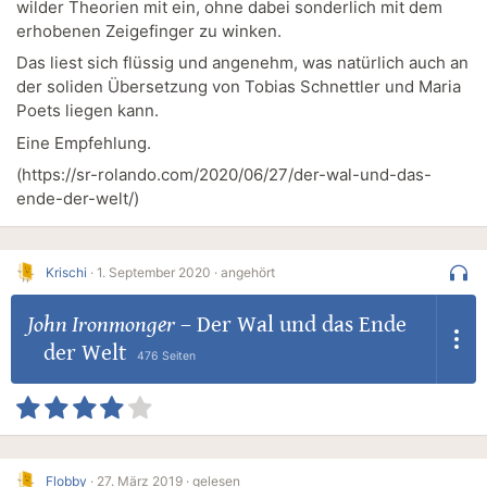
wilder Theorien mit ein, ohne dabei sonderlich mit dem
erhobenen Zeigefinger zu winken.
Das liest sich flüssig und angenehm, was natürlich auch an
der soliden Übersetzung von Tobias Schnettler und Maria
Poets liegen kann.
Eine Empfehlung.
(https://sr-rolando.com/2020/06/27/der-wal-und-das-
ende-der-welt/)
Krischi
·
1. September 2020 ·
angehört
John Ironmonger
–
Der Wal und das Ende
der Welt
476 Seiten
Flobby
·
27. März 2019 ·
gelesen