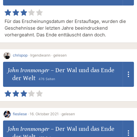
Für das Erscheinungsdatum der Erstauflage, wurden die
Geschehnisse der letzten Jahre beeindruckend
vorhergeahnt. Das Ende enttäuscht dann doch.
chrispop
·
Irgendwann ·
gelesen
John Ironmonger
–
Der Wal und das Ende
der Welt
476 Seiten
fiesliese
·
16. Oktober 2021 ·
gelesen
John Ironmonger
–
Der Wal und das Ende
der Welt