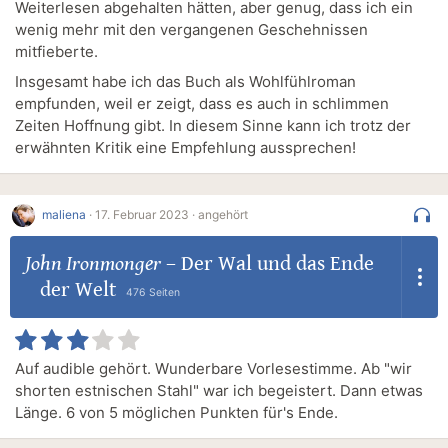
Weiterlesen abgehalten hätten, aber genug, dass ich ein
wenig mehr mit den vergangenen Geschehnissen
mitfieberte.
Insgesamt habe ich das Buch als Wohlfühlroman
empfunden, weil er zeigt, dass es auch in schlimmen
Zeiten Hoffnung gibt. In diesem Sinne kann ich trotz der
erwähnten Kritik eine Empfehlung aussprechen!
maliena
·
17. Februar 2023 ·
angehört
John Ironmonger
–
Der Wal und das Ende
der Welt
476 Seiten
Auf audible gehört. Wunderbare Vorlesestimme. Ab "wir
shorten estnischen Stahl" war ich begeistert. Dann etwas
Länge. 6 von 5 möglichen Punkten für's Ende.