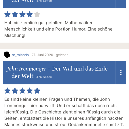
476 Seiten
Hat mir ziemlich gut gefallen. Mathematiker,
Menschlichkeit und eine Portion Humor. Eine schöne
Mischung!
sr_rolando
·
27. Juni 2020 ·
gelesen
John Ironmonger
–
Der Wal und das Ende
der Welt
476 Seiten
Es sind keine kleinen Fragen und Themen, die John
Ironmonger hier aufwirft. Und er schafft das doch recht
leichtfüssig. Die Geschichte zieht einen flüssig durch die
Seiten, entblättert die Historie unseres anfänglich nackten
Mannes stückweise und streut Gedankenmodelle samt z.T.