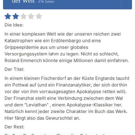
der Welt
476 Seiten
Die Idee:
In einer komplexen Welt wie der unseren reichen zwei
Katastrophen wie ein Erdölembargo und eine
Grippeepidemie aus um unser globales
Versorgungssystem lahm zu legen. Nicht so schlecht,
Roland Emmerich könnte einige Millionen damit einfahren.
Der Titel:
In einem kleinen Fischerdorf an der Küste Englands taucht
ein Pottwal auf (und ein Finanzanalytiker, der sich dorthin
vor der von ihm vorrausgesagten Apokalypse retten will).
Der Finanzhai stellt eine Verbindung zwischen dem Wal
und dem "Leviathan" , einem Apokalypse-Klassiker her.
Natürlich kennt jeder zweite Charakter im Buch das Werk.
Hier fängt also das Gewurschtel an.
Der Rest: