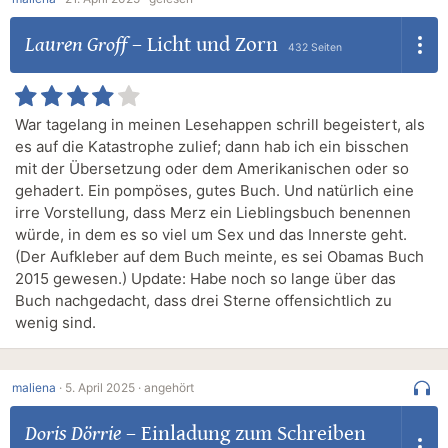
Lauren Groff
–
Licht und Zorn
432 Seiten
War tagelang in meinen Lesehappen schrill begeistert, als
es auf die Katastrophe zulief; dann hab ich ein bisschen
mit der Übersetzung oder dem Amerikanischen oder so
gehadert. Ein pompöses, gutes Buch. Und natürlich eine
irre Vorstellung, dass Merz ein Lieblingsbuch benennen
würde, in dem es so viel um Sex und das Innerste geht.
(Der Aufkleber auf dem Buch meinte, es sei Obamas Buch
2015 gewesen.) Update: Habe noch so lange über das
Buch nachgedacht, dass drei Sterne offensichtlich zu
wenig sind.
maliena
·
5. April 2025 ·
angehört
Doris Dörrie
–
Einladung zum Schreiben