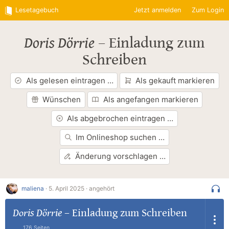
Lesetagebuch
Jetzt anmelden
Zum Login
Doris Dörrie
–
Einladung zum
Schreiben
Als gelesen eintragen …
Als gekauft markieren
Wünschen
Als angefangen markieren
Als abgebrochen eintragen …
Im Onlineshop suchen …
Änderung vorschlagen …
maliena
·
5. April 2025 ·
angehört
Doris Dörrie
–
Einladung zum Schreiben
176 Seiten