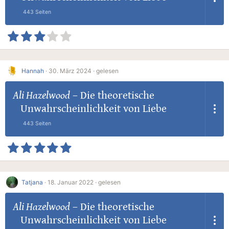
443 Seiten
Hannah
·
30. März 2024 ·
gelesen
Ali Hazelwood
–
Die theoretische
Unwahrscheinlichkeit von Liebe
443 Seiten
Tatjana
·
18. Januar 2022 ·
gelesen
Ali Hazelwood
–
Die theoretische
Unwahrscheinlichkeit von Liebe