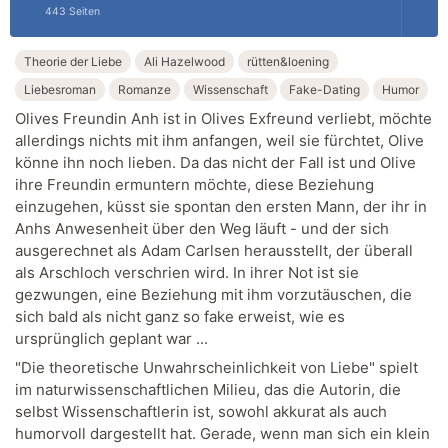
443 Seiten
Theorie der Liebe
Ali Hazelwood
rütten&loening
Liebesroman
Romanze
Wissenschaft
Fake-Dating
Humor
Olives Freundin Anh ist in Olives Exfreund verliebt, möchte
allerdings nichts mit ihm anfangen, weil sie fürchtet, Olive
könne ihn noch lieben. Da das nicht der Fall ist und Olive
ihre Freundin ermuntern möchte, diese Beziehung
einzugehen, küsst sie spontan den ersten Mann, der ihr in
Anhs Anwesenheit über den Weg läuft - und der sich
ausgerechnet als Adam Carlsen herausstellt, der überall
als Arschloch verschrien wird. In ihrer Not ist sie
gezwungen, eine Beziehung mit ihm vorzutäuschen, die
sich bald als nicht ganz so fake erweist, wie es
ursprünglich geplant war ...
"Die theoretische Unwahrscheinlichkeit von Liebe" spielt
im naturwissenschaftlichen Milieu, das die Autorin, die
selbst Wissenschaftlerin ist, sowohl akkurat als auch
humorvoll dargestellt hat. Gerade, wenn man sich ein klein