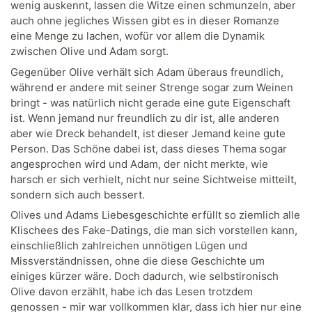
wenig auskennt, lassen die Witze einen schmunzeln, aber
auch ohne jegliches Wissen gibt es in dieser Romanze
eine Menge zu lachen, wofür vor allem die Dynamik
zwischen Olive und Adam sorgt.
Gegenüber Olive verhält sich Adam überaus freundlich,
während er andere mit seiner Strenge sogar zum Weinen
bringt - was natürlich nicht gerade eine gute Eigenschaft
ist. Wenn jemand nur freundlich zu dir ist, alle anderen
aber wie Dreck behandelt, ist dieser Jemand keine gute
Person. Das Schöne dabei ist, dass dieses Thema sogar
angesprochen wird und Adam, der nicht merkte, wie
harsch er sich verhielt, nicht nur seine Sichtweise mitteilt,
sondern sich auch bessert.
Olives und Adams Liebesgeschichte erfüllt so ziemlich alle
Klischees des Fake-Datings, die man sich vorstellen kann,
einschließlich zahlreichen unnötigen Lügen und
Missverständnissen, ohne die diese Geschichte um
einiges kürzer wäre. Doch dadurch, wie selbstironisch
Olive davon erzählt, habe ich das Lesen trotzdem
genossen - mir war vollkommen klar, dass ich hier nur eine