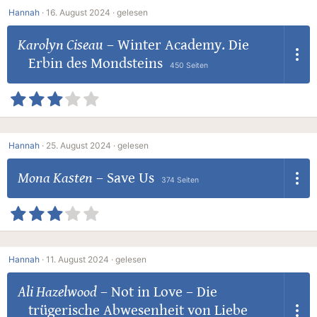
Hannah
·
16. August 2024 ·
gelesen
Karolyn Ciseau
–
Winter Academy. Die
Erbin des Mondsteins
450 Seiten
Hannah
·
25. August 2024 ·
gelesen
Mona Kasten
–
Save Us
374 Seiten
Hannah
·
11. August 2024 ·
gelesen
Ali Hazelwood
–
Not in Love – Die
trügerische Abwesenheit von Liebe