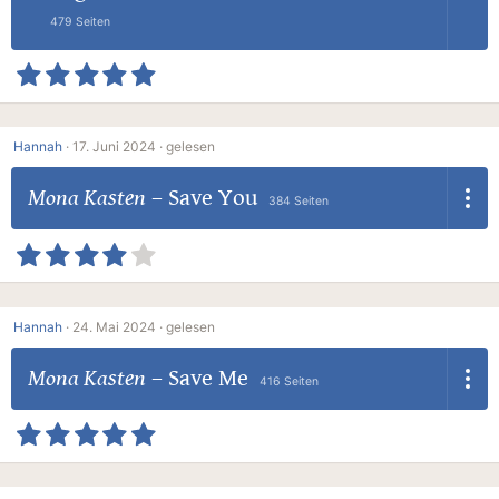
479 Seiten
Hannah
·
17. Juni 2024 ·
gelesen
Mona Kasten
–
Save You
384 Seiten
Hannah
·
24. Mai 2024 ·
gelesen
Mona Kasten
–
Save Me
416 Seiten