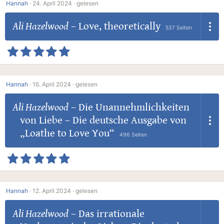
Hannah
·
24. April 2024 ·
gelesen
Ali Hazelwood
–
Love, theoretically
537 Seiten
Hannah
·
16. April 2024 ·
gelesen
Ali Hazelwood
–
Die Unannehmlichkeiten
von Liebe – Die deutsche Ausgabe von
„Loathe to Love You“
496 Seiten
Hannah
·
12. April 2024 ·
gelesen
Ali Hazelwood
–
Das irrationale