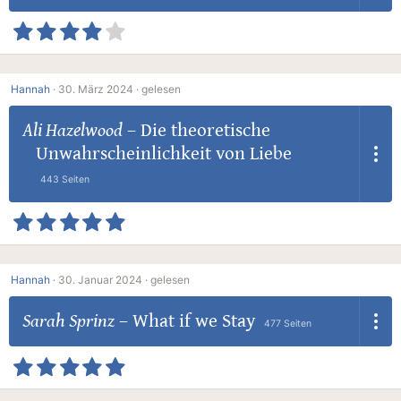
Hannah
·
30. März 2024 ·
gelesen
Ali Hazelwood
–
Die theoretische
Unwahrscheinlichkeit von Liebe
443 Seiten
Hannah
·
30. Januar 2024 ·
gelesen
Sarah Sprinz
–
What if we Stay
477 Seiten