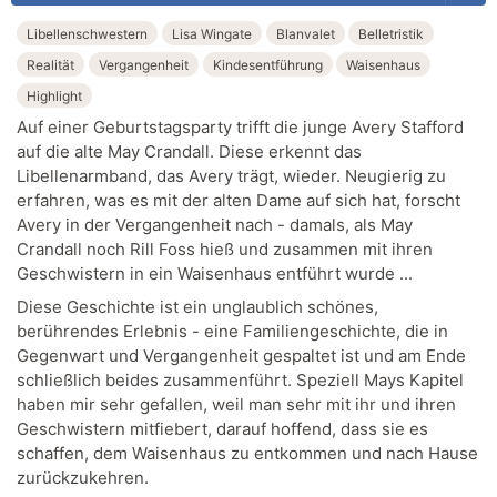
Libellenschwestern
Lisa Wingate
Blanvalet
Belletristik
Realität
Vergangenheit
Kindesentführung
Waisenhaus
Highlight
Auf einer Geburtstagsparty trifft die junge Avery Stafford
auf die alte May Crandall. Diese erkennt das
Libellenarmband, das Avery trägt, wieder. Neugierig zu
erfahren, was es mit der alten Dame auf sich hat, forscht
Avery in der Vergangenheit nach - damals, als May
Crandall noch Rill Foss hieß und zusammen mit ihren
Geschwistern in ein Waisenhaus entführt wurde ...
Diese Geschichte ist ein unglaublich schönes,
berührendes Erlebnis - eine Familiengeschichte, die in
Gegenwart und Vergangenheit gespaltet ist und am Ende
schließlich beides zusammenführt. Speziell Mays Kapitel
haben mir sehr gefallen, weil man sehr mit ihr und ihren
Geschwistern mitfiebert, darauf hoffend, dass sie es
schaffen, dem Waisenhaus zu entkommen und nach Hause
zurückzukehren.