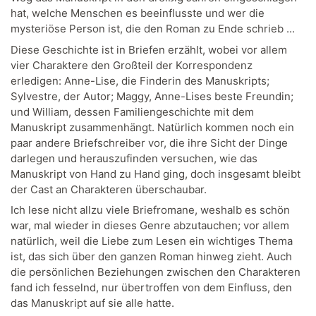
hat, welche Menschen es beeinflusste und wer die
mysteriöse Person ist, die den Roman zu Ende schrieb ...
Diese Geschichte ist in Briefen erzählt, wobei vor allem
vier Charaktere den Großteil der Korrespondenz
erledigen: Anne-Lise, die Finderin des Manuskripts;
Sylvestre, der Autor; Maggy, Anne-Lises beste Freundin;
und William, dessen Familiengeschichte mit dem
Manuskript zusammenhängt. Natürlich kommen noch ein
paar andere Briefschreiber vor, die ihre Sicht der Dinge
darlegen und herauszufinden versuchen, wie das
Manuskript von Hand zu Hand ging, doch insgesamt bleibt
der Cast an Charakteren überschaubar.
Ich lese nicht allzu viele Briefromane, weshalb es schön
war, mal wieder in dieses Genre abzutauchen; vor allem
natürlich, weil die Liebe zum Lesen ein wichtiges Thema
ist, das sich über den ganzen Roman hinweg zieht. Auch
die persönlichen Beziehungen zwischen den Charakteren
fand ich fesselnd, nur übertroffen von dem Einfluss, den
das Manuskript auf sie alle hatte.