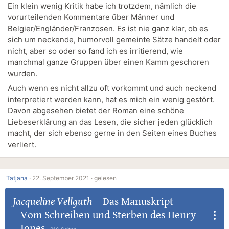
Ein klein wenig Kritik habe ich trotzdem, nämlich die
vorurteilenden Kommentare über Männer und
Belgier/Engländer/Franzosen. Es ist nie ganz klar, ob es
sich um neckende, humorvoll gemeinte Sätze handelt oder
nicht, aber so oder so fand ich es irritierend, wie
manchmal ganze Gruppen über einen Kamm geschoren
wurden.
Auch wenn es nicht allzu oft vorkommt und auch neckend
interpretiert werden kann, hat es mich ein wenig gestört.
Davon abgesehen bietet der Roman eine schöne
Liebeserklärung an das Lesen, die sicher jeden glücklich
macht, der sich ebenso gerne in den Seiten eines Buches
verliert.
Tatjana
·
22. September 2021 ·
gelesen
Jacqueline Vellguth
–
Das Manuskript –
Vom Schreiben und Sterben des Henry
Jones