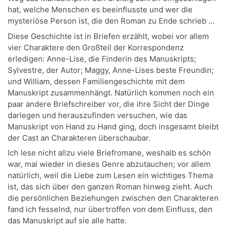
hat, welche Menschen es beeinflusste und wer die
mysteriöse Person ist, die den Roman zu Ende schrieb ...
Diese Geschichte ist in Briefen erzählt, wobei vor allem
vier Charaktere den Großteil der Korrespondenz
erledigen: Anne-Lise, die Finderin des Manuskripts;
Sylvestre, der Autor; Maggy, Anne-Lises beste Freundin;
und William, dessen Familiengeschichte mit dem
Manuskript zusammenhängt. Natürlich kommen noch ein
paar andere Briefschreiber vor, die ihre Sicht der Dinge
darlegen und herauszufinden versuchen, wie das
Manuskript von Hand zu Hand ging, doch insgesamt bleibt
der Cast an Charakteren überschaubar.
Ich lese nicht allzu viele Briefromane, weshalb es schön
war, mal wieder in dieses Genre abzutauchen; vor allem
natürlich, weil die Liebe zum Lesen ein wichtiges Thema
ist, das sich über den ganzen Roman hinweg zieht. Auch
die persönlichen Beziehungen zwischen den Charakteren
fand ich fesselnd, nur übertroffen von dem Einfluss, den
das Manuskript auf sie alle hatte.