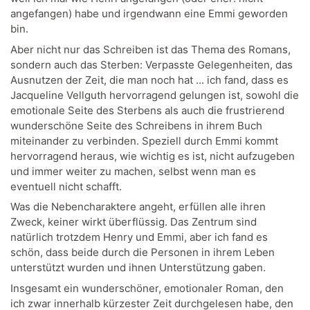
angefangen) habe und irgendwann eine Emmi geworden
bin.
Aber nicht nur das Schreiben ist das Thema des Romans,
sondern auch das Sterben: Verpasste Gelegenheiten, das
Ausnutzen der Zeit, die man noch hat ... ich fand, dass es
Jacqueline Vellguth hervorragend gelungen ist, sowohl die
emotionale Seite des Sterbens als auch die frustrierend
wunderschöne Seite des Schreibens in ihrem Buch
miteinander zu verbinden. Speziell durch Emmi kommt
hervorragend heraus, wie wichtig es ist, nicht aufzugeben
und immer weiter zu machen, selbst wenn man es
eventuell nicht schafft.
Was die Nebencharaktere angeht, erfüllen alle ihren
Zweck, keiner wirkt überflüssig. Das Zentrum sind
natürlich trotzdem Henry und Emmi, aber ich fand es
schön, dass beide durch die Personen in ihrem Leben
unterstützt wurden und ihnen Unterstützung gaben.
Insgesamt ein wunderschöner, emotionaler Roman, den
ich zwar innerhalb kürzester Zeit durchgelesen habe, den