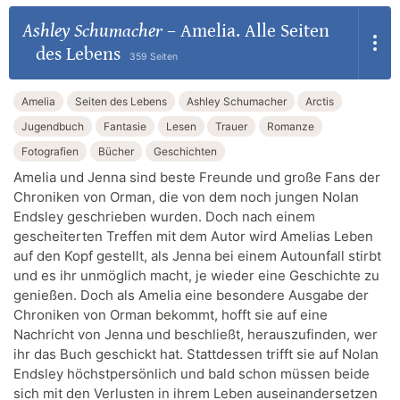
Ashley Schumacher
–
Amelia. Alle Seiten
des Lebens
359 Seiten
Amelia
Seiten des Lebens
Ashley Schumacher
Arctis
Jugendbuch
Fantasie
Lesen
Trauer
Romanze
Fotografien
Bücher
Geschichten
Amelia und Jenna sind beste Freunde und große Fans der
Chroniken von Orman, die von dem noch jungen Nolan
Endsley geschrieben wurden. Doch nach einem
gescheiterten Treffen mit dem Autor wird Amelias Leben
auf den Kopf gestellt, als Jenna bei einem Autounfall stirbt
und es ihr unmöglich macht, je wieder eine Geschichte zu
genießen. Doch als Amelia eine besondere Ausgabe der
Chroniken von Orman bekommt, hofft sie auf eine
Nachricht von Jenna und beschließt, herauszufinden, wer
ihr das Buch geschickt hat. Stattdessen trifft sie auf Nolan
Endsley höchstpersönlich und bald schon müssen beide
sich mit den Verlusten in ihrem Leben auseinandersetzen