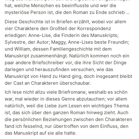
hat, welche Menschen es beeinflusste und wer die
mysteriöse Person ist, die den Roman zu Ende schrieb ...
Diese Geschichte ist in Briefen erzählt, wobei vor allem
vier Charaktere den Großteil der Korrespondenz
erledigen: Anne-Lise, die Finderin des Manuskripts;
Sylvestre, der Autor; Maggy, Anne-Lises beste Freundin;
und William, dessen Familiengeschichte mit dem
Manuskript zusammenhängt. Natürlich kommen noch ein
paar andere Briefschreiber vor, die ihre Sicht der Dinge
darlegen und herauszufinden versuchen, wie das
Manuskript von Hand zu Hand ging, doch insgesamt bleibt
der Cast an Charakteren überschaubar.
Ich lese nicht allzu viele Briefromane, weshalb es schön
war, mal wieder in dieses Genre abzutauchen; vor allem
natürlich, weil die Liebe zum Lesen ein wichtiges Thema
ist, das sich über den ganzen Roman hinweg zieht. Auch
die persönlichen Beziehungen zwischen den Charakteren
fand ich fesselnd, nur übertroffen von dem Einfluss, den
das Manuskript auf sie alle hatte.