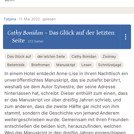
Tatjana
·
11. Mai 2022 ·
gelesen
Cathy Bonidan
–
Das Glück auf der letzten
Seite
272 Seiten
Das Glück auf
der letzten Seite
Cathy Bonidan
Zsolnay
Belletristik
Briefroman
Manuskript
Lesen
Schnitzeljagd
In einem Hotel entdeckt Anne-Lise in ihrem Nachttisch ein
unveröffentlichtes Manuskript, das sie zutiefst berührt,
weshalb sie dem Autor Sylvestre, der seine Adresse
hinterlassen hat, schreibt. Dieser enthüllt zum einen, dass
er das Manuskript vor über dreißig Jahren schrieb, und
zum anderen, dass die zweite Hälfte gar nicht von ihm
stammt, sondern die Geschichte von jemand Anderem
weitergeschrieben wurde. Gemeinsam mit ihren Freunden
entschließen die beiden sich, herauszufinden, welchen
Weg das Manuskript in den dreißig Jahren eingeschlagen