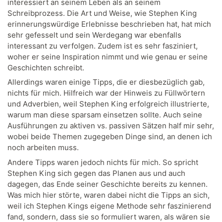
interessiert an seinem Leben als an seinem
Schreibprozess. Die Art und Weise, wie Stephen King
erinnerungswürdige Erlebnisse beschrieben hat, hat mich
sehr gefesselt und sein Werdegang war ebenfalls
interessant zu verfolgen. Zudem ist es sehr fasziniert,
woher er seine Inspiration nimmt und wie genau er seine
Geschichten schreibt.
Allerdings waren einige Tipps, die er diesbezüglich gab,
nichts für mich. Hilfreich war der Hinweis zu Füllwörtern
und Adverbien, weil Stephen King erfolgreich illustrierte,
warum man diese sparsam einsetzen sollte. Auch seine
Ausführungen zu aktiven vs. passiven Sätzen half mir sehr,
wobei beide Themen zugegeben Dinge sind, an denen ich
noch arbeiten muss.
Andere Tipps waren jedoch nichts für mich. So spricht
Stephen King sich gegen das Planen aus und auch
dagegen, das Ende seiner Geschichte bereits zu kennen.
Was mich hier störte, waren dabei nicht die Tipps an sich,
weil ich Stephen Kings eigene Methode sehr faszinierend
fand, sondern, dass sie so formuliert waren, als wären sie