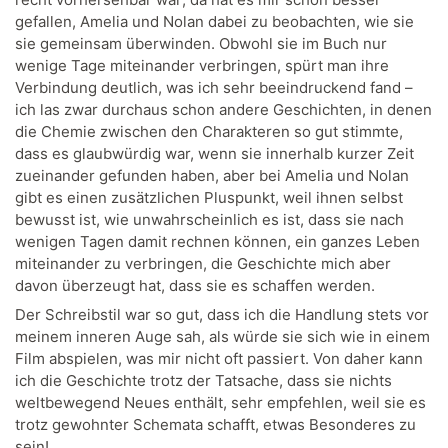
gefallen, Amelia und Nolan dabei zu beobachten, wie sie
sie gemeinsam überwinden. Obwohl sie im Buch nur
wenige Tage miteinander verbringen, spürt man ihre
Verbindung deutlich, was ich sehr beeindruckend fand –
ich las zwar durchaus schon andere Geschichten, in denen
die Chemie zwischen den Charakteren so gut stimmte,
dass es glaubwürdig war, wenn sie innerhalb kurzer Zeit
zueinander gefunden haben, aber bei Amelia und Nolan
gibt es einen zusätzlichen Pluspunkt, weil ihnen selbst
bewusst ist, wie unwahrscheinlich es ist, dass sie nach
wenigen Tagen damit rechnen können, ein ganzes Leben
miteinander zu verbringen, die Geschichte mich aber
davon überzeugt hat, dass sie es schaffen werden.
Der Schreibstil war so gut, dass ich die Handlung stets vor
meinem inneren Auge sah, als würde sie sich wie in einem
Film abspielen, was mir nicht oft passiert. Von daher kann
ich die Geschichte trotz der Tatsache, dass sie nichts
weltbewegend Neues enthält, sehr empfehlen, weil sie es
trotz gewohnter Schemata schafft, etwas Besonderes zu
sein!