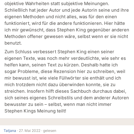
objektive Wahrheiten statt subjektive Meinungen.
Schließlich hat jeder Autor und jede Autorin seine und ihre
eigenen Methoden und nicht alles, was für den einen
funktioniert, wird für die andere funktionieren. Hier hätte
ich mir gewünscht, dass Stephen King gegenüber anderen
Methoden offener gewesen wäre, selbst wenn er sie nicht
benutzt.
Zum Schluss verbessert Stephen King einen seiner
eigenen Texte, was noch mehr verdeutlichte, wie sehr es
helfen kann, seinen Text zu kürzen. Deshalb hatte ich
sogar Probleme, diese Rezension hier zu schreiben, weil
mir bewusst ist, wie viele Füllwörter sie enthält und ich
mich trotzdem nicht dazu überwinden konnte, sie zu
streichen. Insofern hilft dieses Sachbuch durchaus dabei,
sich seines eigenes Schreibstils und dem anderer Autoren
bewusster zu sein – selbst, wenn man nicht immer
Stephen Kings Meinung teilt!
Tatjana
·
27. Mai 2022 ·
gelesen