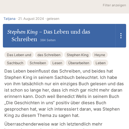
Filter anzeigen
Tatjana
·
21. August 2024 ·
gelesen
Stephen King
–
Das Leben und das
Schreiben
384 Seiten
Das Leben und
das Schreiben
Stephen King
Heyne
Sachbuch
Schreiben
Lesen
Überarbeiten
Leben
Das Leben beeinflusst das Schreiben, und beides hat
Stephen King in seinem Sachbuch beleuchtet. Ich habe
von ihm tatsächlich nur ein einziges Buch gelesen und das
ist schon so lange her, dass ich mich gar nicht mehr daran
erinnern kann. Doch weil Benedict Wells in seinem Buch
„Die Geschichten in uns“ positiv über dieses Buch
gesprochen hat, war ich interessiert daran, was Stephen
King zu diesem Thema zu sagen hat.
Überraschenderweise war ich letztendlich mehr