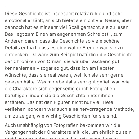
…
Diese Geschichte ist insgesamt relativ ruhig und sehr
emotional erzählt; an sich bietet sie nicht viel Neues, aber
dennoch hat es mir sehr viel Spaß gemacht, sie zu lesen.
Das liegt zum Einen am angenehmen Schreibstil, zum
Anderen daran, dass die Geschichte so viele schöne
Details enthält, dass es eine wahre Freude war, sie zu
entdecken. Da wäre zum Beispiel natürlich die Geschichte
der Chroniken von Orman, die wir überraschend gut
kennenlernen – sogar so gut, dass ich am liebsten
wünschte, dass sie real wären, weil ich sie sehr gerne
gelesen hätte. Was mir ebenfalls sehr gut gefiel, war, wie
die Charaktere sich gegenseitig durch Fotografien
beruhigen, indem sie die Geschichte hinter ihnen
erzählen. Das hat den Figuren nicht nur viel Tiefe
verliehen, sondern war auch eine hervorragende Methode,
um zu zeigen, wie wichtig Geschichten für sie sind.
Auch unabhängig von Fotografien bekommen wir die
Vergangenheit der Charaktere mit, die, um ehrlich zu sein,
recht vorhersehbar war; da hat es mir schon besser