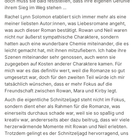
doch muss sie bald feststellen, dass ihre eigenen Gefühle
ihrem Sieg im Weg stehen …
Rachel Lynn Solomon etabliert sich immer mehr als eine
meiner liebsten Autor:innen, was Liebesromane angeht,
was auch dieser Roman bestätigt. Rowan und Neil waren
nicht nur äußerst sympathische Charaktere, sondern
hatten auch eine wunderbare Chemie miteinander, die es
leicht gemacht hat, mit ihnen mitzufiebern. Ich habe ihre
Szenen miteinander sehr genossen, auch wenn sie
zugegeben auf Kosten anderer Charaktere kamen. Für
mich war es das definitiv wert, weil die Romanze so gut
umgesetzt war, doch für den zweiten Teil würde ich mir
tatsächlich wünschen, dass er mehr Fokus auf die
Freundschaft zwischen Rowan, Mara und Kirby legt.
Auch die eigentliche Schnitzeljagd steht nicht im Fokus,
sondern dient eher als Rahmen für die Romanze, was
einerseits durchaus schade war, weil sie so spaßig und
kreativ war, andererseits aber dazu beitrug, dass wir viele
herzerwärmende Momente mit Rowan und Neil erlebten.
Trotzdem gelingt es der Schnitzeljagd hervorragend, uns