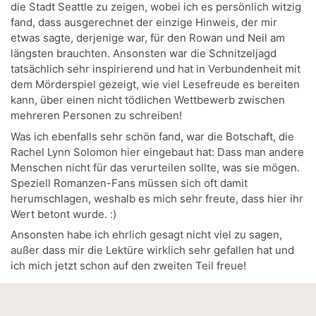
die Stadt Seattle zu zeigen, wobei ich es persönlich witzig
fand, dass ausgerechnet der einzige Hinweis, der mir
etwas sagte, derjenige war, für den Rowan und Neil am
längsten brauchten. Ansonsten war die Schnitzeljagd
tatsächlich sehr inspirierend und hat in Verbundenheit mit
dem Mörderspiel gezeigt, wie viel Lesefreude es bereiten
kann, über einen nicht tödlichen Wettbewerb zwischen
mehreren Personen zu schreiben!
Was ich ebenfalls sehr schön fand, war die Botschaft, die
Rachel Lynn Solomon hier eingebaut hat: Dass man andere
Menschen nicht für das verurteilen sollte, was sie mögen.
Speziell Romanzen-Fans müssen sich oft damit
herumschlagen, weshalb es mich sehr freute, dass hier ihr
Wert betont wurde. :)
Ansonsten habe ich ehrlich gesagt nicht viel zu sagen,
außer dass mir die Lektüre wirklich sehr gefallen hat und
ich mich jetzt schon auf den zweiten Teil freue!