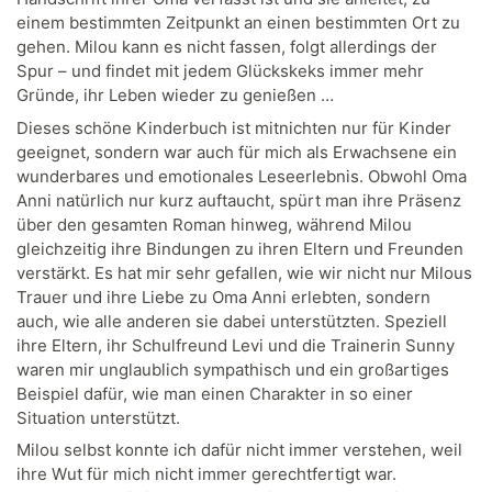
einem bestimmten Zeitpunkt an einen bestimmten Ort zu
gehen. Milou kann es nicht fassen, folgt allerdings der
Spur – und findet mit jedem Glückskeks immer mehr
Gründe, ihr Leben wieder zu genießen …
Dieses schöne Kinderbuch ist mitnichten nur für Kinder
geeignet, sondern war auch für mich als Erwachsene ein
wunderbares und emotionales Leseerlebnis. Obwohl Oma
Anni natürlich nur kurz auftaucht, spürt man ihre Präsenz
über den gesamten Roman hinweg, während Milou
gleichzeitig ihre Bindungen zu ihren Eltern und Freunden
verstärkt. Es hat mir sehr gefallen, wie wir nicht nur Milous
Trauer und ihre Liebe zu Oma Anni erlebten, sondern
auch, wie alle anderen sie dabei unterstützten. Speziell
ihre Eltern, ihr Schulfreund Levi und die Trainerin Sunny
waren mir unglaublich sympathisch und ein großartiges
Beispiel dafür, wie man einen Charakter in so einer
Situation unterstützt.
Milou selbst konnte ich dafür nicht immer verstehen, weil
ihre Wut für mich nicht immer gerechtfertigt war.