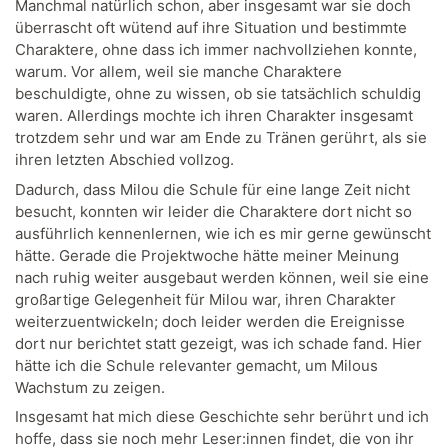
Manchmal natürlich schon, aber insgesamt war sie doch
überrascht oft wütend auf ihre Situation und bestimmte
Charaktere, ohne dass ich immer nachvollziehen konnte,
warum. Vor allem, weil sie manche Charaktere
beschuldigte, ohne zu wissen, ob sie tatsächlich schuldig
waren. Allerdings mochte ich ihren Charakter insgesamt
trotzdem sehr und war am Ende zu Tränen gerührt, als sie
ihren letzten Abschied vollzog.
Dadurch, dass Milou die Schule für eine lange Zeit nicht
besucht, konnten wir leider die Charaktere dort nicht so
ausführlich kennenlernen, wie ich es mir gerne gewünscht
hätte. Gerade die Projektwoche hätte meiner Meinung
nach ruhig weiter ausgebaut werden können, weil sie eine
großartige Gelegenheit für Milou war, ihren Charakter
weiterzuentwickeln; doch leider werden die Ereignisse
dort nur berichtet statt gezeigt, was ich schade fand. Hier
hätte ich die Schule relevanter gemacht, um Milous
Wachstum zu zeigen.
Insgesamt hat mich diese Geschichte sehr berührt und ich
hoffe, dass sie noch mehr Leser:innen findet, die von ihr