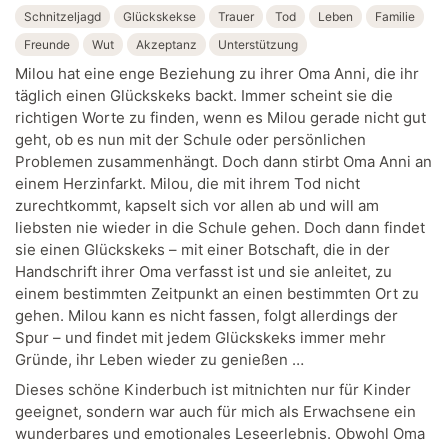
Schnitzeljagd
Glückskekse
Trauer
Tod
Leben
Familie
Freunde
Wut
Akzeptanz
Unterstützung
Milou hat eine enge Beziehung zu ihrer Oma Anni, die ihr
täglich einen Glückskeks backt. Immer scheint sie die
richtigen Worte zu finden, wenn es Milou gerade nicht gut
geht, ob es nun mit der Schule oder persönlichen
Problemen zusammenhängt. Doch dann stirbt Oma Anni an
einem Herzinfarkt. Milou, die mit ihrem Tod nicht
zurechtkommt, kapselt sich vor allen ab und will am
liebsten nie wieder in die Schule gehen. Doch dann findet
sie einen Glückskeks – mit einer Botschaft, die in der
Handschrift ihrer Oma verfasst ist und sie anleitet, zu
einem bestimmten Zeitpunkt an einen bestimmten Ort zu
gehen. Milou kann es nicht fassen, folgt allerdings der
Spur – und findet mit jedem Glückskeks immer mehr
Gründe, ihr Leben wieder zu genießen …
Dieses schöne Kinderbuch ist mitnichten nur für Kinder
geeignet, sondern war auch für mich als Erwachsene ein
wunderbares und emotionales Leseerlebnis. Obwohl Oma