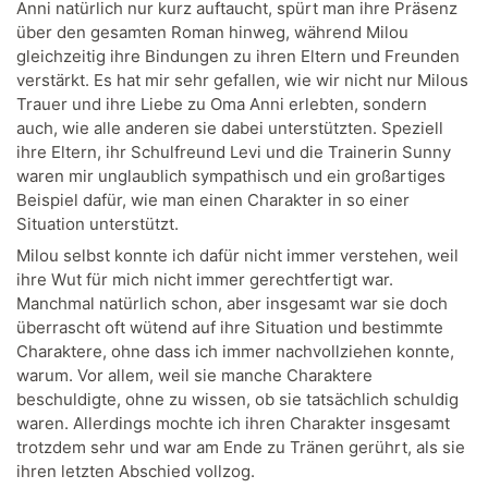
Anni natürlich nur kurz auftaucht, spürt man ihre Präsenz
über den gesamten Roman hinweg, während Milou
gleichzeitig ihre Bindungen zu ihren Eltern und Freunden
verstärkt. Es hat mir sehr gefallen, wie wir nicht nur Milous
Trauer und ihre Liebe zu Oma Anni erlebten, sondern
auch, wie alle anderen sie dabei unterstützten. Speziell
ihre Eltern, ihr Schulfreund Levi und die Trainerin Sunny
waren mir unglaublich sympathisch und ein großartiges
Beispiel dafür, wie man einen Charakter in so einer
Situation unterstützt.
Milou selbst konnte ich dafür nicht immer verstehen, weil
ihre Wut für mich nicht immer gerechtfertigt war.
Manchmal natürlich schon, aber insgesamt war sie doch
überrascht oft wütend auf ihre Situation und bestimmte
Charaktere, ohne dass ich immer nachvollziehen konnte,
warum. Vor allem, weil sie manche Charaktere
beschuldigte, ohne zu wissen, ob sie tatsächlich schuldig
waren. Allerdings mochte ich ihren Charakter insgesamt
trotzdem sehr und war am Ende zu Tränen gerührt, als sie
ihren letzten Abschied vollzog.