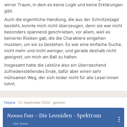
wirrer Traum, in dem es keine Logik und keine Erklärungen
gibt.
Auch die eigentliche Handlung, die aus der Schnitzeljagd
besteht, konnte mich nicht überzeugen, denn sie war nicht
besonders spannend geschrieben, vor allem, weil es
keinerlei Risiken gab, die die Charaktere eingehen
mussten, um sie zu bestehen. Es war eine einfache Suche,
nicht mehr und nicht weniger, und gerade deshalb nicht
geeignet, um mich am Ball zu halten.
Insgesamt hatte die Lektüre also ein überraschend
zufriedenstellendes Ende, dafür aber einen sehr
mühsamen Weg, der sich leider nicht für alle Leser:innen
lohnt.
Tatjana
·
13. September 2024 ·
gelesen
Nanna Foss
–
Die Leoniden - Spektrum
496 Seiten