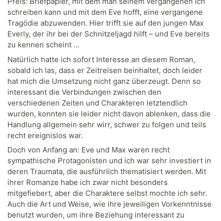
Preis: Briefpapier, mit dem man seinem vergangenen Ich
schreiben kann und mit dem Eve hofft, eine vergangene
Tragödie abzuwenden. Hier trifft sie auf den jungen Max
Everly, der ihr bei der Schnitzeljagd hilft – und Eve bereits
zu kennen scheint …
Natürlich hatte ich sofort Interesse an diesem Roman,
sobald ich las, dass er Zeitreisen beinhaltet, doch leider
hat mich die Umsetzung nicht ganz überzeugt. Denn so
interessant die Verbindungen zwischen den
verschiedenen Zeiten und Charakteren letztendlich
wurden, konnten sie leider nicht davon ablenken, dass die
Handlung allgemein sehr wirr, schwer zu folgen und teils
recht ereignislos war.
Doch von Anfang an: Eve und Max waren recht
sympathische Protagonisten und ich war sehr investiert in
deren Traumata, die ausführlich thematisiert werden. Mit
ihrer Romanze habe ich zwar nicht besonders
mitgefiebert, aber die Charaktere selbst mochte ich sehr.
Auch die Art und Weise, wie ihre jeweiligen Vorkenntnisse
benutzt wurden, um ihre Beziehung interessant zu