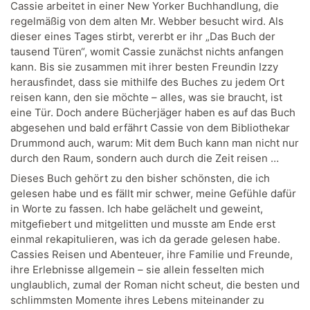
Cassie arbeitet in einer New Yorker Buchhandlung, die
regelmäßig von dem alten Mr. Webber besucht wird. Als
dieser eines Tages stirbt, vererbt er ihr „Das Buch der
tausend Türen“, womit Cassie zunächst nichts anfangen
kann. Bis sie zusammen mit ihrer besten Freundin Izzy
herausfindet, dass sie mithilfe des Buches zu jedem Ort
reisen kann, den sie möchte – alles, was sie braucht, ist
eine Tür. Doch andere Bücherjäger haben es auf das Buch
abgesehen und bald erfährt Cassie von dem Bibliothekar
Drummond auch, warum: Mit dem Buch kann man nicht nur
durch den Raum, sondern auch durch die Zeit reisen …
Dieses Buch gehört zu den bisher schönsten, die ich
gelesen habe und es fällt mir schwer, meine Gefühle dafür
in Worte zu fassen. Ich habe gelächelt und geweint,
mitgefiebert und mitgelitten und musste am Ende erst
einmal rekapitulieren, was ich da gerade gelesen habe.
Cassies Reisen und Abenteuer, ihre Familie und Freunde,
ihre Erlebnisse allgemein – sie allein fesselten mich
unglaublich, zumal der Roman nicht scheut, die besten und
schlimmsten Momente ihres Lebens miteinander zu