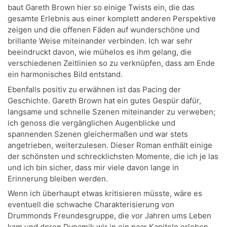
baut Gareth Brown hier so einige Twists ein, die das
gesamte Erlebnis aus einer komplett anderen Perspektive
zeigen und die offenen Fäden auf wunderschöne und
brillante Weise miteinander verbinden. Ich war sehr
beeindruckt davon, wie mühelos es ihm gelang, die
verschiedenen Zeitlinien so zu verknüpfen, dass am Ende
ein harmonisches Bild entstand.
Ebenfalls positiv zu erwähnen ist das Pacing der
Geschichte. Gareth Brown hat ein gutes Gespür dafür,
langsame und schnelle Szenen miteinander zu verweben;
ich genoss die vergänglichen Augenblicke und
spannenden Szenen gleichermaßen und war stets
angetrieben, weiterzulesen. Dieser Roman enthält einige
der schönsten und schrecklichsten Momente, die ich je las
und ich bin sicher, dass mir viele davon lange in
Erinnerung bleiben werden.
Wenn ich überhaupt etwas kritisieren müsste, wäre es
eventuell die schwache Charakterisierung von
Drummonds Freundesgruppe, die vor Jahren ums Leben
kam und deren Dynamik wir in ein paar Kapiteln erleben.