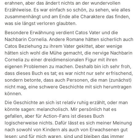
erahnen, aber das ändert nichts an der wundervollen
Erzählweise. Es war einfach so schön, zu sehen, wie alles
zusammenhängt und am Ende alle Charaktere das finden,
was sie längst verloren glaubten.
Besondere Erwähnung verdient Catos Vater und die
Nachbarin Cornelia. Andere Romane hätten sicherlich auch
Catos Beziehung zu ihrem Vater gekittet, aber wenige
hätten sich wohl die Mühe gemacht, die nervige Nachbarin
Cornelia zu einer dreidimensionalen Figur mit ihren
eigenen Problemen zu machen. Deshalb bin ich sehr froh,
dass dieses Buch es tat; es war nicht nur sehr erfrischend,
sondern betonte, dass auch Personen, die man (zunächst)
nicht mag, eine schwere Geschichte mit sich herumtragen
können.
Die Geschichte an sich ist relativ ruhig erzählt, oder man
könnte sagen: melancholisch. Mir persönlich hat es
gefallen, aber für Action-Fans ist dieses Buch
logischerweise nichts. Dafür lässt es sich meiner Meinung
nach sowohl von Kindern als auch von Erwachsenen gut
lesen; und für mich waren, sind und bleiben das immer