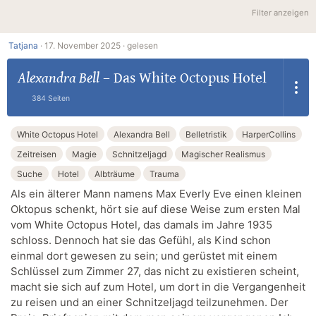
Filter anzeigen
Tatjana
·
17. November 2025 ·
gelesen
Alexandra Bell
–
Das White Octopus Hotel
384 Seiten
White Octopus Hotel
Alexandra Bell
Belletristik
HarperCollins
Zeitreisen
Magie
Schnitzeljagd
Magischer Realismus
Suche
Hotel
Albträume
Trauma
Als ein älterer Mann namens Max Everly Eve einen kleinen
Oktopus schenkt, hört sie auf diese Weise zum ersten Mal
vom White Octopus Hotel, das damals im Jahre 1935
schloss. Dennoch hat sie das Gefühl, als Kind schon
einmal dort gewesen zu sein; und gerüstet mit einem
Schlüssel zum Zimmer 27, das nicht zu existieren scheint,
macht sie sich auf zum Hotel, um dort in die Vergangenheit
zu reisen und an einer Schnitzeljagd teilzunehmen. Der