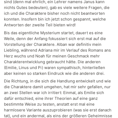
sind (denn mal ehrlich, ein Lehrer namens Janus kann
nichts Gutes bedeuten), gab es viele weitere Fragen, die
ich und die Charaktere bisher noch nicht beantworten
konnten. Insofern bin ich jetzt schon gespannt, welche
Antworten der zweite Teil bieten wird!
Bis das eigentliche Mysterium startet, dauert es eine
Weile, denn der Anfang fokussiert sich erst mal auf die
Vorstellung der Charaktere. Alban war definitiv mein
Liebling, während Adriana mir im Verlauf des Romans ans
Herz wuchs und Noah für meinen Geschmack mehr
Charakterentwicklung gebraucht hätte. Die anderen
(Emilie, Linus und Pi) waren sympathisch, hinterließen
aber keinen so starken Eindruck wie die anderen drei.
Die Richtung, in die sich die Handlung entwickelt und wie
die Charaktere damit umgehen, hat mir sehr gefallen, nur
an zwei Stellen war ich irritiert: Einmal, als Emilie sich
dafür entschied, eine ihrer Theorien auf eine ganz
bestimmte Weise zu testen, anstatt erst mal eine
harmlosere Variante auszuprobieren (was sie erst danach
tat), und ein andermal, als eins der größeren Geheimnisse