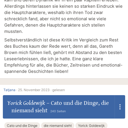
Allerdings hinterlassen sie keinen so starken Eindruck wie
die Hauptcharaktere, weshalb ich ihren Tod zwar
schrecklich fand, aber nicht so emotional wie viele
Gefahren, denen die Hauptcharaktere sich stellen
mussten.
Selbstverständlich ist diese Kritik im Vergleich zum Rest
des Buches kaum der Rede wert, denn all das, Gareth
Brown mich fühlen ließ, gehört mit Abstand zu den besten
Leseerlebnissen, die ich je hatte. Eine ganz klare
Empfehlung für alle, die Bücher, Zeitreisen und emotional-
spannende Geschichten lieben!
Tatjana
·
25. November 2023 ·
gelesen
Yorick Goldewijk
–
Cato und die Dinge, die
niemand sieht
240 Seiten
Cato und die Dinge
die niemand sieht
Yorick Goldewijk