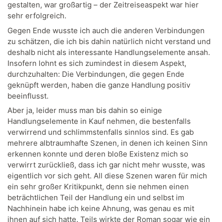
gestalten, war großartig – der Zeitreiseaspekt war hier
sehr erfolgreich.
Gegen Ende wusste ich auch die anderen Verbindungen
zu schätzen, die ich bis dahin natürlich nicht verstand und
deshalb nicht als interessante Handlungselemente ansah.
Insofern lohnt es sich zumindest in diesem Aspekt,
durchzuhalten: Die Verbindungen, die gegen Ende
geknüpft werden, haben die ganze Handlung positiv
beeinflusst.
Aber ja, leider muss man bis dahin so einige
Handlungselemente in Kauf nehmen, die bestenfalls
verwirrend und schlimmstenfalls sinnlos sind. Es gab
mehrere albtraumhafte Szenen, in denen ich keinen Sinn
erkennen konnte und deren bloße Existenz mich so
verwirrt zurückließ, dass ich gar nicht mehr wusste, was
eigentlich vor sich geht. All diese Szenen waren für mich
ein sehr großer Kritikpunkt, denn sie nehmen einen
beträchtlichen Teil der Handlung ein und selbst im
Nachhinein habe ich keine Ahnung, was genau es mit
ihnen auf sich hatte. Teils wirkte der Roman sogar wie ein