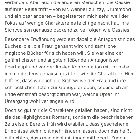
verbinden. Aber auch die anderen Menschen, die Cassie
auf ihrer Reise trifft – von Mr. Webber zu Izzy, Drummond
und ein paar anderen – begeisterten mich sehr, weil der
Fokus auf wenige Charaktere es leicht gemacht hat, ihre
Sichtweisen genauso packend zu verfolgen wie Cassies.
Besondere Erwähnung verdient dabei die Antagonistin des
Buches, die „die Frau“ genannt wird und sämtliche
magische Bücher für sich haben will. Sie war eine der
gefährlichsten und angsteinflößenden Antagonisten
überhaupt und vor der finalen Konfrontation mit ihr habe
ich mindestens genauso gezittert wie die Charaktere. Hier
hilft es, dass wir auch die Sichtweise der Frau und ihre
schrecklichen Taten zur Genüge erleben, sodass ich am
Ende ernsthaft besorgt darum war, welche Opfer ihr
Untergang wohl verlangen wird.
Doch so gut mir die Charaktere gefallen haben, sind nicht
sie das Highlight des Romans, sondern die beschriebenen
Zeitreisen. Bereits früh wird etabliert, dass geschehene
Erlebnisse sich nicht mehr ändern lassen, doch das heißt
mitnichten, dass man nicht mit ihnen mitfiebert. Zudem