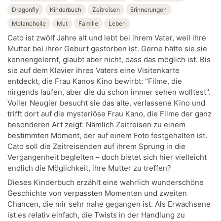
Dragonfly
Kinderbuch
Zeitreisen
Erinnerungen
Melancholie
Mut
Familie
Leben
Cato ist zwölf Jahre alt und lebt bei ihrem Vater, weil ihre
Mutter bei ihrer Geburt gestorben ist. Gerne hätte sie sie
kennengelernt, glaubt aber nicht, dass das möglich ist. Bis
sie auf dem Klavier ihres Vaters eine Visitenkarte
entdeckt, die Frau Kanos Kino bewirbt: "Filme, die
nirgends laufen, aber die du schon immer sehen wolltest".
Voller Neugier besucht sie das alte, verlassene Kino und
trifft dort auf die mysteriöse Frau Kano, die Filme der ganz
besonderen Art zeigt: Nämlich Zeitreisen zu einem
bestimmten Moment, der auf einem Foto festgehalten ist.
Cato soll die Zeitreisenden auf ihrem Sprung in die
Vergangenheit begleiten – doch bietet sich hier vielleicht
endlich die Möglichkeit, ihre Mutter zu treffen?
Dieses Kinderbuch erzählt eine wahrlich wunderschöne
Geschichte von verpassten Momenten und zweiten
Chancen, die mir sehr nahe gegangen ist. Als Erwachsene
ist es relativ einfach, die Twists in der Handlung zu