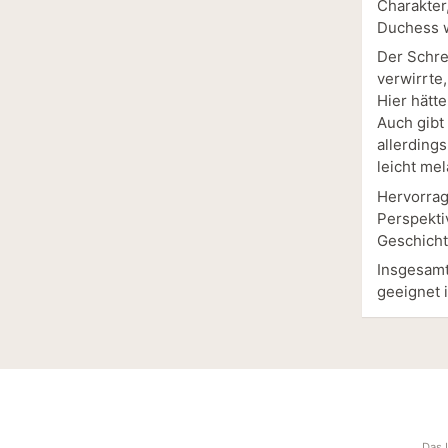
Charakter
Duchess w
Der Schre
verwirrte
Hier hätt
Auch gibt
allerdings
leicht mel
Hervorrag
Perspekti
Geschicht
Insgesamt
geeignet i
Das 