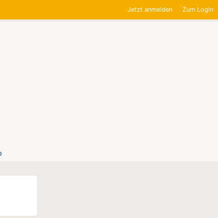
Jetzt anmelden
Zum Login
0