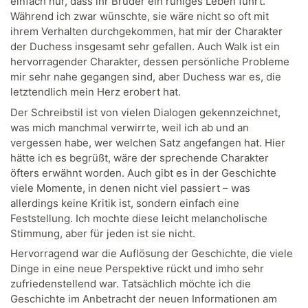
einfach nur, dass ihr Bruder ein ruhiges Leben führt.
Während ich zwar wünschte, sie wäre nicht so oft mit
ihrem Verhalten durchgekommen, hat mir der Charakter
der Duchess insgesamt sehr gefallen. Auch Walk ist ein
hervorragender Charakter, dessen persönliche Probleme
mir sehr nahe gegangen sind, aber Duchess war es, die
letztendlich mein Herz erobert hat.
Der Schreibstil ist von vielen Dialogen gekennzeichnet,
was mich manchmal verwirrte, weil ich ab und an
vergessen habe, wer welchen Satz angefangen hat. Hier
hätte ich es begrüßt, wäre der sprechende Charakter
öfters erwähnt worden. Auch gibt es in der Geschichte
viele Momente, in denen nicht viel passiert – was
allerdings keine Kritik ist, sondern einfach eine
Feststellung. Ich mochte diese leicht melancholische
Stimmung, aber für jeden ist sie nicht.
Hervorragend war die Auflösung der Geschichte, die viele
Dinge in eine neue Perspektive rückt und imho sehr
zufriedenstellend war. Tatsächlich möchte ich die
Geschichte im Anbetracht der neuen Informationen am