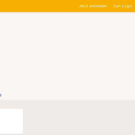
Jetzt anmelden
Zum Login
0