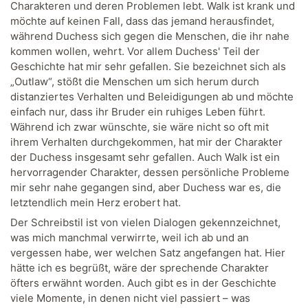
Charakteren und deren Problemen lebt. Walk ist krank und
möchte auf keinen Fall, dass das jemand herausfindet,
während Duchess sich gegen die Menschen, die ihr nahe
kommen wollen, wehrt. Vor allem Duchess' Teil der
Geschichte hat mir sehr gefallen. Sie bezeichnet sich als
„Outlaw“, stößt die Menschen um sich herum durch
distanziertes Verhalten und Beleidigungen ab und möchte
einfach nur, dass ihr Bruder ein ruhiges Leben führt.
Während ich zwar wünschte, sie wäre nicht so oft mit
ihrem Verhalten durchgekommen, hat mir der Charakter
der Duchess insgesamt sehr gefallen. Auch Walk ist ein
hervorragender Charakter, dessen persönliche Probleme
mir sehr nahe gegangen sind, aber Duchess war es, die
letztendlich mein Herz erobert hat.
Der Schreibstil ist von vielen Dialogen gekennzeichnet,
was mich manchmal verwirrte, weil ich ab und an
vergessen habe, wer welchen Satz angefangen hat. Hier
hätte ich es begrüßt, wäre der sprechende Charakter
öfters erwähnt worden. Auch gibt es in der Geschichte
viele Momente, in denen nicht viel passiert – was