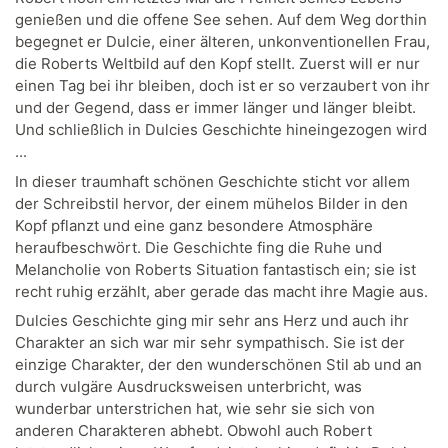
genießen und die offene See sehen. Auf dem Weg dorthin
begegnet er Dulcie, einer älteren, unkonventionellen Frau,
die Roberts Weltbild auf den Kopf stellt. Zuerst will er nur
einen Tag bei ihr bleiben, doch ist er so verzaubert von ihr
und der Gegend, dass er immer länger und länger bleibt.
Und schließlich in Dulcies Geschichte hineingezogen wird
...
In dieser traumhaft schönen Geschichte sticht vor allem
der Schreibstil hervor, der einem mühelos Bilder in den
Kopf pflanzt und eine ganz besondere Atmosphäre
heraufbeschwört. Die Geschichte fing die Ruhe und
Melancholie von Roberts Situation fantastisch ein; sie ist
recht ruhig erzählt, aber gerade das macht ihre Magie aus.
Dulcies Geschichte ging mir sehr ans Herz und auch ihr
Charakter an sich war mir sehr sympathisch. Sie ist der
einzige Charakter, der den wunderschönen Stil ab und an
durch vulgäre Ausdrucksweisen unterbricht, was
wunderbar unterstrichen hat, wie sehr sie sich von
anderen Charakteren abhebt. Obwohl auch Robert