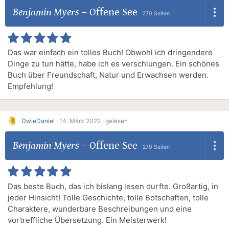
Benjamin Myers
–
Offene See
270 Seiten
Das war einfach ein tolles Buch! Obwohl ich dringendere
Dinge zu tun hätte, habe ich es verschlungen. Ein schönes
Buch über Freundschaft, Natur und Erwachsen werden.
Empfehlung!
DwieDaniel
·
14. März 2022 ·
gelesen
Benjamin Myers
–
Offene See
270 Seiten
Das beste Buch, das ich bislang lesen durfte. Großartig, in
jeder Hinsicht! Tolle Geschichte, tolle Botschaften, tolle
Charaktere, wunderbare Beschreibungen und eine
vortreffliche Übersetzung. Ein Meisterwerk!