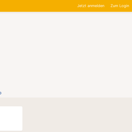
Jetzt anmelden
Zum Login
0